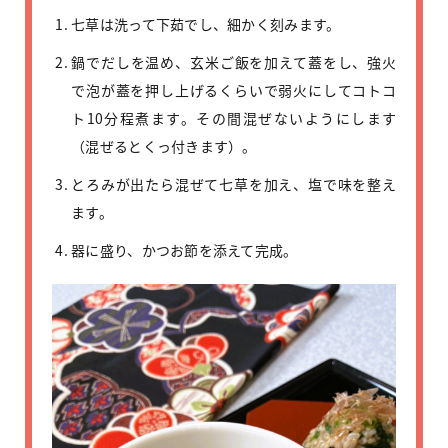
七草は洗って下茹でし、細かく刻みます。
鍋でだしを温め、玄米ご飯を加えて蓋をし、強火
で泡が蓋を押し上げるくらいで弱火にしてコトコ
ト10分程煮ます。その間混ぜないようにします
（混ぜるとくっ付きます）。
とろみが出たら混ぜて七草を加え、塩で味を整え
ます。
器に盛り、かつお節を添えて完成。