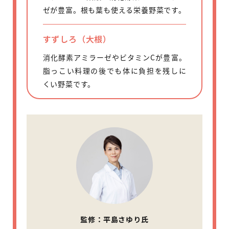
ゼが豊富。根も葉も使える栄養野菜です。
すずしろ（大根）
消化酵素アミラーゼやビタミンCが豊富。
脂っこい料理の後でも体に負担を残しに
くい野菜です。
監修：平島さゆり氏