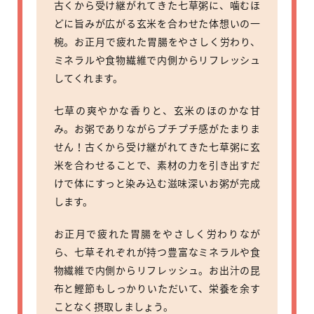
古くから受け継がれてきた七草粥に、噛むほ
どに旨みが広がる玄米を合わせた体想いの一
椀。お正月で疲れた胃腸をやさしく労わり、
ミネラルや食物繊維で内側からリフレッシュ
してくれます。
七草の爽やかな香りと、玄米のほのかな甘
み。お粥でありながらプチプチ感がたまりま
せん！古くから受け継がれてきた七草粥に玄
米を合わせることで、素材の力を引き出すだ
けで体にすっと染み込む滋味深いお粥が完成
します。
お正月で疲れた胃腸をやさしく労わりなが
ら、七草それぞれが持つ豊富なミネラルや食
物繊維で内側からリフレッシュ。お出汁の昆
布と鰹節もしっかりいただいて、栄養を余す
ことなく摂取しましょう。