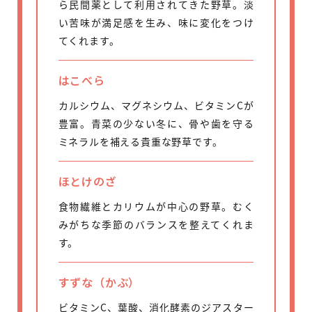
ら民間薬として利用されてきた野草。淡
い苦味が満足感を生み、味に変化をつけ
てくれます。
はこべら
カルシウム、マグネシウム、ビタミンCが
豊富。青菜の少ない冬に、骨や歯を守る
ミネラルを補える貴重な野草です。
ほとけのざ
食物繊維とカリウムが中心の野草。むく
みがちな季節のバランスを整えてくれま
す。
すずな（かぶ）
ビタミンC、葉酸、消化酵素のジアスター