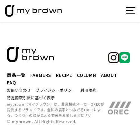
商品一覧
FARMERS
RECIPE
COLUMN
ABOUT
FAQ
お問い合わせ
プライバシーポリシー
利用規約
特定商取引法に基づく表示
mybrown（マイブラウン）は、農業機械メーカーORECが
提供するブランドです。
全国の農家とつながるORECによ
る、つくり手の顔が見える玄米をお楽しみください
© mybrown. All Rights Reserved.