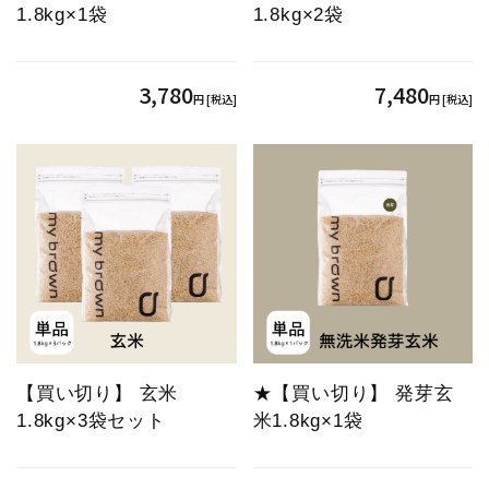
1.8kg×1袋
1.8kg×2袋
3,780
7,480
円 [税込]
円 [税込]
【買い切り】 玄米
★【買い切り】 発芽玄
1.8kg×3袋セット
米1.8kg×1袋