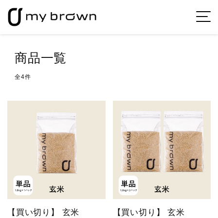
商品一覧
全4件
【買い切り】 玄米
【買い切り】 玄米