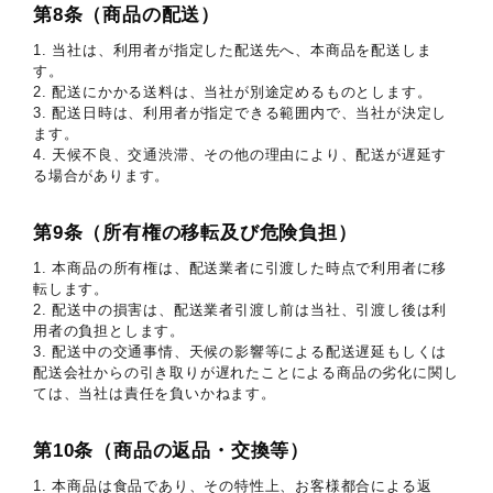
第8条（商品の配送）
1. 当社は、利用者が指定した配送先へ、本商品を配送しま
す。
2. 配送にかかる送料は、当社が別途定めるものとします。
3. 配送日時は、利用者が指定できる範囲内で、当社が決定し
ます。
4. 天候不良、交通渋滞、その他の理由により、配送が遅延す
る場合があります。
第9条（所有権の移転及び危険負担）
1. 本商品の所有権は、配送業者に引渡した時点で利用者に移
転します。
2. 配送中の損害は、配送業者引渡し前は当社、引渡し後は利
用者の負担とします。
3. 配送中の交通事情、天候の影響等による配送遅延もしくは
配送会社からの引き取りが遅れたことによる商品の劣化に関し
ては、当社は責任を負いかねます。
第10条（商品の返品・交換等）
1. 本商品は食品であり、その特性上、お客様都合による返