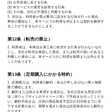
(4) 公序良俗に反する行為
(5) 本サービスの運営を妨害する行為
(6) その他、当社が不適切と判断する行為
2. 当社は、利用者が禁止事項に該当する行為を行った場合、
事前の通知なく、本サービスの利用を停止または契約を解除す
ることができるものとします。
第12条（転売の禁止）
1. 利用者は、本商品を第三者に転売する行為を行わないもの
とし、当社が転売を確認した場合、または転売の疑いがあると
判断した場合には、本サービスのご利用を制限または停止する
ことがあります。
第13条（定期購入にかかる特約）
1. 定期購入は、利用者の解約・休止の申し出がない限り無期
限で継続します。
2. 解約または休止を希望する場合は、当社が定める所定の方
法（本ウェブサイトのマイページ等）で手続きを行ってくださ
い。解約手続きは、次回の商品発送予定日の10日前までに完
了する必要があり、期限を過ぎた場合は次回発送分から解約と
なります。