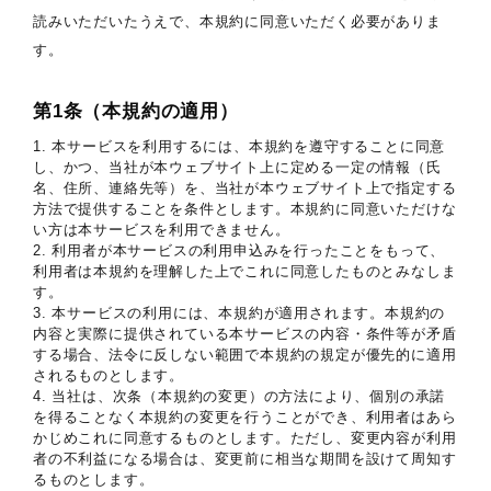
読みいただいたうえで、本規約に同意いただく必要がありま
す。
第1条（本規約の適用）
1. 本サービスを利用するには、本規約を遵守することに同意
し、かつ、当社が本ウェブサイト上に定める一定の情報（氏
名、住所、連絡先等）を、当社が本ウェブサイト上で指定する
方法で提供することを条件とします。本規約に同意いただけな
い方は本サービスを利用できません。
2. 利用者が本サービスの利用申込みを行ったことをもって、
利用者は本規約を理解した上でこれに同意したものとみなしま
す。
3. 本サービスの利用には、本規約が適用されます。本規約の
内容と実際に提供されている本サービスの内容・条件等が矛盾
する場合、法令に反しない範囲で本規約の規定が優先的に適用
されるものとします。
4. 当社は、次条（本規約の変更）の方法により、個別の承諾
を得ることなく本規約の変更を行うことができ、利用者はあら
かじめこれに同意するものとします。ただし、変更内容が利用
者の不利益になる場合は、変更前に相当な期間を設けて周知す
るものとします。