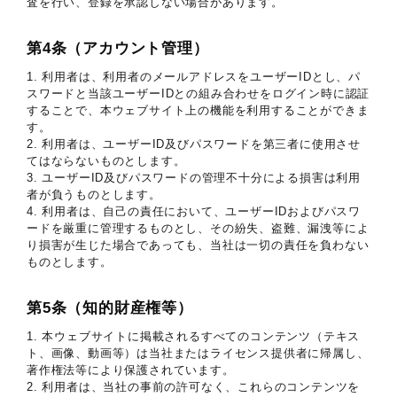
査を行い、登録を承認しない場合があります。
第4条（アカウント管理）
1. 利用者は、利用者のメールアドレスをユーザーIDとし、パ
スワードと当該ユーザーIDとの組み合わせをログイン時に認証
することで、本ウェブサイト上の機能を利用することができま
す。
2. 利用者は、ユーザーID及びパスワードを第三者に使用させ
てはならないものとします。
3. ユーザーID及びパスワードの管理不十分による損害は利用
者が負うものとします。
4. 利用者は、自己の責任において、ユーザーIDおよびパスワ
ードを厳重に管理するものとし、その紛失、盗難、漏洩等によ
り損害が生じた場合であっても、当社は一切の責任を負わない
ものとします。
第5条（知的財産権等）
1. 本ウェブサイトに掲載されるすべてのコンテンツ（テキス
ト、画像、動画等）は当社またはライセンス提供者に帰属し、
著作権法等により保護されています。
2. 利用者は、当社の事前の許可なく、これらのコンテンツを