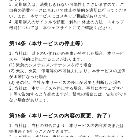
3. 定期購入は、消費しきれない可能性もございますので、ご
自身の消費ペースに合わせて休止や解約を適切に行ってくださ
い。また、本サービスにはスキップ機能があります。
4. 定期購入のサイクルや頻度、解約・休止の方法、スキップ
機能については、本ウェブサイトにてご確認ください。
第14条（本サービスの停止等）
1. 当社は、以下のいずれかの事由が発生した場合、本サービ
スを一時的に停止することがあります。
(1) 緊急のシステムメンテナンスを行う場合
(2) 天災、火災、停電等の不可抗力により、本サービスの提供
が困難になった場合
(3) その他、当社が本サービスの停止が必要と判断した場合
2. 当社は、本サービスを停止する場合、事前に本ウェブサイ
ト等で告知するよう努めますが、緊急の場合には、告知ができ
ない場合があります。
第15条（本サービスの内容の変更、終了）
1. 当社は、当社の都合により、本サービスの内容変更または
提供終了を行うことができます。