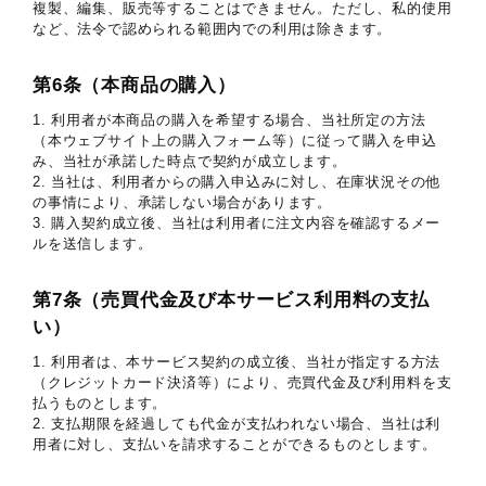
複製、編集、販売等することはできません。ただし、私的使用
など、法令で認められる範囲内での利用は除きます。
第6条（本商品の購入）
1. 利用者が本商品の購入を希望する場合、当社所定の方法
（本ウェブサイト上の購入フォーム等）に従って購入を申込
み、当社が承諾した時点で契約が成立します。
2. 当社は、利用者からの購入申込みに対し、在庫状況その他
の事情により、承諾しない場合があります。
3. 購入契約成立後、当社は利用者に注文内容を確認するメー
ルを送信します。
第7条（売買代金及び本サービス利用料の支払
い）
1. 利用者は、本サービス契約の成立後、当社が指定する方法
（クレジットカード決済等）により、売買代金及び利用料を支
払うものとします。
2. 支払期限を経過しても代金が支払われない場合、当社は利
用者に対し、支払いを請求することができるものとします。