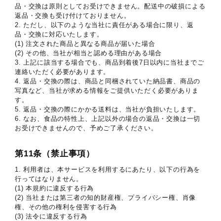
品・交換は原則としてお受けできません。配送中の破損による
返品・交換も受け付けておりません。
2. ただし、以下のような当社に責任がある場合に限り、返
品・交換に対応いたします。
(1) 注文された商品と異なる商品が届いた場合
(2) その他、当社が相当と認める理由がある場合
3. 上記に該当する場合でも、商品到着後7日以内に当社までご
連絡いただく必要があります。
4. 返品・交換の際は、商品と同梱されていた納品書、商品の
写真など、当社が求める情報をご提供いただく必要がありま
す。
5. 返品・交換の際にかかる送料は、当社が負担いたします。
6. なお、食品の特性上、上記以外の場合の返品・交換は一切
お受けできませんので、予めご了承ください。
第11条（禁止事項）
1. 利用者は、本サービスを利用するにあたり、以下の行為を
行ってはなりません。
(1) 本規約に違反する行為
(2) 当社または第三者の知的財産権、プライバシー権、肖像
権、その他の権利を侵害する行為
(3) 法令に違反する行為