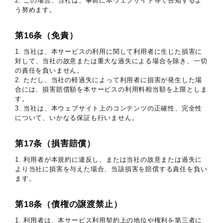
2. この場合、当社は、事前に本ウェブサイト等で告知するよ
う努めます。
第16条（免責）
1. 当社は、本サービスの利用に関して利用者に生じた損害に
対して、当社の故意または重大な過失による場合を除き、一切
の責任を負いません。
2. ただし、当社の軽過失によって利用者に損害が発生した場
合には、損害賠償額を本サービスの利用料相当額を上限としま
す。
3. 当社は、本ウェブサイト上のコンテンツの正確性、完全性
について、いかなる保証も行いません。
第17条（損害賠償）
1. 利用者が本規約に違反し、または当社の故意または過失に
より当社に損害を与えた場合、当該損害を賠償する責任を負い
ます。
第18条（債権の譲渡禁止）
1. 利用者は、本サービス利用契約上の地位や権利を第三者に