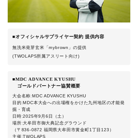
■オフィシャルサプライヤー契約 提供内容
無洗米発芽玄米「mybrown」の提供
(TWOLAPS所属アスリート向け)
■MDC ADVANCE KYUSHU
ゴールドパートナー協賛概要
大会名称:MDC ADVANCE KYUSHU
目的:MDC本大会への出場権をかけた九州地区の才能発
掘・育成
日時:2025年9月6日（土）
場所:大牟田市御大典記念グラウンド
（〒836-0872 福岡県大牟田市黄金町1丁目123）
主催:TWOLAPS