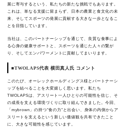
展に寄与するという、私たちの新たな挑戦でもあります。
これは、単なる支援に留まらず、日本の農業と食文化の未
来、そしてスポーツの発展に貢献する大きな一歩となるこ
とを目指しています。
当社は、このパートナーシップを通じて、良質な食事によ
る心身の健康サポートと、スポーツを通じた人々の繋が
り、そしてエンパワーメントに貢献してまいります。
■TWOLAPS代表 横田真人氏 コメント
このたび、オーレックホールディングス様とパートナーシ
ップを結べることを大変嬉しく思います。私たち
TWOLAPSは、アスリート一人ひとりの可能性を信じ、そ
の成長を支える環境づくりに取り組んできました。今回、
「mybrown」の持つ"食の力"と出会い、身体の内側からア
スリートを支えるという新しい価値観を共有できたこと
に、大きな可能性を感じています。