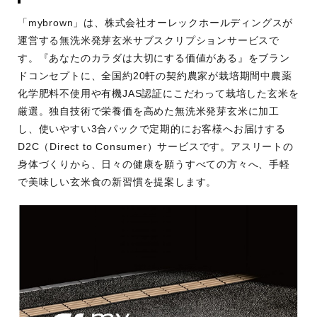
「mybrown」は、株式会社オーレックホールディングスが
運営する無洗米発芽玄米サブスクリプションサービスで
す。『あなたのカラダは大切にする価値がある』をブラン
ドコンセプトに、全国約20軒の契約農家が栽培期間中農薬
化学肥料不使用や有機JAS認証にこだわって栽培した玄米を
厳選。独自技術で栄養価を高めた無洗米発芽玄米に加工
し、使いやすい3合パックで定期的にお客様へお届けする
D2C（Direct to Consumer）サービスです。アスリートの
身体づくりから、日々の健康を願うすべての方々へ、手軽
で美味しい玄米食の新習慣を提案します。