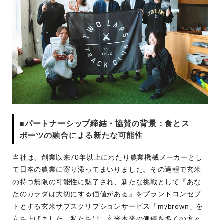
■パートナーシップ締結・協賛の背景：食とス
ポーツの融合による新たな可能性
当社は、創業以来70年以上にわたり農業機械メーカーとし
て日本の農業に寄り添ってまいりました。その過程で玄米
の持つ無限の可能性に魅了され、新たな挑戦として『あな
たのカラダは大切にする価値がある』をブランドコンセプ
トとする玄米サブスクリプションサービス「mybrown」を
立ち上げました。私たちは、玄米本来の価値を多くの方々