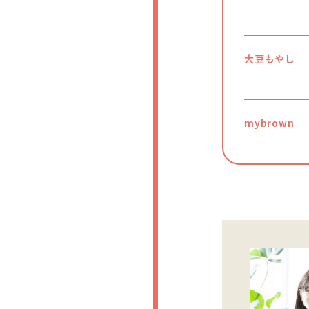
大豆もやし
mybrown