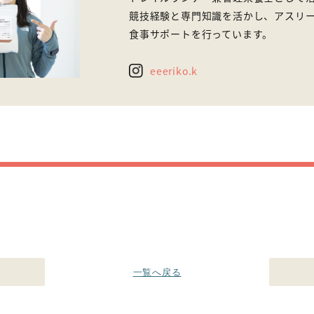
競技経験と専門知識を活かし、アスリ
食事サポートを行っています。
eeeriko.k
一覧へ戻る