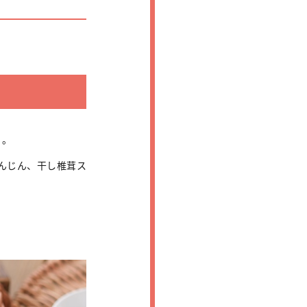
る。
んじん、干し椎茸ス