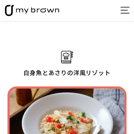
白身魚とあさりの洋風リゾット