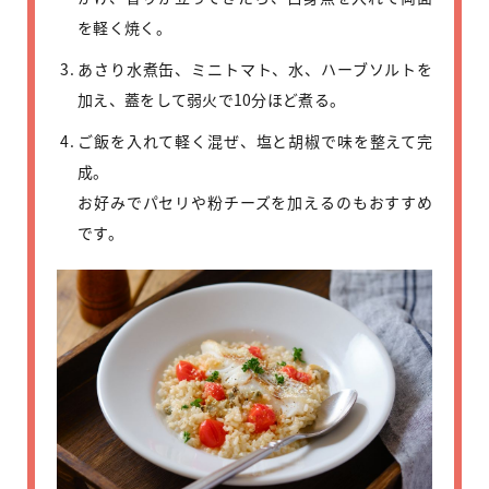
を軽く焼く。
あさり水煮缶、ミニトマト、水、ハーブソルトを
加え、蓋をして弱火で10分ほど煮る。
ご飯を入れて軽く混ぜ、塩と胡椒で味を整えて完
成。
お好みでパセリや粉チーズを加えるのもおすすめ
です。