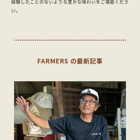
経験したことのないような豊かな味わいをご堪能くださ
い。
FARMERS の最新記事