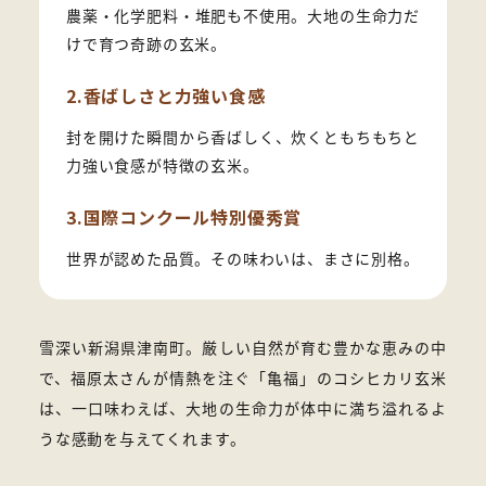
農薬・化学肥料・堆肥も不使用。大地の生命力だ
けで育つ奇跡の玄米。
2.香ばしさと力強い食感
封を開けた瞬間から香ばしく、炊くともちもちと
力強い食感が特徴の玄米。
3.国際コンクール特別優秀賞
世界が認めた品質。その味わいは、まさに別格。
雪深い新潟県津南町。厳しい自然が育む豊かな恵みの中
で、福原太さんが情熱を注ぐ「亀福」のコシヒカリ玄米
は、一口味わえば、大地の生命力が体中に満ち溢れるよ
うな感動を与えてくれます。