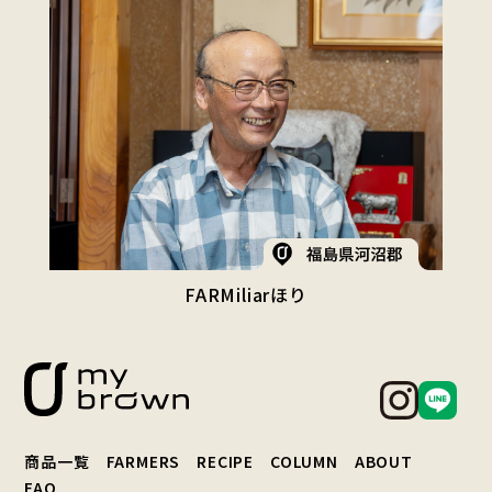
FARMiliarほり
商品一覧
FARMERS
RECIPE
COLUMN
ABOUT
FAQ