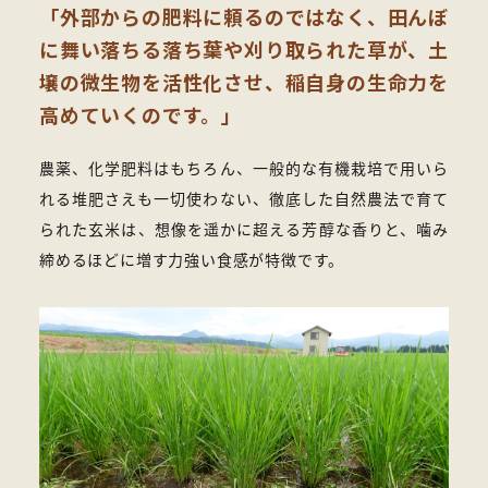
「外部からの肥料に頼るのではなく、田んぼ
に舞い落ちる落ち葉や刈り取られた草が、土
壌の微生物を活性化させ、稲自身の生命力を
高めていくのです。」
農薬、化学肥料はもちろん、一般的な有機栽培で用いら
れる堆肥さえも一切使わない、徹底した自然農法で育て
られた玄米は、想像を遥かに超える芳醇な香りと、噛み
締めるほどに増す力強い食感が特徴です。