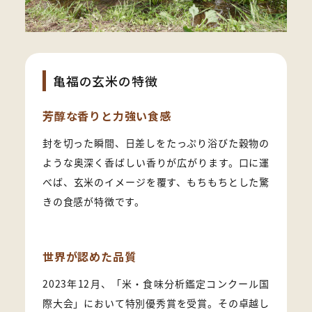
亀福の玄米の特徴
芳醇な香りと力強い食感
封を切った瞬間、日差しをたっぷり浴びた穀物の
ような奥深く香ばしい香りが広がります。口に運
べば、玄米のイメージを覆す、もちもちとした驚
きの食感が特徴です。
世界が認めた品質
2023年12月、「米・食味分析鑑定コンクール国
際大会」において特別優秀賞を受賞。その卓越し