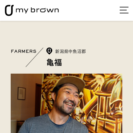
新潟県中魚沼郡
FARMERS
亀福