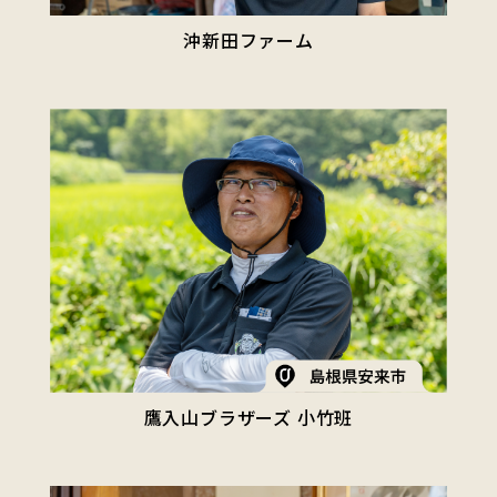
沖新田ファーム
鷹入山ブラザーズ 小竹班