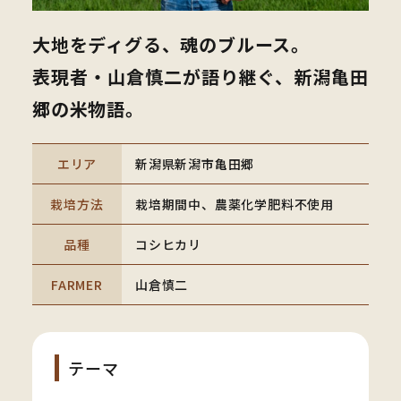
大地をディグる、魂のブルース。
表現者・山倉慎二が語り継ぐ、新潟亀田
郷の米物語。
エリア
新潟県新潟市亀田郷
栽培方法
栽培期間中、農薬化学肥料不使用
品種
コシヒカリ
FARMER
山倉慎二
テーマ