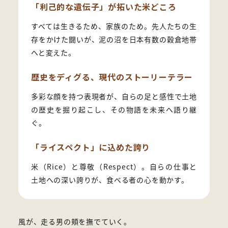
「利己的な遺伝子」が拓いた米どころ
すべては生きるため、家族のため。先人たちの生
存をかけた闘いが、泥の沼を日本有数の穀倉地帯
へと変えた。
歴史をディグる、現代のストーリーテラー
多彩な顔を持つ表現者が、自らの足と感性で土地
の歴史を掘り起こし、その物語を未来へ語り継
ぐ。
「ライスペクト」に込めた誇り
米（Rice）と尊敬（Respect）。自らの仕事と
土地への深い誇りが、食べる者の心を動かす。
風が、走る男の頬を撫でていく。