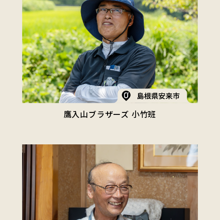
鷹入山ブラザーズ 小竹班