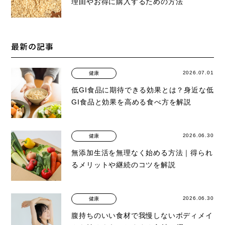
理由やお得に購入するための方法
最新の記事
2026.07.01
健康
低GI食品に期待できる効果とは？身近な低
GI食品と効果を高める食べ方を解説
2026.06.30
健康
無添加生活を無理なく始める方法｜得られ
るメリットや継続のコツを解説
2026.06.30
健康
腹持ちのいい食材で我慢しないボディメイ