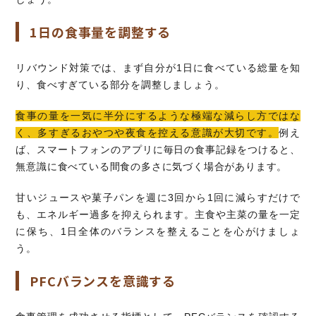
1日の食事量を調整する
リバウンド対策では、まず自分が1日に食べている総量を知
り、食べすぎている部分を調整しましょう。
食事の量を一気に半分にするような極端な減らし方ではな
く、多すぎるおやつや夜食を控える意識が大切です。
例え
ば、スマートフォンのアプリに毎日の食事記録をつけると、
無意識に食べている間食の多さに気づく場合があります。
甘いジュースや菓子パンを週に3回から1回に減らすだけで
も、エネルギー過多を抑えられます。主食や主菜の量を一定
に保ち、1日全体のバランスを整えることを心がけましょ
う。
PFCバランスを意識する