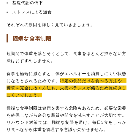
基礎代謝の低下
ストレスによる過食
それぞれの原因を詳しく見ていきましょう。
極端な食事制限
短期間で体重を落とそうとして、食事をほとんど摂らない方
法はおすすめしません。
食事を極端に減らすと、体がエネルギーを消費しにくい状態
になるとされるためです。
特定の食品だけを食べる方法や、
糖質を完全に抜く方法も、栄養バランスが偏るため長続きし
にくいでしょう。
極端な食事制限は健康を害する危険もあるため、必要な栄養
を確保しながら余分な脂質や間食を減らすことが大切です。
リバウンド対策では、極端な制限を避け、毎日3食をしっか
り食べながら体重を管理する意識が欠かせません。