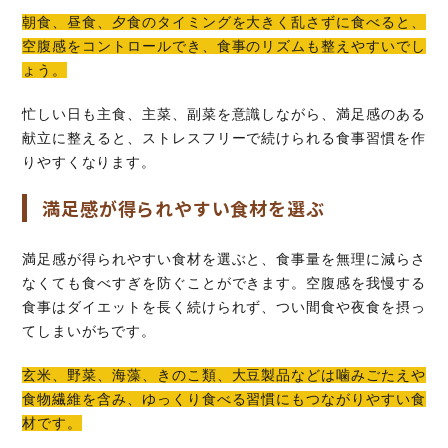
朝食、昼食、夕食のタイミングを大きく乱さずに食べると、
空腹感をコントロールでき、食事のリズムも整えやすいでし
ょう。
忙しい日も主食、主菜、副菜を意識しながら、満足感のある
献立に整えると、ストレスフリーで続けられる食事習慣を作
りやすくなります。
満足感が得られやすい食材を選ぶ
満足感が得られやすい食材を選ぶと、食事量を無理に減らさ
なくても食べすぎを防ぐことができます。空腹感を我慢する
食事はダイエットを長く続けられず、つい間食や夜食を摂っ
てしまいがちです。
玄米、野菜、海藻、きのこ類、大豆製品などは噛みごたえや
食物繊維を含み、ゆっくり食べる習慣にもつながりやすい食
材です。