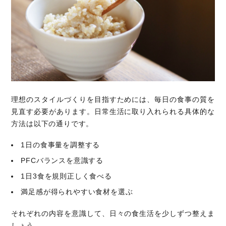
理想のスタイルづくりを目指すためには、毎日の食事の質を
見直す必要があります。日常生活に取り入れられる具体的な
方法は以下の通りです。
1日の食事量を調整する
PFCバランスを意識する
1日3食を規則正しく食べる
満足感が得られやすい食材を選ぶ
それぞれの内容を意識して、日々の食生活を少しずつ整えま
しょう。