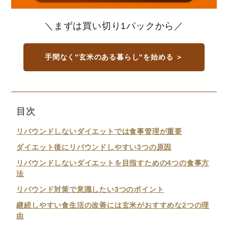
＼まずは買い切り1パックから／
手間なく"玄米のある暮らし"を始める ＞
目次
リバウンドしないダイエットでは食事管理が重要
ダイエット後にリバウンドしやすい3つの原因
リバウンドしないダイエットを目指すための4つの食事方
法
リバウンド対策で意識したい3つのポイント
継続しやすい食生活の改善には玄米がおすすめな2つの理
由