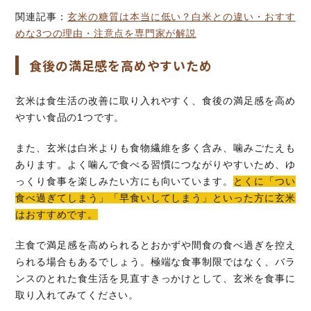
関連記事：
玄米の糖質は本当に低い？白米との違い・おすす
めな3つの理由・注意点を専門家が解説
食後の満足感を高めやすいため
玄米は食生活の改善に取り入れやすく、食後の満足感を高め
やすい食品の1つです。
また、玄米は白米よりも食物繊維を多く含み、噛みごたえも
あります。よく噛んで食べる習慣につながりやすいため、ゆ
っくり食事を楽しみたい方にも向いています。
とくに「つい
食べ過ぎてしまう」「早食いしてしまう」といった方に玄米
はおすすめです。
主食で満足感を高められるとおかずや間食の食べ過ぎを控え
られる場合もあるでしょう。極端な食事制限ではなく、バラ
ンスのとれた食生活を見直すきっかけとして、玄米を食事に
取り入れてみてください。