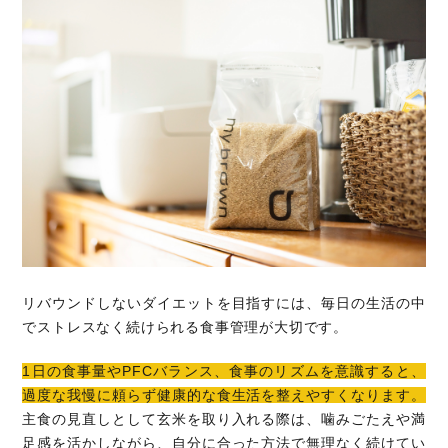
リバウンドしないダイエットを目指すには、毎日の生活の中
でストレスなく続けられる食事管理が大切です。
1日の食事量やPFCバランス、食事のリズムを意識すると、
過度な我慢に頼らず健康的な食生活を整えやすくなります。
主食の見直しとして玄米を取り入れる際は、噛みごたえや満
足感を活かしながら、自分に合った方法で無理なく続けてい