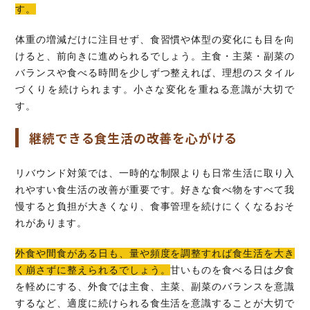
す。
体重の増減だけに注目せず、食習慣や体型の変化にも目を向
けると、前向きに進められるでしょう。主食・主菜・副菜の
バランスや食べる時間を少しずつ整えれば、理想のスタイル
づくりを続けられます。小さな変化を重ねる意識が大切で
す。
継続できる食生活の改善を心がける
リバウンド対策では、一時的な制限よりも日常生活に取り入
れやすい食生活の改善が重要です。好きな食べ物をすべて我
慢すると負担が大きくなり、食事管理を続けにくくなるおそ
れがあります。
外食や間食がある日も、量や頻度を調整すれば食生活を大き
く崩さずに整えられるでしょう。
甘いものを食べる日は夕食
を軽めにする、外食では主食、主菜、副菜のバランスを意識
するなど、適度に続けられる食生活を意識することが大切で