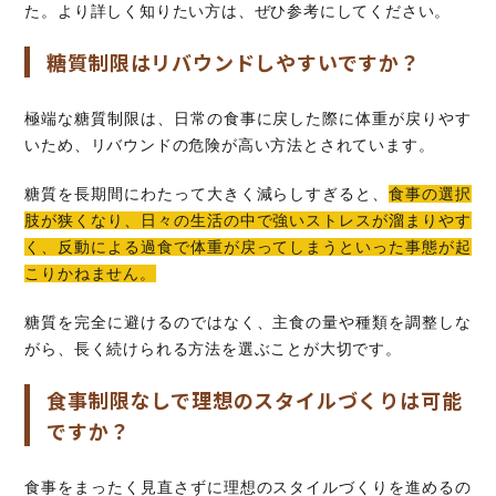
た。より詳しく知りたい方は、ぜひ参考にしてください。
糖質制限はリバウンドしやすいですか？
極端な糖質制限は、日常の食事に戻した際に体重が戻りやす
いため、リバウンドの危険が高い方法とされています。
糖質を長期間にわたって大きく減らしすぎると、
食事の選択
肢が狭くなり、日々の生活の中で強いストレスが溜まりやす
く、反動による過食で体重が戻ってしまうといった事態が起
こりかねません。
糖質を完全に避けるのではなく、主食の量や種類を調整しな
がら、長く続けられる方法を選ぶことが大切です。
食事制限なしで理想のスタイルづくりは可能
ですか？
食事をまったく見直さずに理想のスタイルづくりを進めるの