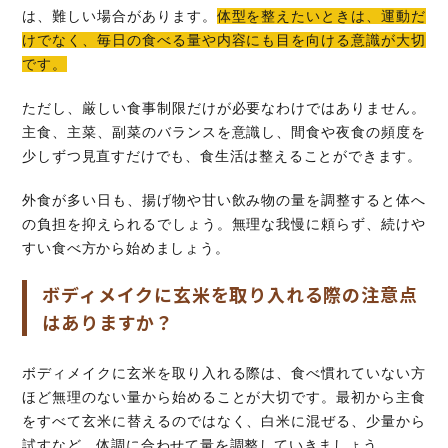
は、難しい場合があります。
体型を整えたいときは、運動だ
けでなく、毎日の食べる量や内容にも目を向ける意識が大切
です。
ただし、厳しい食事制限だけが必要なわけではありません。
主食、主菜、副菜のバランスを意識し、間食や夜食の頻度を
少しずつ見直すだけでも、食生活は整えることができます。
外食が多い日も、揚げ物や甘い飲み物の量を調整すると体へ
の負担を抑えられるでしょう。無理な我慢に頼らず、続けや
すい食べ方から始めましょう。
ボディメイクに玄米を取り入れる際の注意点
はありますか？
ボディメイクに玄米を取り入れる際は、食べ慣れていない方
ほど無理のない量から始めることが大切です。最初から主食
をすべて玄米に替えるのではなく、白米に混ぜる、少量から
試すなど、体調に合わせて量を調整していきましょう。