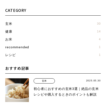
CATEGORY
玄米
30
健康
14
お米
4
recommended
1
レシピ
1
おすすめ記事
2025.05.30
玄米
初心者におすすめの玄米3選｜絶品の玄米
レシピや購入するときのポイントも解説