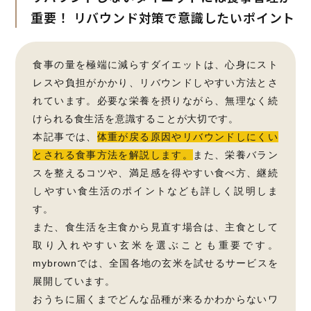
重要！
リバウンド対策で意識したいポイント
食事の量を極端に減らすダイエットは、心身にスト
レスや負担がかかり、リバウンドしやすい方法とさ
れています。必要な栄養を摂りながら、無理なく続
けられる食生活を意識することが大切です。
本記事では、
体重が戻る原因やリバウンドしにくい
とされる食事方法を解説します。
また、栄養バラン
スを整えるコツや、満足感を得やすい食べ方、継続
しやすい食生活のポイントなども詳しく説明しま
す。
また、食生活を主食から見直す場合は、主食として
取り入れやすい玄米を選ぶことも重要です。
mybrownでは、全国各地の玄米を試せるサービスを
展開しています。
おうちに届くまでどんな品種が来るかわからないワ