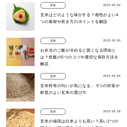
2025.05.30
玄米
玄米はどのような味がする？相性がよい4
つの食材や炊き方のポイントを解説
2025.05.30
玄米
お弁当のご飯が冷めると固くなる理由と
は？炊飯の5つのコツや適切な保存方法を
解説
2025.05.30
玄米
玄米特有の匂いが気になる… 5つの対策や
鮮度のよい玄米の選び方
2025.05.28
玄米
玄米の値段は白米よりも高い？高い2つの