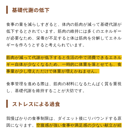
基礎代謝の低下
食事の量を減らしすぎると、体内の筋肉が減って基礎代謝が
低下するとされています。筋肉の維持には多くのエネルギー
が必要なため、栄養が不足すると体は筋肉を分解してエネル
ギーを作ろうとすると考えられています。
筋肉が減って代謝が低下すると生活の中で消費できるエネル
ギー自体が少なくなるため、一時的に体重を落とせても、食
事量が少し増えただけで体重が増えかねません。
食事管理を進める際は、筋肉の材料になるたんぱく質を重視
し、基礎代謝を維持することが大切です。
ストレスによる過食
我慢ばかりの食事制限は、ダイエット後にリバウンドする原
因になります。
空腹感が強い食事や満足感の少ない献立が続