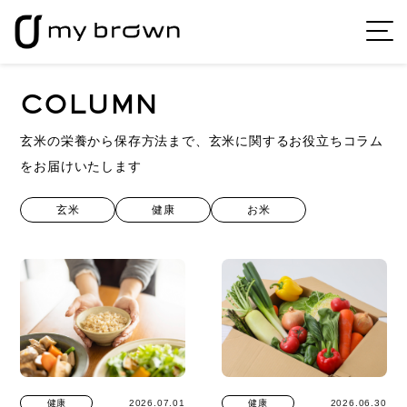
COLUMN
玄米の栄養から保存方法まで、玄米に関するお役立ちコラム
をお届けいたします
玄米
健康
お米
健康
2026.07.01
健康
2026.06.30