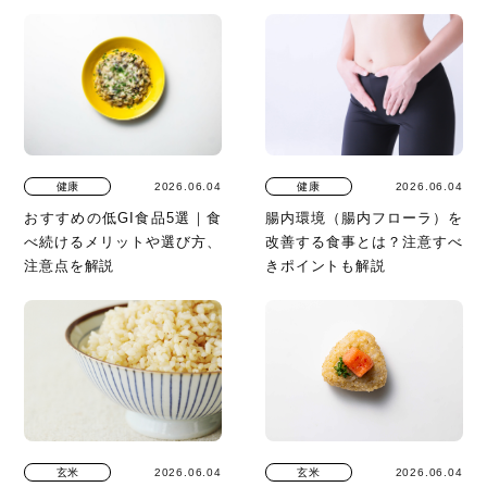
健康
2026.06.04
健康
2026.06.04
おすすめの低GI食品5選｜食
腸内環境（腸内フローラ）を
べ続けるメリットや選び方、
改善する食事とは？注意すべ
注意点を解説
きポイントも解説
玄米
2026.06.04
玄米
2026.06.04