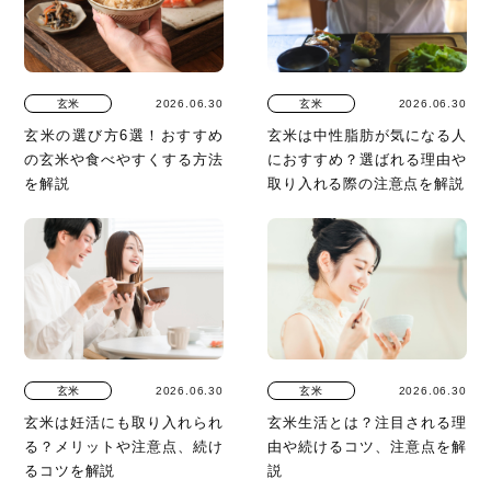
玄米
2026.06.30
玄米
2026.06.30
玄米の選び方6選！おすすめ
玄米は中性脂肪が気になる人
の玄米や食べやすくする方法
におすすめ？選ばれる理由や
を解説
取り入れる際の注意点を解説
玄米
2026.06.30
玄米
2026.06.30
玄米は妊活にも取り入れられ
玄米生活とは？注目される理
る？メリットや注意点、続け
由や続けるコツ、注意点を解
るコツを解説
説