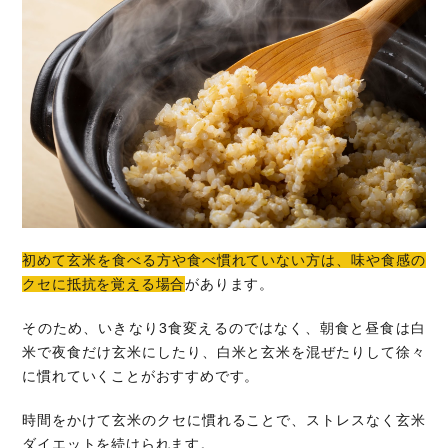
初めて玄米を食べる方や食べ慣れていない方は、味や食感の
クセに抵抗を覚える場合
があります。
そのため、いきなり3食変えるのではなく、朝食と昼食は白
米で夜食だけ玄米にしたり、白米と玄米を混ぜたりして徐々
に慣れていくことがおすすめです。
時間をかけて玄米のクセに慣れることで、ストレスなく玄米
ダイエットを続けられます。