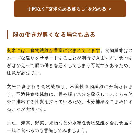
手間なく"玄米のある暮らし"を始める ＞
腸の働きが悪くなる場合もある
玄米には、食物繊維が豊富に含まれています
。食物繊維はス
ムーズな巡りをサポートすることが期待できますが、食べす
ぎはかえって腸の働きを悪くしてしまう可能性があるため、
注意が必要です。
玄米に含まれる食物繊維は、不溶性食物繊維に分類されま
す。不溶性食物繊維は、胃や腸で水分を吸収してふくらみ体
外に排出する性質を持っているため、水分補給をこまめにす
ることが大切です。
また、海藻、野菜、果物などの水溶性食物繊維を含む食品を
一緒に食べるのも意識してみましょう。