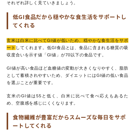
それぞれ詳しく見ていきましょう。
低GI食品だから穏やかな食生活をサポートし
てくれる
玄米は白米に比べてGI値が低いため、穏やかな食生活をサポ
ート
してくれます。低GI食品とは、食品に含まれる糖質の吸
収度合いを示す値「GI値」が70以下の食品です。
GI値が高い食品ほど血糖値の変動が大きくなりやすく、脂肪
として蓄積されやすいため、ダイエットにはGI値の低い食品
を選ぶことが重要です。
玄米のGI値は55と低く、白米に比べて食べ応えもあるた
め、空腹感を感じにくくなります。
食物繊維が豊富だからスムーズな毎日をサポ
ートしてくれる