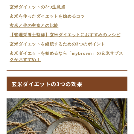
玄米ダイエットの3つ注意点
玄米を使ったダイエットを始めるコツ
玄米と他の主食との比較
【管理栄養士監修】玄米ダイエットにおすすめのレシピ
玄米ダイエットを継続するための3つのポイント
玄米ダイエットを始めるなら「mybrown」の玄米サブス
クがおすすめ！
玄米ダイエットの3つの効果