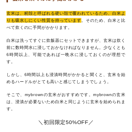
玄米は、籾殻と呼ばれる硬い殻で覆われているため、白米よ
りも吸水しにくい性質を持っています
。そのため、白米と比
べて炊くのに手間がかかります。
白米は洗ってすぐに炊飯器にセットできますが、玄米は炊く
前に数時間水に浸しておかなければなりません。少なくとも
6時間以上、可能であれば一晩水に浸しておくのが理想で
す。
しかし、6時間以上も浸漬時間がかかると聞くと、玄米を始
めるハードルがとても高いと感じてしまうでしょう。
そこで、mybrownの玄米がおすすめです。mybrownの玄米
は、浸漬が必要ないため白米と同じように玄米を始められま
す。
＼初回限定50%OFF／