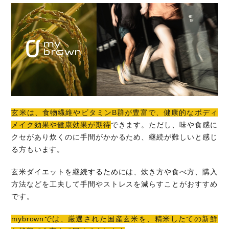
玄米は、食物繊維やビタミンB群が豊富で、健康的なボディ
メイク効果や健康効果が期待
できます。ただし、味や食感に
クセがあり炊くのに手間がかかるため、継続が難しいと感じ
る方もいます。
玄米ダイエットを継続するためには、炊き方や食べ方、購入
方法などを工夫して手間やストレスを減らすことがおすすめ
です。
mybrownでは、厳選された国産玄米を、精米したての新鮮