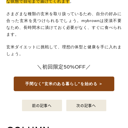
な状態で自宅まで届けてくれます
。
さまざまな種類の玄米を取り扱っているため、自分の好みに
合った玄米を見つけられるでしょう。mybrownは浸漬不要
なため、長時間水に漬けておく必要がなく、すぐに食べられ
ます。
玄米ダイエットに挑戦して、理想の体型と健康を手に入れま
しょう。
＼初回限定50%OFF／
手間なく"玄米のある暮らし"を始める ＞
前の記事へ
次の記事へ