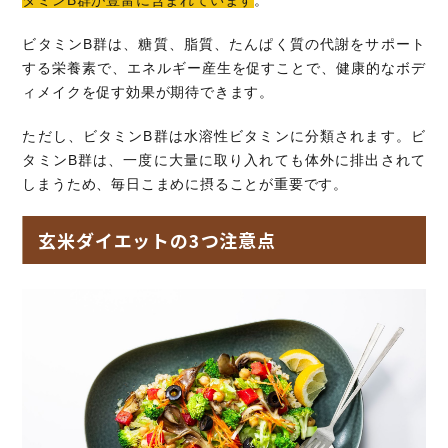
タミンB群が豊富に含まれています
。
ビタミンB群は、糖質、脂質、たんぱく質の代謝をサポート
する栄養素で、エネルギー産生を促すことで、健康的なボデ
ィメイクを促す効果が期待できます。
ただし、ビタミンB群は水溶性ビタミンに分類されます。ビ
タミンB群は、一度に大量に取り入れても体外に排出されて
しまうため、毎日こまめに摂ることが重要です。
玄米ダイエットの3つ注意点