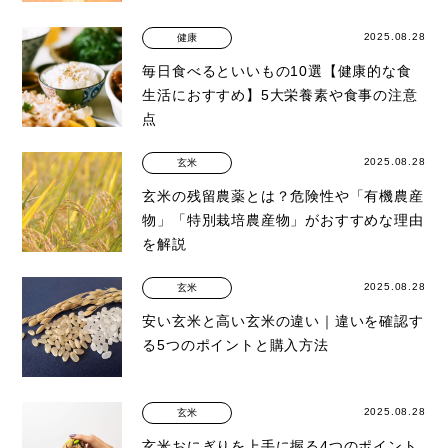
2025.08.28
健康
毎日食べるといいもの10選【健康的な食
生活におすすめ】5大栄養素や食事の注意
点
2025.08.28
玄米
玄米の残留農薬とは？危険性や「有機農産
物」「特別栽培農産物」がおすすめな理由
を解説
2025.08.28
玄米
安い玄米と高い玄米の違い｜違いを確認す
る5つのポイントと購入方法
2025.08.28
玄米
玄米おにぎりを上手に握る4つのポイント