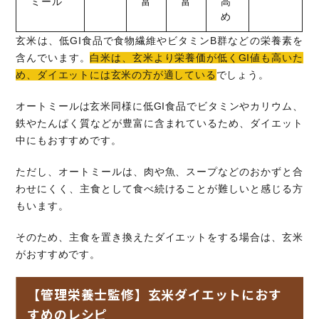
ミール
富
富
高
め
玄米は、低GI食品で食物繊維やビタミンB群などの栄養素を
含んでいます。
白米は、玄米より栄養価が低くGI値も高いた
め、ダイエットには玄米の方が適している
でしょう。
オートミールは玄米同様に低GI食品でビタミンやカリウム、
鉄やたんぱく質などが豊富に含まれているため、ダイエット
中にもおすすめです。
ただし、オートミールは、肉や魚、スープなどのおかずと合
わせにくく、主食として食べ続けることが難しいと感じる方
もいます。
そのため、主食を置き換えたダイエットをする場合は、玄米
がおすすめです。
【管理栄養士監修】玄米ダイエットにおす
すめのレシピ