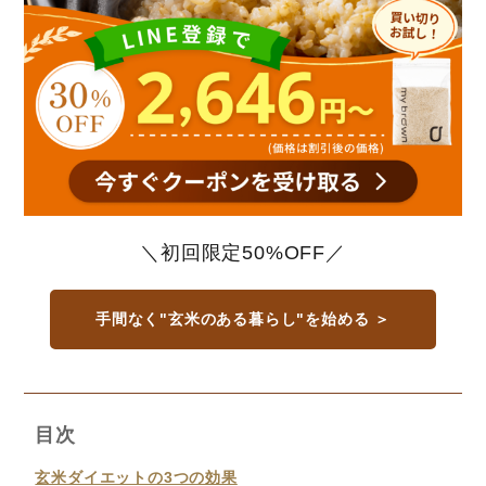
＼初回限定50%OFF／
手間なく"玄米のある暮らし"を始める ＞
目次
玄米ダイエットの3つの効果