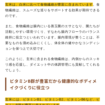
玄米は、白米に比べて食物繊維が豊富に含まれています
。食
物繊維は、スムーズな巡りをサポートする効果が期待できる
のです。
また、食物繊維は腸内にいる善玉菌のエサとなり、菌たちが
活動しやすい環境づくり、すなわち腸内フローラのバランス
維持に役立つといわれています。腸内環境が整うことは、不
要なものを溜め込みにくくし、体全体の健やかなコンディシ
ョンを保つ上で大切です。
このように、玄米に含まれる食物繊維は、内側からのスッキ
リ感を応援し、ダイエット中の体調管理にも貢献してくれる
でしょう。
ビタミンB群が豊富だから健康的なボディメ
イクづくりに役立つ
玄米には、ビタミンB1、ビタミンB2、ビタミンB6など、ビ