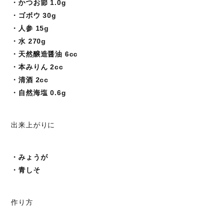
・かつお節 1.0g
・ゴボウ 30g
・人参 15g
・水 270g
・天然醸造醤油 6cc
・本みりん 2cc
・清酒 2cc
・自然海塩 0.6g
出来上がりに
・みょうが
・青しそ
作り方