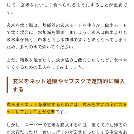
して、玄米をおいしく食べられるようにすることが重要で
す。
玄米を炊く際は、炊飯器の玄米モードを使うか、白米モード
で炊く場合は、水加減を調整しましょう。玄米は白米よりも
吸水率が低く、白米と同じ水加減で炊くと硬くなってしまう
ため、多めの水で炊いてください。
また、雑穀を混ぜたり、炊き込みご飯にしたりなど、食べや
すくするための工夫をしてみましょう。
玄米をネット通販やサブスクで定期的に購入
する
玄米ダイエットを継続するためには、玄米を常に自宅にスト
ックしておくことが必要
です。
しかし、スーパーで玄米を購入するのは、重くて持ち帰るの
が大変だったり、買いに行くのが面倒だったりする場合もあ