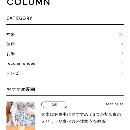
COLUMN
CATEGORY
玄米
30
健康
14
お米
4
recommended
1
レシピ
1
おすすめ記事
2025.08.28
玄米
玄米は妊娠中におすすめ？3つの玄米食の
メリットや食べ方の注意点を解説