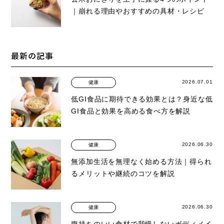
｜崩れる理由やおすすめの具材・レシピ
最新の記事
2026.07.01
健康
低GI食品に期待できる効果とは？身近な低
GI食品と効果を高める食べ方を解説
2026.06.30
健康
無添加生活を無理なく始める方法｜得られ
るメリットや継続のコツを解説
2026.06.30
健康
腹持ちのいい食材で我慢しないボディメイ