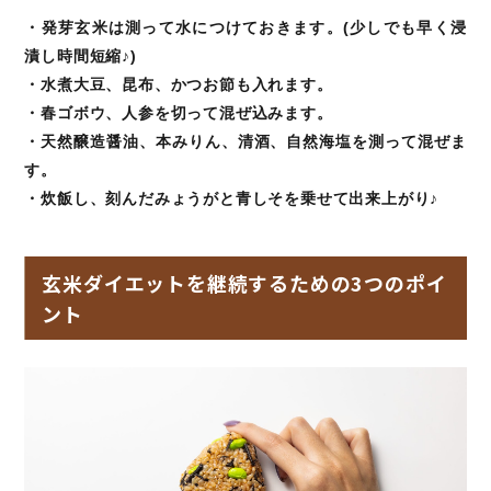
・発芽玄米は測って水につけておきます。(少しでも早く浸
漬し時間短縮♪)
・水煮大豆、昆布、かつお節も入れます。
・春ゴボウ、人参を切って混ぜ込みます。
・天然醸造醤油、本みりん、清酒、自然海塩を測って混ぜま
す。
・炊飯し、刻んだみょうがと青しそを乗せて出来上がり♪
玄米ダイエットを継続するための3つのポイ
ント