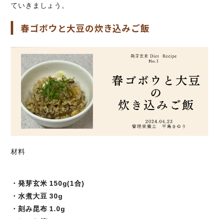
ていきましょう。
春ゴボウと大豆の炊き込みご飯
材料
・発芽玄米 150g(1合)
・水煮大豆 30g
・刻み昆布 1.0g