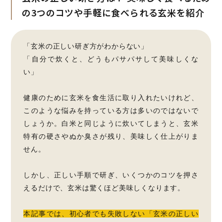
の3つのコツや手軽に食べられる玄米を紹介
「玄米の正しい研ぎ方がわからない」
「自分で炊くと、どうもパサパサして美味しくな
い」
健康のために玄米を食生活に取り入れたいけれど、
このような悩みを持っている方は多いのではないで
しょうか。白米と同じように炊いてしまうと、玄米
特有の硬さやぬか臭さが残り、美味しく仕上がりま
せん。
しかし、正しい手順で研ぎ、いくつかのコツを押さ
えるだけで、玄米は驚くほど美味しくなります。
本記事では、初心者でも失敗しない「玄米の正しい