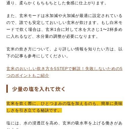
通り、柔らかくもちもちとした食感に仕上がります。
また、玄米モードは水加減や火加減が最適に設定されている
ので、誰でも安定しておいしい玄米が炊けます。もし白米モ
ードで炊く場合は、玄米1合に対して水を大さじ1〜2杯多め
に入れるなど、水分量の調整が必要になります。
玄米の炊き方について、より詳しい情報を知りたい方は、以
下の記事も参考にしてください。
玄米のおいしい炊き方を5STEPで解説！失敗しないための5
つのポイントもご紹介
少量の塩を入れて炊く
玄米を炊く際に、ひとつまみの塩を加えるのも、簡単に美味
しさを引き立てる秘訣です。
塩には、水の浸透圧を高め、玄米の吸水率を上げる働きがあ