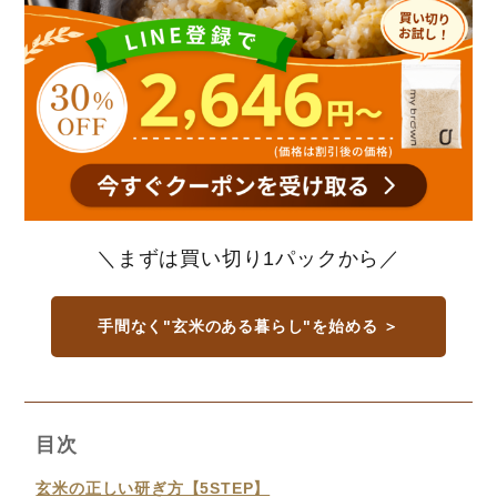
＼まずは買い切り1パックから／
手間なく"玄米のある暮らし"を始める ＞
目次
玄米の正しい研ぎ方【5STEP】