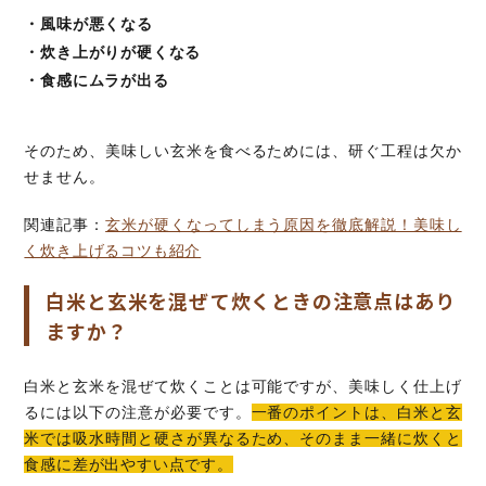
・風味が悪くなる
・炊き上がりが硬くなる
・食感にムラが出る
そのため、美味しい玄米を食べるためには、研ぐ工程は欠か
せません。
関連記事：
玄米が硬くなってしまう原因を徹底解説！美味し
く炊き上げるコツも紹介
白米と玄米を混ぜて炊くときの注意点はあり
ますか？
白米と玄米を混ぜて炊くことは可能ですが、美味しく仕上げ
るには以下の注意が必要です。
一番のポイントは、白米と玄
米では吸水時間と硬さが異なるため、そのまま一緒に炊くと
食感に差が出やすい点です。