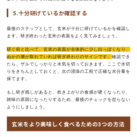
5.十分研げているか確認する
最後のステップとして、玄米が十分に研げているかを確認し
ます。研ぎ終わった玄米の表面をよく見てみましょう。
研ぐ前と比べて、玄米の表面が全体的に少し白っぽくなり、
ぬかの層が取れていれば研ぎ終わりのサインです。
確認でき
たら、ザルでしっかりと水気を切っておきます。ここで水切
りをきちんとしておくと、次の浸漬の工程で正確な水分量を
保てます。
もし研ぎ残しがあると、炊き上がりの食感が硬くなったり、
雑味の原因になったりするため、最後のチェックを怠らない
ようにしましょう。
玄米をより美味しく食べるための3つの方法