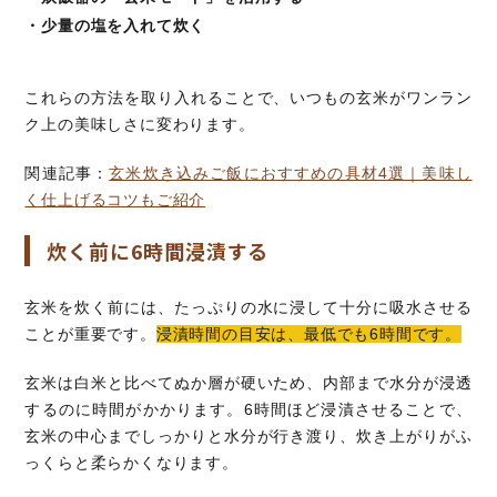
・少量の塩を入れて炊く
これらの方法を取り入れることで、いつもの玄米がワンラン
ク上の美味しさに変わります。
関連記事：
玄米炊き込みご飯におすすめの具材4選｜美味し
く仕上げるコツもご紹介
炊く前に6時間浸漬する
玄米を炊く前には、たっぷりの水に浸して十分に吸水させる
ことが重要です。
浸漬時間の目安は、最低でも6時間です。
玄米は白米と比べてぬか層が硬いため、内部まで水分が浸透
するのに時間がかかります。6時間ほど浸漬させることで、
玄米の中心までしっかりと水分が行き渡り、炊き上がりがふ
っくらと柔らかくなります。