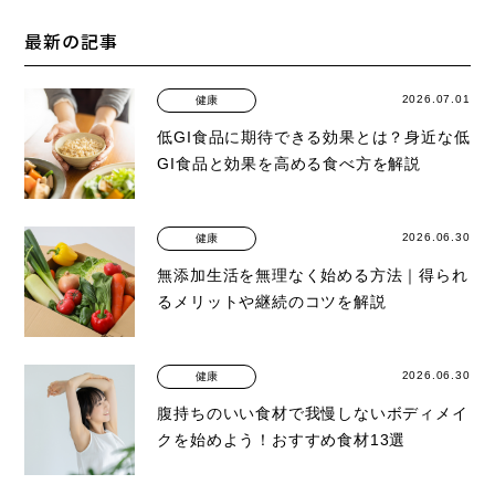
最新の記事
2026.07.01
健康
低GI食品に期待できる効果とは？身近な低
GI食品と効果を高める食べ方を解説
2026.06.30
健康
無添加生活を無理なく始める方法｜得られ
るメリットや継続のコツを解説
2026.06.30
健康
腹持ちのいい食材で我慢しないボディメイ
クを始めよう！おすすめ食材13選