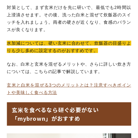
対策として、まず玄米だけを先に研いで、最低でも2時間以
上浸漬させます。その後、洗った白米と混ぜて炊飯器のスイ
ッチを入れましょう。両者の硬さが近くなり、食感のバラン
スが良くなります。
水加減については、硬い玄米に合わせて、炊飯器の目盛りよ
りも少し多めに設定するのがおすすめです。
なお、白米と玄米を混ぜるメリットや、さらに詳しい炊き方
については、こちらの記事で解説しています。
玄米と白米を混ぜる3つのメリットとは？注意すべきポイン
トや美味しく食べる方法
玄米を食べるなら研ぐ必要がない
「mybrown」がおすすめ