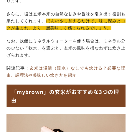
ります。
さらに、塩は玄米本来の自然な甘みや旨味を引き出す役割も
果たしてくれます。
ほんの少し加えるだけで、味に深みとコ
クが生まれ、より一層美味しく感じられるでしょう。
なお、炊飯にミネラルウォーターを使う場合は、ミネラル分
の少ない「軟水」を選ぶと、玄米の風味を損なわずに炊き上
げられます。
関連記事：
玄米は浸漬（浸水）なしでも炊ける？必要な理
由、調理法や美味しい炊き方を紹介
「mybrown」の玄米がおすすめな3つの理
由