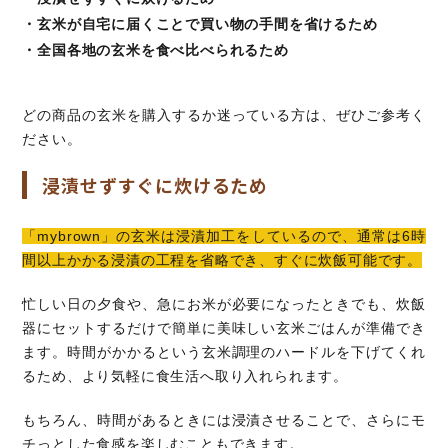
・玄米が自宅に届くことで買い物の手間を省けるため
・全国各地の玄米を食べ比べられるため
どの商品の玄米を購入するか迷っている方は、ぜひご参考く
ださい。
浸漬せずすぐに炊けるため
「mybrown」の玄米は浸漬加工をしているので、通常は6時
間以上かかる浸漬の工程を省略でき、すぐに炊飯可能です。
忙しい日の夕食や、急にお米が必要になったときでも、炊飯
器にセットするだけで簡単に美味しい玄米ごはんが準備でき
ます。時間がかかるという玄米調理のハードルを下げてくれ
るため、より気軽に食生活へ取り入れられます。
もちろん、時間があるときには浸漬させることで、さらにモ
チっとした食感を楽しむこともできます。