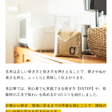
玄米は正しい研ぎ方と炊き方を押さえることで、硬さやぬか
臭さを抑え、ふっくらと美味しく仕上がります。
本記事では、初心者でも実践できる研ぎ方【5STEP】や、炊
飯時の工夫で味わいを高める3つのコツを紹介しました。
計量から研ぎ、浸漬に至るまでの手順を踏むことで、雑味の
ない自然な旨みを引き出せます。