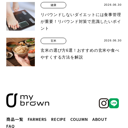
2026.06.30
健康
リバウンドしないダイエットには食事管理
が重要！リバウンド対策で意識したいポイ
ント
2026.06.30
玄米
玄米の選び方6選！おすすめの玄米や食べ
やすくする方法を解説
商品一覧
FARMERS
RECIPE
COLUMN
ABOUT
FAQ