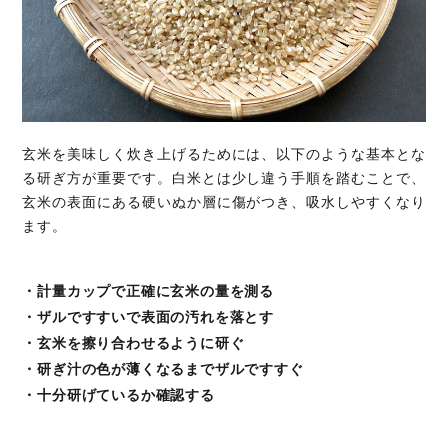
玄米を美味しく炊き上げるためには、以下のような基本とな
る研ぎ方が重要です。白米とは少し違う手順を踏むことで、
玄米の表面にある硬いぬか層に傷がつき、吸水しやすくなり
ます。
・計量カップで正確に玄米の量を測る
・ザルですすいで表面の汚れを落とす
・玄米を擦り合わせるように研ぐ
・研ぎ汁の色が薄くなるまでザルですすぐ
・十分研げているか確認する