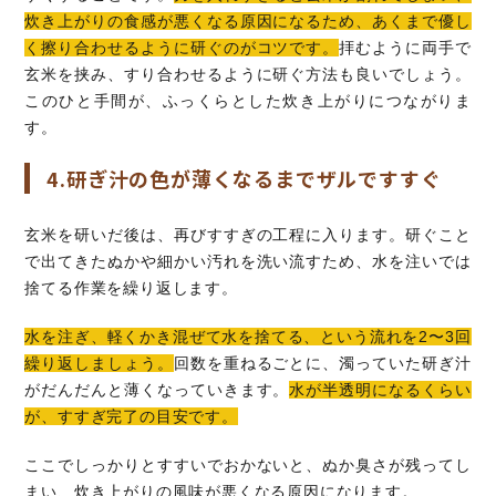
炊き上がりの食感が悪くなる原因になるため、あくまで優し
く擦り合わせるように研ぐのがコツです。
拝むように両手で
玄米を挟み、すり合わせるように研ぐ方法も良いでしょう。
このひと手間が、ふっくらとした炊き上がりにつながりま
す。
4.研ぎ汁の色が薄くなるまでザルですすぐ
玄米を研いだ後は、再びすすぎの工程に入ります。研ぐこと
で出てきたぬかや細かい汚れを洗い流すため、水を注いでは
捨てる作業を繰り返します。
水を注ぎ、軽くかき混ぜて水を捨てる、という流れを2〜3回
繰り返しましょう。
回数を重ねるごとに、濁っていた研ぎ汁
がだんだんと薄くなっていきます。
水が半透明になるくらい
が、すすぎ完了の目安です。
ここでしっかりとすすいでおかないと、ぬか臭さが残ってし
まい、炊き上がりの風味が悪くなる原因になります。