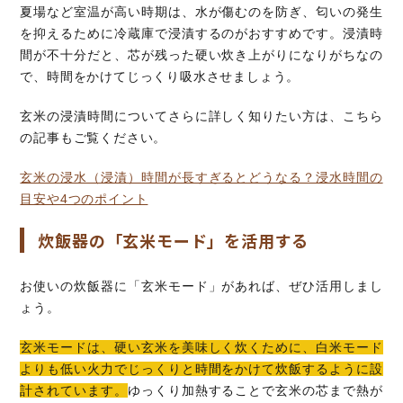
夏場など室温が高い時期は、水が傷むのを防ぎ、匂いの発生
を抑えるために冷蔵庫で浸漬するのがおすすめです。浸漬時
間が不十分だと、芯が残った硬い炊き上がりになりがちなの
で、時間をかけてじっくり吸水させましょう。
玄米の浸漬時間についてさらに詳しく知りたい方は、こちら
の記事もご覧ください。
玄米の浸水（浸漬）時間が長すぎるとどうなる？浸水時間の
目安や4つのポイント
炊飯器の「玄米モード」を活用する
お使いの炊飯器に「玄米モード」があれば、ぜひ活用しまし
ょう。
玄米モードは、硬い玄米を美味しく炊くために、白米モード
よりも低い火力でじっくりと時間をかけて炊飯するように設
計されています。
ゆっくり加熱することで玄米の芯まで熱が