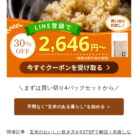
＼まずは買い切り4パックセットから／
手間なく"玄米のある暮らし"を始める ＞
関連記事：
玄米のおいしい炊き方を5STEPで解説！失敗しな