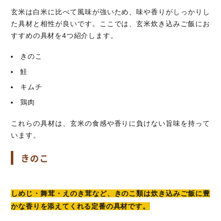
玄米は白米に比べて風味が強いため、味や香りがしっかりし
た具材と相性が良いです。ここでは、玄米炊き込みご飯にお
すすめの具材を4つ紹介します。
きのこ
鮭
キムチ
鶏肉
これらの具材は、玄米の食感や香りに負けない旨味を持って
います。
きのこ
しめじ・舞茸・えのき茸など、きのこ類は炊き込みご飯に豊
かな香りを添えてくれる定番の具材です。