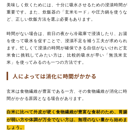
美味しく炊くためには、十分に吸水させるための浸漬時間が
重要です。また、炊飯器の「玄米モード」や圧力鍋を使うな
ど、正しい炊飯方法を選ぶ必要もあります。
時間がない場合は、前日の夜から冷蔵庫で浸漬したり、お湯
を使って吸水を促すことで、浸漬不足を補う工夫が求められ
ます。忙しくて浸漬の時間が確保できる自信がないけれど玄
米食に挑戦してみたい方は、比較的吸水が早い「無洗米玄
米」を使ってみるのも一つの方法です。
人によっては消化に時間がかかる
玄米は食物繊維が豊富である一方、その食物繊維が消化に時
間がかかる原因となる場合があります。
白米に比べて外皮が硬く食物繊維が豊富な食材のため、胃腸
が弱い方や体調が万全でない方は、無理のない量から始めま
しょう。