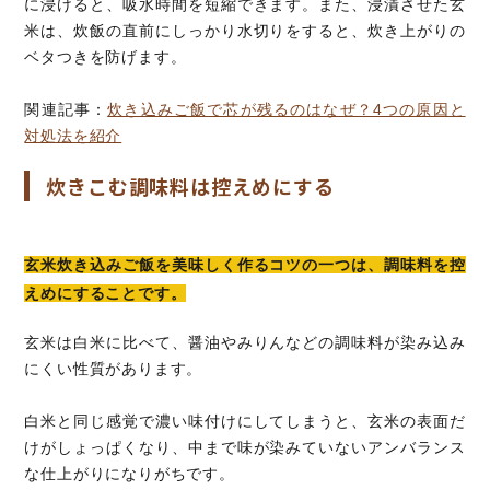
に浸けると、吸水時間を短縮できます。また、浸漬させた玄
米は、炊飯の直前にしっかり水切りをすると、炊き上がりの
ベタつきを防げます。
関連記事：
炊き込みご飯で芯が残るのはなぜ？4つの原因と
対処法を紹介
炊きこむ調味料は控えめにする
玄米炊き込みご飯を美味しく作るコツの一つは、調味料を控
えめにすることです。
玄米は白米に比べて、醤油やみりんなどの調味料が染み込み
にくい性質があります。
白米と同じ感覚で濃い味付けにしてしまうと、玄米の表面だ
けがしょっぱくなり、中まで味が染みていないアンバランス
な仕上がりになりがちです。