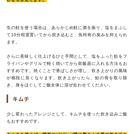
生の鮭を使う場合は、あらかじめ鮭に酒を振り、塩をまぶし
て10分程度置いてから炊き込むと、魚特有の臭みを抑えられ
ます。
さらに美味しく仕上げるひと手間として、塩をふった鮭をフ
ライパンやグリルで軽く焼いてから炊飯器に入れる方法もお
すすめです。焼くことで香ばしさが増し、炊き上がりの風味
が格段に良くなります。炊き上がったら、鮭の骨を取り除
き、身をほぐしてご飯全体に混ぜ合わせてください。
キムチ
少し変わったアレンジとして、キムチを使った炊き込みご飯
もおすすめです。