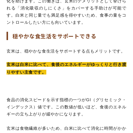
化を助けます。この働きは、玄米のデメリットとして挙げら
れる「消化吸収のしにくさ」をカバーする手助けが可能で
す。白米と同じ量でも満足感を得やすいため、食事の量をコ
ントロールしたい方にも向いています。
穏やかな食生活をサポートできる
玄米は、穏やかな食生活をサポートする点もメリットです。
玄米は白米に比べて、食後のエネルギーがゆっくりと行き渡
りやすい主食です。
食品の消化スピードを示す指標の一つがGI（グリセミック・
インデックス）値です。この数値が低いほど、食後のエネル
ギーの立ち上がりが緩やかになります。
玄米は食物繊維が多いため、白米に比べて消化に時間がかか