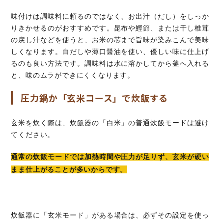
味付けは調味料に頼るのではなく、お出汁（だし）をしっか
りきかせるのがおすすめです。昆布や鰹節、または干し椎茸
の戻し汁などを使うと、お米の芯まで旨味が染みこんで美味
しくなります。白だしや薄口醤油を使い、優しい味に仕上げ
るのも良い方法です。調味料は水に溶かしてから釜へ入れる
と、味のムラができにくくなります。
圧力鍋か「玄米コース」で炊飯する
玄米を炊く際は、炊飯器の「白米」の普通炊飯モードは避け
てください。
通常の炊飯モードでは加熱時間や圧力が足りず、玄米が硬い
まま仕上がることが多いからです。
炊飯器に「玄米モード」がある場合は、必ずその設定を使っ