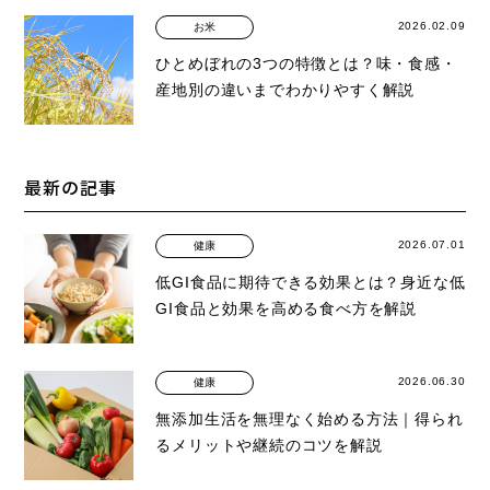
2026.02.09
お米
ひとめぼれの3つの特徴とは？味・食感・
産地別の違いまでわかりやすく解説
最新の記事
2026.07.01
健康
低GI食品に期待できる効果とは？身近な低
GI食品と効果を高める食べ方を解説
2026.06.30
健康
無添加生活を無理なく始める方法｜得られ
るメリットや継続のコツを解説