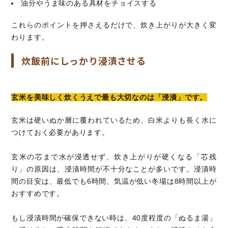
油分やうま味のある具材をチョイスする
これらのポイントを押さえるだけで、炊き上がりが大きく変
わります。
炊飯前にしっかり浸漬させる
玄米を美味しく炊くうえで最も大切なのは「浸漬」です。
玄米は硬いぬか層に覆われているため、白米よりも長く水に
つけておく必要があります。
玄米の芯まで水が浸透せず、炊き上がりが硬くなる「芯残
り」の原因は、浸漬時間が不十分なことが多いです。浸漬時
間の目安は、最低でも6時間、気温が低い冬場は8時間以上が
おすすめです。
もし浸漬時間が確保できない時は、40度程度の「ぬるま湯」