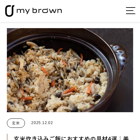
2025.12.02
玄米
玄米炊き込みご飯におすすめの具材4選｜美