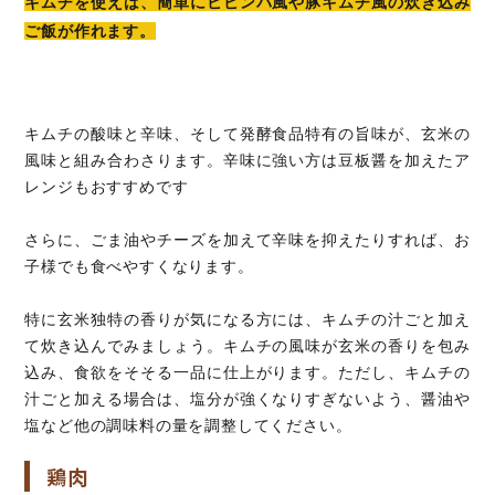
キムチを使えば、簡単にビビンバ風や豚キムチ風の炊き込み
ご飯が作れます。
キムチの酸味と辛味、そして発酵食品特有の旨味が、玄米の
風味と組み合わさります。辛味に強い方は豆板醤を加えたア
レンジもおすすめです
さらに、ごま油やチーズを加えて辛味を抑えたりすれば、お
子様でも食べやすくなります。
特に玄米独特の香りが気になる方には、キムチの汁ごと加え
て炊き込んでみましょう。キムチの風味が玄米の香りを包み
込み、食欲をそそる一品に仕上がります。ただし、キムチの
汁ごと加える場合は、塩分が強くなりすぎないよう、醤油や
塩など他の調味料の量を調整してください。
鶏肉