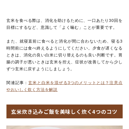
玄米を食べる際は、消化を助けるために、一口あたり30回を
目標にするなど、意識して「よく噛む」ことが重要です。
また、就寝直前に食べると消化が間に合わないため、寝る3
時間前には食べ終えるようにしてください。夕食が遅くなる
ときは、消化の良い白米に切り替えるのも良い判断です。胃
腸の調子が悪いときは玄米を控え、症状が改善してから少し
ずつ玄米に戻すようにしましょう。
関連記事：
玄米と白米を混ぜる3つのメリットとは？注意点
やおいしく炊く方法を解説
玄米炊き込みご飯を美味しく炊く4つのコツ