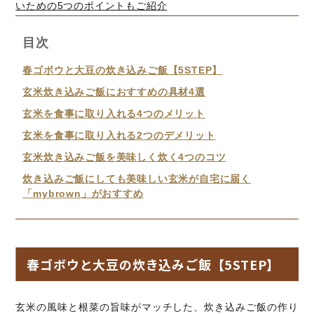
いための5つのポイントもご紹介
目次
春ゴボウと大豆の炊き込みご飯【5STEP】
玄米炊き込みご飯におすすめの具材4選
玄米を食事に取り入れる4つのメリット
玄米を食事に取り入れる2つのデメリット
玄米炊き込みご飯を美味しく炊く4つのコツ
炊き込みご飯にしても美味しい玄米が自宅に届く
「mybrown」がおすすめ
春ゴボウと大豆の炊き込みご飯【5STEP】
玄米の風味と根菜の旨味がマッチした、炊き込みご飯の作り