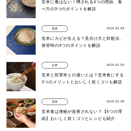
玄米に毒はない！噂される4つの理由、食
べ方の3つのポイントを解説
2026.02.09
玄米
玄米にカビが生える？見分け方と対処法、
保管時の4つのポイントを解説
2026.02.09
お米
玄米と胚芽米との違いとは？玄米食にする
3つのメリットとおいしく炊くコツも解説
2026.02.09
玄米
玄米食は便秘が改善されない？【4つの理
由】おいしく炊くコツとレシピも紹介