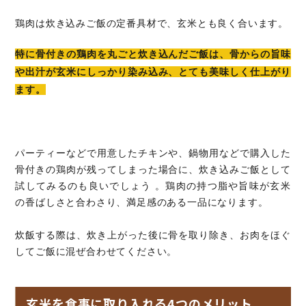
鶏肉は炊き込みご飯の定番具材で、玄米とも良く合います。
特に骨付きの鶏肉を丸ごと炊き込んだご飯は、骨からの旨味
や出汁が玄米にしっかり染み込み、とても美味しく仕上がり
ます。
パーティーなどで用意したチキンや、鍋物用などで購入した
骨付きの鶏肉が残ってしまった場合に、炊き込みご飯として
試してみるのも良いでしょう 。鶏肉の持つ脂や旨味が玄米
の香ばしさと合わさり、満足感のある一品になります。
炊飯する際は、炊き上がった後に骨を取り除き、お肉をほぐ
してご飯に混ぜ合わせてください。
玄米を食事に取り入れる4つのメリット