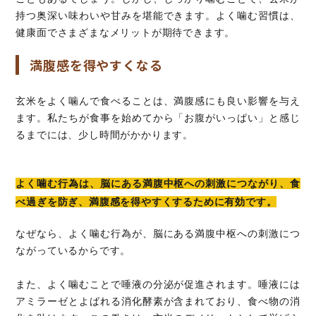
持つ奥深い味わいや甘みを堪能できます。よく噛む習慣は、
健康面でさまざまなメリットが期待できます。
満腹感を得やすくなる
玄米をよく噛んで食べることは、満腹感にも良い影響を与え
ます。私たちが食事を始めてから「お腹がいっぱい」と感じ
るまでには、少し時間がかかります。
よく噛む行為は、脳にある満腹中枢への刺激につながり、食
べ過ぎを防ぎ、満腹感を得やすくするために有効です。
なぜなら、よく噛む行為が、脳にある満腹中枢への刺激につ
ながっているからです。
また、よく噛むことで唾液の分泌が促進されます。唾液には
アミラーゼとよばれる消化酵素が含まれており、食べ物の消