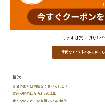
＼まずは買い切り1パ
手間なく"玄米のある暮らし
目次
緑色の玄米は問題なく食べられる？
玄米が緑色になる2つの原因
食べない方がいい玄米の3つの特徴