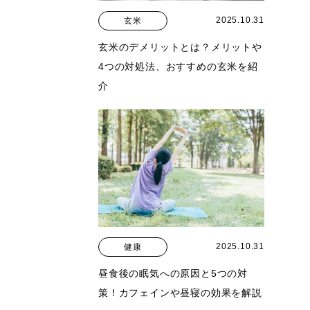
2025.10.31
玄米
玄米のデメリットとは？メリットや
4つの対処法、おすすめの玄米を紹
介
2025.10.31
健康
昼食後の眠気への原因と5つの対
策！カフェインや昼寝の効果を解説