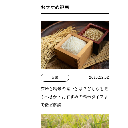
おすすめ記事
2025.12.02
玄米
玄米と精米の違いとは？どちらを選
ぶべきか・おすすめの精米タイプま
で徹底解説