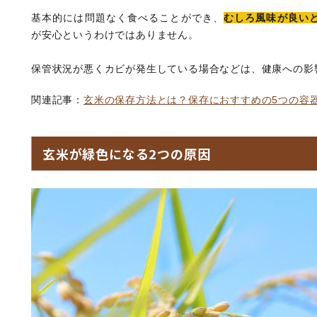
基本的には問題なく食べることができ、
むしろ風味が良い
が安心というわけではありません。
保管状況が悪くカビが発生している場合などは、健康への影
関連記事：
玄米の保存方法とは？保存におすすめの5つの容
玄米が緑色になる2つの原因