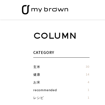
COLUMN
CATEGORY
玄米
30
健康
14
お米
4
recommended
1
レシピ
1