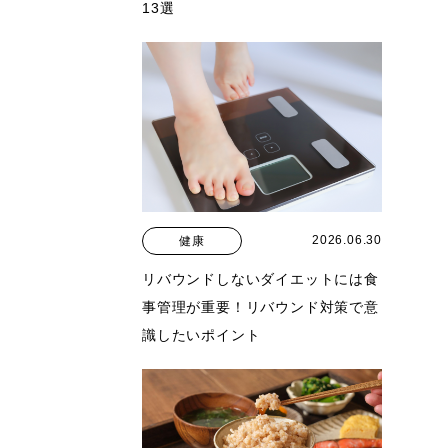
13選
2026.06.30
健康
リバウンドしないダイエットには食
事管理が重要！リバウンド対策で意
識したいポイント