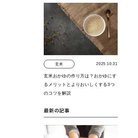
2025.10.31
玄米
玄米おかゆの作り方は？おかゆにす
るメリットとよりおいしくする3つ
のコツを解説
最新の記事