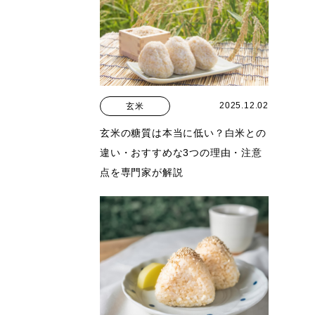
2025.12.02
玄米
玄米の糖質は本当に低い？白米との
違い・おすすめな3つの理由・注意
点を専門家が解説