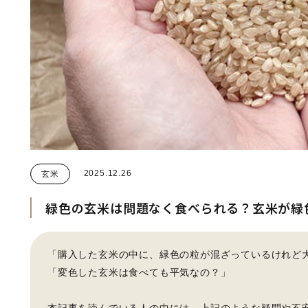
2025.12.26
玄米
緑色の玄米は問題なく食べられる？玄米が緑
「購入した玄米の中に、緑色の粒が混ざっているけれど
「変色した玄米は食べても平気なの？」
本記事を読んでいる人の中には、上記のような疑問や不