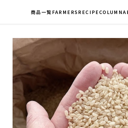
商品一覧
FARMERS
RECIPE
COLUMN
A