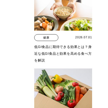
2026.07.01
健康
低GI食品に期待できる効果とは？身
近な低GI食品と効果を高める食べ方
を解説