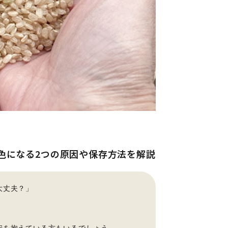
色になる2つの原因や保存方法を解説
大丈夫？」
安を抱えている方もいるでしょう。