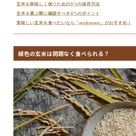
玄米を美味しく保つための3つの保存方法
玄米を選ぶ際に確認すべき3つのポイント
美味しい玄米を食べたいなら「mybrown」がおすすめ！
緑色の玄米は問題なく食べられる？