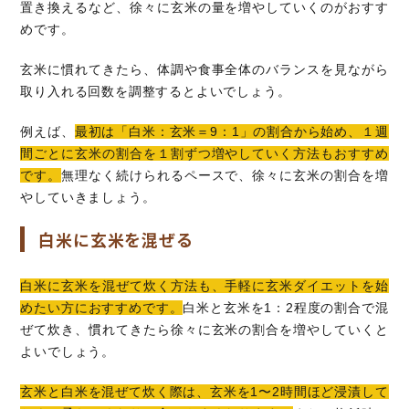
置き換えるなど、徐々に玄米の量を増やしていくのがおすす
めです。
玄米に慣れてきたら、体調や食事全体のバランスを見ながら
取り入れる回数を調整するとよいでしょう。
例えば、
最初は「白米：玄米＝9：1」の割合から始め、１週
間ごとに玄米の割合を１割ずつ増やしていく方法もおすすめ
です。
無理なく続けられるペースで、徐々に玄米の割合を増
やしていきましょう。
白米に玄米を混ぜる
白米に玄米を混ぜて炊く方法も、手軽に玄米ダイエットを始
めたい方におすすめです。
白米と玄米を1：2程度の割合で混
ぜて炊き、慣れてきたら徐々に玄米の割合を増やしていくと
よいでしょう。
玄米と白米を混ぜて炊く際は、玄米を1〜2時間ほど浸漬して