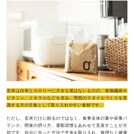
玄米は白米とカロリーに大きな差はないものの、食物繊維や
ビタミン、ミネラルなどを含み、理想のスタイルづくりを意
識する方の主食として取り入れやすい食材です。
ただし、玄米だけに頼るのではなく、食事全体の量や栄養バ
ランス、間食の摂り方、運動習慣もあわせて見直すことが大
切です。自分に合った方法で玄米を取り入れ、無理なく健康