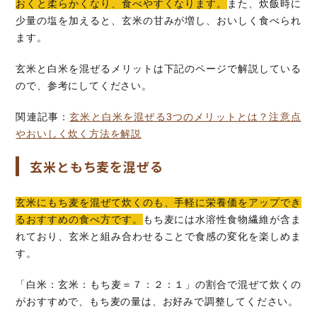
おくと柔らかくなり、食べやすくなります。
また、炊飯時に
少量の塩を加えると、玄米の甘みが増し、おいしく食べられ
ます。
玄米と白米を混ぜるメリットは下記のページで解説している
ので、参考にしてください。
関連記事：
玄米と白米を混ぜる3つのメリットとは？注意点
やおいしく炊く方法を解説
玄米ともち麦を混ぜる
玄米にもち麦を混ぜて炊くのも、手軽に栄養価をアップでき
るおすすめの食べ方です。
もち麦には水溶性食物繊維が含ま
れており、玄米と組み合わせることで食感の変化を楽しめま
す。
「白米：玄米：もち麦＝７：２：１」の割合で混ぜて炊くの
がおすすめで、もち麦の量は、お好みで調整してください。