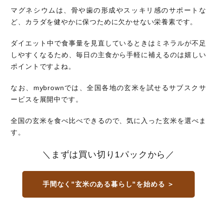
マグネシウムは、骨や歯の形成やスッキリ感のサポートな
ど、カラダを健やかに保つために欠かせない栄養素です。
ダイエット中で食事量を見直しているときはミネラルが不足
しやすくなるため、毎日の主食から手軽に補えるのは嬉しい
ポイントですよね。
なお、mybrownでは、全国各地の玄米を試せるサブスクサ
ービスを展開中です。
全国の玄米を食べ比べできるので、気に入った玄米を選べま
す。
＼まずは買い切り1パックから／
手間なく"玄米のある暮らし"を始める ＞