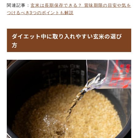
関連記事：
玄米は長期保存できる？ 賞味期限の目安や気を
つけるべき3つのポイントも解説
ダイエット中に取り入れやすい玄米の選び
方