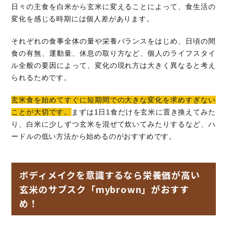
日々の主食を白米から玄米に変えることによって、食生活の
変化を感じる時期には個人差があります。
それぞれの食事全体の量や栄養バランスをはじめ、日頃の間
食の有無、運動量、休息の取り方など、個人のライフスタイ
ル全般の要因によって、変化の現れ方は大きく異なると考え
られるためです。
玄米食を始めてすぐに短期間での大きな変化を求めすぎない
ことが大切です。
まずは1日1食だけを玄米に置き換えてみた
り、白米に少しずつ玄米を混ぜて炊いてみたりするなど、ハ
ードルの低い方法から始めるのがおすすめです。
ボディメイクを意識するなら栄養価が高い
玄米のサブスク「mybrown」がおすす
め！