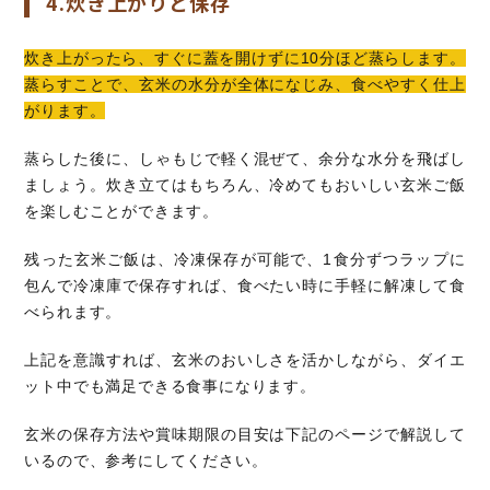
4.炊き上がりと保存
炊き上がったら、すぐに蓋を開けずに10分ほど蒸らします。
蒸らすことで、玄米の水分が全体になじみ、食べやすく仕上
がります。
蒸らした後に、しゃもじで軽く混ぜて、余分な水分を飛ばし
ましょう。炊き立てはもちろん、冷めてもおいしい玄米ご飯
を楽しむことができます。
残った玄米ご飯は、冷凍保存が可能で、1食分ずつラップに
包んで冷凍庫で保存すれば、食べたい時に手軽に解凍して食
べられます。
上記を意識すれば、玄米のおいしさを活かしながら、ダイエ
ット中でも満足できる食事になります。
玄米の保存方法や賞味期限の目安は下記のページで解説して
いるので、参考にしてください。