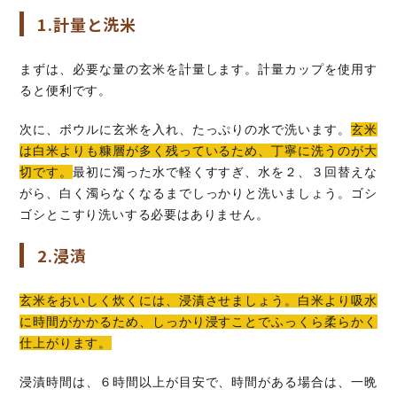
1.計量と洗米
まずは、必要な量の玄米を計量します。計量カップを使用す
ると便利です。
次に、ボウルに玄米を入れ、たっぷりの水で洗います。
玄米
は白米よりも糠層が多く残っているため、丁寧に洗うのが大
切です。
最初に濁った水で軽くすすぎ、水を２、３回替えな
がら、白く濁らなくなるまでしっかりと洗いましょう。ゴシ
ゴシとこすり洗いする必要はありません。
2.浸漬
玄米をおいしく炊くには、浸漬させましょう。白米より吸水
に時間がかかるため、しっかり浸すことでふっくら柔らかく
仕上がります。
浸漬時間は、６時間以上が目安で、時間がある場合は、一晩