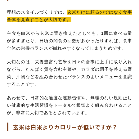
理想のスタイルづくりでは、
玄米だけに頼るのではなく食事
全体を見直すことが大切です。
主食を白米から玄米に置き換えたとしても、1回に食べる量
が多すぎたり、日頃の間食の回数が多かったりすれば、食事
全体の栄養バランスが崩れやすくなってしまうためです。
大切なのは、栄養豊富な玄米を日々の食事に上手に取り入れ
ながら、たんぱく質を含む主菜や、カラダの調子を整える野
菜、汁物などを組み合わせたバランスのよいメニューを意識
することです。
あわせて、日常的な適度な運動習慣や、無理のない規則正し
い健康的な生活習慣をトータルで根気よく組み合わせること
が、非常に大切であるとされています。
玄米は白米よりカロリーが低いですか？