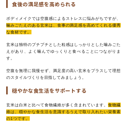
食後の満足感を高められる
ボディメイクでは空腹感によるストレスに悩みがちですが、
噛みごたえのある玄米は、食事の満足感を高めてくれる優秀
な食材です。
玄米は独特のプチプチとした粒感はしっかりとした噛みごた
えがあり、よく噛んでゆっくりと食べることにつながりま
す。
空腹を無理に我慢せず、満足度の高い玄米をプラスして理想
のスタイルづくりを目指してみましょう。
穏やかな食生活をサポートする
玄米は白米と比べて食物繊維が多く含まれています。
食物繊
維は、穏やかな食生活を意識するうえで取り入れたい栄養素
の1つです。