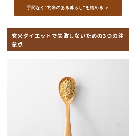
手間なく"玄米のある暮らし"を始める ＞
玄米ダイエットで失敗しないための3つの注
意点