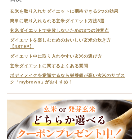
玄米を取り入れたダイエットに期待できる5つの効果
簡単に取り入れられる玄米ダイエット方法3選
玄米ダイエットで失敗しないための3つの注意点
ダイエットを楽しむためのおいしい玄米の炊き方
【4STEP】
ダイエット中に取り入れやすい玄米の選び方
玄米ダイエットに関するよくある質問
ボディメイクを意識するなら栄養価が高い玄米のサブス
ク「mybrown」がおすすめ！