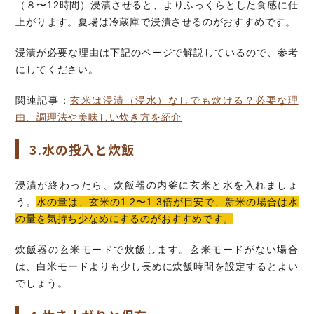
（８〜12時間）浸漬させると、よりふっくらとした食感に仕
上がります。夏場は冷蔵庫で浸漬させるのがおすすめです。
浸漬が必要な理由は下記のページで解説しているので、参考
にしてください。
関連記事：
玄米は浸漬（浸水）なしでも炊ける？必要な理
由、調理法や美味しい炊き方を紹介
3.水の投入と炊飯
浸漬が終わったら、炊飯器の内釜に玄米と水を入れましょ
う。
水の量は、玄米の1.2〜1.3倍が目安で、新米の場合は水
の量を気持ち少なめにするのがおすすめです。
炊飯器の玄米モードで炊飯します。玄米モードがない場合
は、白米モードよりも少し長めに炊飯時間を設定するとよい
でしょう。