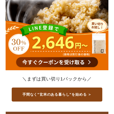
＼まずは買い切り1パックから／
手間なく"玄米のある暮らし"を始める ＞