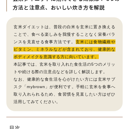
方法と注意点、おいしい炊き方を解説
玄米ダイエットは、普段の白米を玄米に置き換える
ことで、食べる楽しみを我慢することなく栄養バラ
ンスを見直せる食事方法です。
玄米には食物繊維や
ビタミン、ミネラルなどが含まれており、健康的な
ボディメイクを意識する方に向いています。
本記事では、玄米を取り入れた食生活の5つのメリッ
トや続ける際の注意点などを詳しく解説します。
なお、健康的な食生活を心がけたい方には玄米サブ
スク「mybrown」が便利です。手軽に玄米を食事へ
取り入れられるため、食習慣を見直したい方はぜひ
活用してみてください。
目次