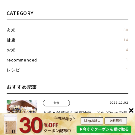
CATEGORY
玄米
30
健康
14
お米
4
recommended
1
レシピ
1
おすすめ記事
2025.12.02
玄米
玄米と雑穀米を徹底比較｜それぞれの栄養
価や美味しく炊き上げるコツを解説