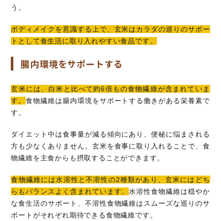
う。
ボディメイクを意識する上で、玄米はカラダの巡りのサポー
トとして食生活に取り入れやすい食品です。
腸内環境をサポートする
玄米には、白米と比べて約6倍もの食物繊維が含まれていま
す。
食物繊維は腸内環境をサポートする働きがある栄養素で
す。
ダイエット中は食事量が減る傾向にあり、便秘に悩まされる
方も少なくありません。玄米を食事に取り入れることで、食
物繊維を主食からも摂取することができます。
食物繊維には水溶性と不溶性の2種類があり、玄米にはどち
らもバランスよく含まれています。
水溶性食物繊維は穏やか
な食生活のサポート、不溶性食物繊維はスムーズな巡りのサ
ポートがそれぞれ期待できる食物繊維です。