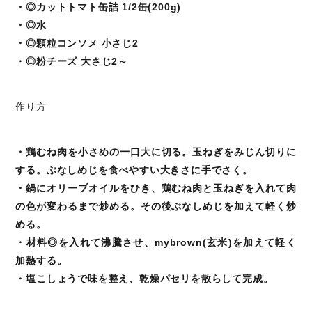
・◎カットトマト缶詰 1/2缶(200g)
・◎水
・◎顆粒コンソメ 小さじ2
・◎粉チーズ 大さじ2～
作り方
・鶏むね肉を小さめの一口大に切る。玉ねぎをみじん切りに
する。ぶなしめじを食べやすい大きさに手でさく。
・鍋にオリーブオイルをひき、鶏むね肉と玉ねぎを入れて肉
の色が変わるまで炒める。その後ぶなしめじを加えて軽く炒
める。
・材料◎を入れて沸騰させ、mybrown(玄米)を加えて軽く
加熱する。
・塩こしょうで味を整え、乾燥パセリを散らして完成。