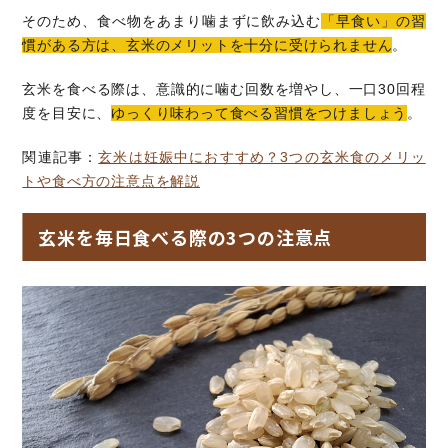
そのため、食べ物をあまり噛まずに飲み込む
「早食い」の習
慣がある方は、玄米のメリットを十分に受けられません
。
玄米を食べる際は、意識的に噛む回数を増やし、一口30回程
度を目安に、
ゆっくり味わって食べる習慣をつけましょう
。
関連記事：
玄米は妊娠中におすすめ？3つの玄米食のメリッ
トや食べ方の注意点を解説
玄米を毎日食べる際の3つの注意点