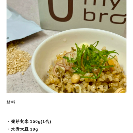
材料
・発芽玄米 150g(1合)
・水煮大豆 30g