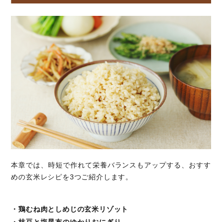
本章では、時短で作れて栄養バランスもアップする、おすす
めの玄米レシピを3つご紹介します。
・鶏むね肉としめじの玄米リゾット
・枝豆と塩昆布のゆかりおにぎり