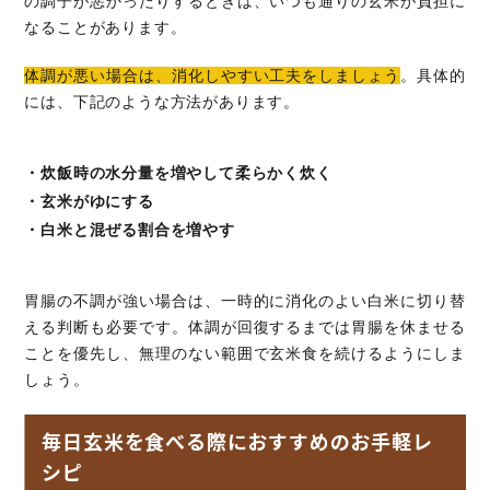
の調子が悪かったりするときは、いつも通りの玄米が負担に
なることがあります。
体調が悪い場合は、消化しやすい工夫をしましょう
。具体的
には、下記のような方法があります。
・炊飯時の水分量を増やして柔らかく炊く
・玄米がゆにする
・白米と混ぜる割合を増やす
胃腸の不調が強い場合は、一時的に消化のよい白米に切り替
える判断も必要です。体調が回復するまでは胃腸を休ませる
ことを優先し、無理のない範囲で玄米食を続けるようにしま
しょう。
毎日玄米を食べる際におすすめのお手軽レ
シピ