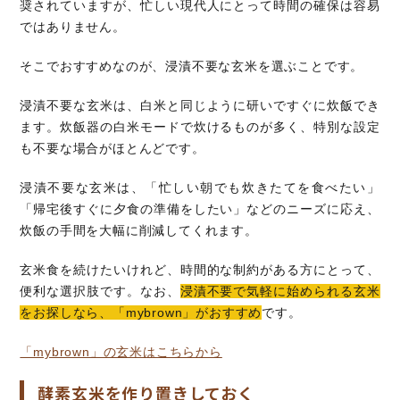
奨されていますが、忙しい現代人にとって時間の確保は容易
ではありません。
そこでおすすめなのが、浸漬不要な玄米を選ぶことです。
浸漬不要な玄米は、白米と同じように研いですぐに炊飯でき
ます。炊飯器の白米モードで炊けるものが多く、特別な設定
も不要な場合がほとんどです。
浸漬不要な玄米は、「忙しい朝でも炊きたてを食べたい」
「帰宅後すぐに夕食の準備をしたい」などのニーズに応え、
炊飯の手間を大幅に削減してくれます。
玄米食を続けたいけれど、時間的な制約がある方にとって、
便利な選択肢です。なお、
浸漬不要で気軽に始められる玄米
をお探しなら、「mybrown」がおすすめ
です。
「mybrown」の玄米はこちらから
酵素玄米を作り置きしておく