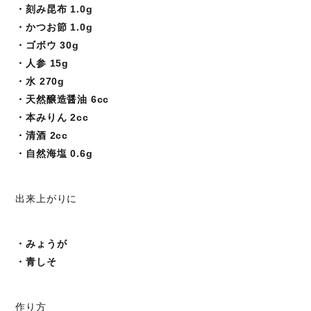
・刻み昆布 1.0g
・かつお節 1.0g
・ゴボウ 30g
・人参 15g
・水 270g
・天然醸造醤油 6cc
・本みりん 2cc
・清酒 2cc
・自然海塩 0.6g
出来上がりに
・みょうが
・青しそ
作り方