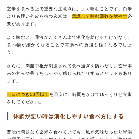
玄米を食べる上で重要な注意点は、よく噛むことです。白米
よりも硬い外皮を持つ玄米は、
意識して噛む回数を増やす
必
要があります。
よく噛むと、唾液がたくさん出て消化を助けるだけでなく、
食べ物が細かくなることで胃腸への負担も軽くなるでしょ
う。
さらに、満腹中枢が刺激されて食べ過ぎを防いだり、玄米本
来の甘みや香りをしっかり感じられたりするメリットもあり
ます。
一口につき30回以上
を目安に、時間をかけてゆっくりと食事
をしてください。
体調が悪い時は消化しやすい食べ方にする
普段は問題なく玄米を食べていても、風邪気味だったり胃腸