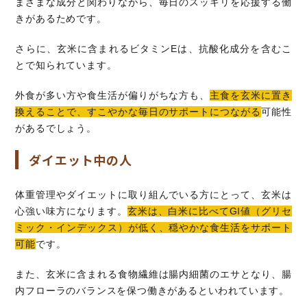
まざまな成分と関わりながら、毎日のスッキリを応援する働
きがあるためです。
さらに、玄米に含まれるビタミンEは、抗酸化成分を含むこ
とで知られています。
外食が多い方や食生活が偏りがちな方も、
主食を玄米に置き
換えることで、すこやかな毎日のサポートにつながる
可能性
があるでしょう。
ダイエット中の人
体重管理やダイエットに取り組んでいる方にとって、玄米は
心強い味方になります。
玄米は、白米に比べてGI値（グリセ
ミック・インデックス）が低く、穏やかな食生活をサポート
可能
です。
また、玄米に含まれる食物繊維は腸内細菌のエサとなり、腸
内フローラのバランスを保つ働きがあるといわれています。