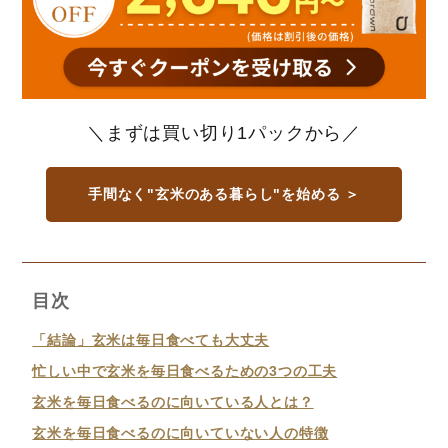
＼まずは買い切り1パックから／
手間なく"玄米のある暮らし"を始める ＞
目次
「結論」玄米は毎日食べても大丈夫
忙しい中で玄米を毎日食べるための3つの工夫
玄米を毎日食べるのに向いている人とは？
玄米を毎日食べるのに向いていない人の特徴