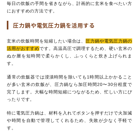
毎日の炊飯の手間を省きながら、計画的に玄米を食べたい方
におすすめの方法です。
圧力鍋や電気圧力鍋を活用する
玄米の炊飯時間を短縮したい場合は、
圧力鍋や電気圧力鍋の
活用がおすすめ
です。高温高圧で調理するため、硬い玄米の
ぬか層を短時間で柔らかくし、ふっくらと炊き上げられま
す。
通常の炊飯器では浸漬時間を除いても1時間以上かかること
が多い玄米の炊飯が、圧力鍋なら加圧時間20〜30分程度で
完了します。大幅な時間短縮につながるため、忙しい方にぴ
ったりです。
特に電気圧力鍋は、材料を入れてボタンを押すだけで火加減
や時間を自動で管理してくれるため、失敗が少なく手軽で
す。