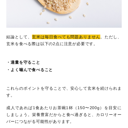
結論として、
玄米は毎日食べても問題ありません
。ただし、
玄米を食べる際は以下の2点に注意が必要です。
・適量を守ること
・よく噛んで食べること
これらのポイントを守ることで、安心して玄米を続けられま
す。
成人であれば1食あたりお茶碗1杯（150〜200g）を目安に
しましょう。栄養豊富だからと食べ過ぎると、カロリーオー
バーにつながる可能性があります。