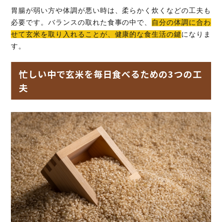
胃腸が弱い方や体調が悪い時は、柔らかく炊くなどの工夫も
必要です。バランスの取れた食事の中で、
自分の体調に合わ
せて玄米を取り入れることが、健康的な食生活の鍵
になりま
す。
忙しい中で玄米を毎日食べるための3つの工
夫