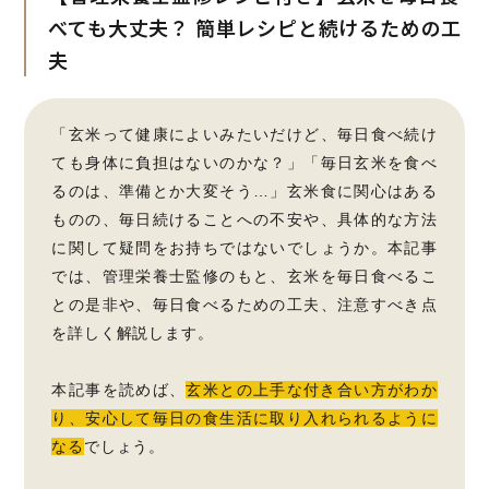
べても大丈夫？
簡単レシピと続けるための工
夫
「玄米って健康によいみたいだけど、毎日食べ続け
ても身体に負担はないのかな？」「毎日玄米を食べ
るのは、準備とか大変そう…」玄米食に関心はある
ものの、毎日続けることへの不安や、具体的な方法
に関して疑問をお持ちではないでしょうか。本記事
では、管理栄養士監修のもと、玄米を毎日食べるこ
との是非や、毎日食べるための工夫、注意すべき点
を詳しく解説します。
本記事を読めば、
玄米との上手な付き合い方がわか
り、安心して毎日の食生活に取り入れられるように
なる
でしょう。