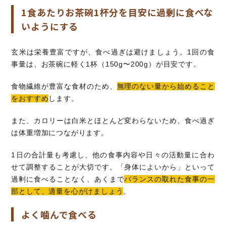
1食あたりお茶碗1杯分を目安に過剰に食べな
いようにする
玄米は栄養豊富ですが、食べ過ぎは避けましょう。1回の食
事量は、お茶碗に軽く1杯（150g〜200g）が目安です。
食物繊維が豊富な食材のため、
無理のない量から始めること
をおすすめ
します。
また、カロリーは白米とほとんど変わらないため、食べ過ぎ
は体重増加につながります。
1日の合計量も考慮し、他の食事内容や日々の活動量に合わ
せて調整することが大切です。「身体によいから」といって
過剰に食べることなく、あくまで
バランスの取れた食事の一
部として、適量を心がけましょう
。
よく噛んで食べる