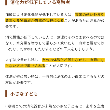
消化力が低下している高齢者
加齢により消化機能が低下している人は、
玄米の硬い外皮や
豊富な食物繊維が胃腸の負担になる
ことがあるため注意が必
要です。
消化機能が低下している人は、無理にそのまま食べるのでは
なく、水分量を増やして柔らかく炊いたり、白米と混ぜて炊
いたり、おかゆにしたりするなどの工夫をしましょう。
まずは少量から試し、
自分の体調と相談しながら、負担にな
らない方法で取り入れる
ことが大切です。
体調が特に悪い時は、一時的に消化のよい白米にするなどの
対応が必要です。
小さな子ども
6歳頃までの消化器官が未熟な小さな子どもは、玄米を主食