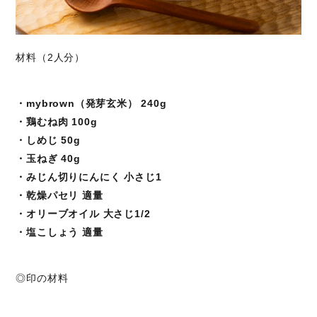
材料（2人分）
・mybrown（発芽玄米） 240g
・鶏むね肉 100g
・しめじ 50g
・玉ねぎ 40g
・みじん切りにんにく 小さじ1
・乾燥パセリ 適量
・オリーブオイル 大さじ1/2
・塩こしょう 適量
◎印の材料