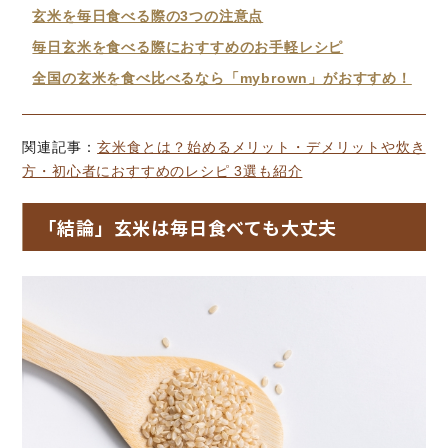
玄米を毎日食べる際の3つの注意点
毎日玄米を食べる際におすすめのお手軽レシピ
全国の玄米を食べ比べるなら「mybrown」がおすすめ！
関連記事：
玄米食とは？始めるメリット・デメリットや炊き
方・初心者におすすめのレシピ 3選も紹介
「結論」玄米は毎日食べても大丈夫