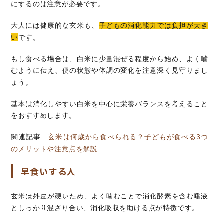
にするのは注意が必要です。
大人には健康的な玄米も、
子どもの消化能力では負担が大き
い
です。
もし食べる場合は、白米に少量混ぜる程度から始め、よく噛
むように伝え、便の状態や体調の変化を注意深く見守りまし
ょう。
基本は消化しやすい白米を中心に栄養バランスを考えること
をおすすめします。
関連記事：
玄米は何歳から食べられる？子どもが食べる3つ
のメリットや注意点を解説
早食いする人
玄米は外皮が硬いため、よく噛むことで消化酵素を含む唾液
としっかり混ざり合い、消化吸収を助ける点が特徴です。