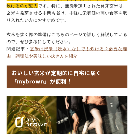
炊けるのが魅力
です。特に、無洗米加工された発芽玄米は、
玄米を発芽させる手間も省け、手軽に栄養価の高い食事を取
り入れたい方におすすめです。
玄米を炊く際の準備はこちらのページで詳しく解説している
ので、ぜひ参考にしてください。
関連記事：
玄米は浸漬（浸水）なしでも炊ける？必要な理
由、調理法や美味しい炊き方を紹介
おいしい玄米が定期的に自宅に届く
「mybrown」が便利！