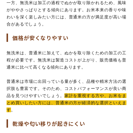
一方、無洗米は加工の過程でぬかが取り除かれるため、風味
がややさっぱりとする傾向にあります。お米本来の香りや味
わいを深く楽しみたい方には、普通米の方が満足度が高い場
合があるでしょう。
価格が安くなりやすい
無洗米は、普通米に加えて、ぬかを取り除くための加工の工
程が必要です。無洗米は製造コストが上がり、販売価格も普
通米に比べて高くなる傾向にあります。
普通米は市場に出回っている量が多く、品種や精米方法の選
択肢も豊富です。そのため、コストパフォーマンスが良い商
品を見つけやすいでしょう。
家計を重視する方や、お米をま
とめ買いしたい方には、普通米の方が経済的な選択といえま
す
。
乾燥や匂い移りが起きにくい