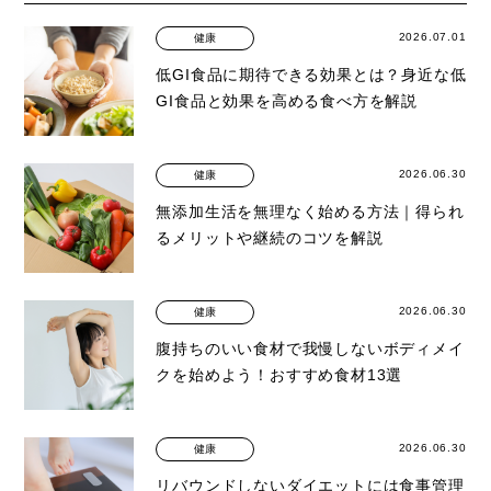
2026.07.01
健康
低GI食品に期待できる効果とは？身近な低
GI食品と効果を高める食べ方を解説
2026.06.30
健康
無添加生活を無理なく始める方法｜得られ
るメリットや継続のコツを解説
2026.06.30
健康
腹持ちのいい食材で我慢しないボディメイ
クを始めよう！おすすめ食材13選
2026.06.30
健康
リバウンドしないダイエットには食事管理