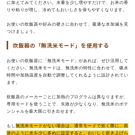
に加えてみてください。水量を少し増やすだけで、お米の香
りや粘りが増し、冷めてもおいしさを保ちやすくなります。
お使いの炊飯器や好みの硬さに合わせて、最適な水加減を見
つけましょう。
炊飯器の「無洗米モード」を使用する
お使いの炊飯器に「無洗米モード」があれば、ぜひ活用して
ください。無洗米モードは、無洗米の特性に合わせて、吸水
時間や加熱温度を自動で調整してくれるように設計されてい
ます。
炊飯器のメーカーごとに加熱のプログラムは異なりますが、
専用モードを使うことで、失敗が少なくなり、無洗米のポテ
ンシャルを最大限に引き出せます。
もし
無洗米モードがない場合は、通常モードで炊く際に、前
述のように水を少し多めに設定すると、おいしく炊き上げら