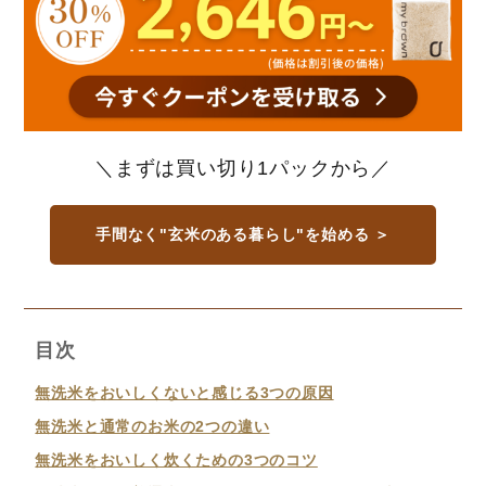
＼まずは買い切り1パックから／
手間なく"玄米のある暮らし"を始める ＞
目次
無洗米をおいしくないと感じる3つの原因
無洗米と通常のお米の2つの違い
無洗米をおいしく炊くための3つのコツ