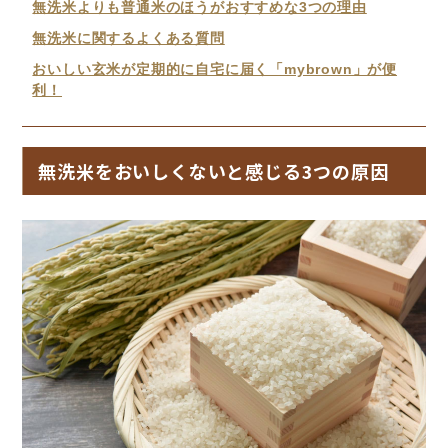
無洗米よりも普通米のほうがおすすめな3つの理由
無洗米に関するよくある質問
おいしい玄米が定期的に自宅に届く「mybrown」が便
利！
無洗米をおいしくないと感じる3つの原因