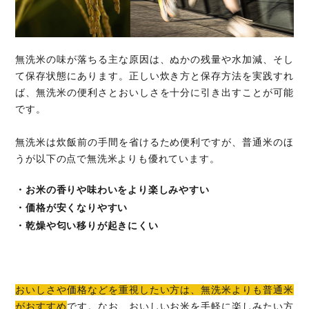
無洗米の味が落ちる主な原因は、ぬかの残量や水加減、そし
て保存状態にあります。正しい炊き方と保存方法を実践すれ
ば、無洗米の便利さとおいしさを十分に引き出すことが可能
です。
無洗米は炊飯前の手間を省けるため便利ですが、普通米のほ
うが以下の点で無洗米よりも優れています。
・お米の香りや味わいをより楽しみやすい
・価格が安くなりやすい
・乾燥や匂い移りが起きにくい
おいしさや価格などを重視したい方は、無洗米よりも普通米
がおすすめ
です。なお、おいしいお米を手軽に楽しみたい方