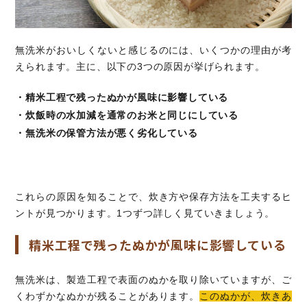
無洗米がおいしくないと感じるのには、いくつかの理由が考
えられます。主に、以下の3つの原因が挙げられます。
・精米工程で残ったぬかが風味に影響している
・炊飯時の水加減を通常のお米と同じにしている
・無洗米の保管方法が悪く劣化している
これらの原因を知ることで、炊き方や保存方法を工夫するヒ
ントが見つかります。1つずつ詳しく見ていきましょう。
精米工程で残ったぬかが風味に影響している
無洗米は、製造工程で表面のぬかを取り除いていますが、ご
くわずかなぬかが残ることがあります。
このぬかが、炊きあ