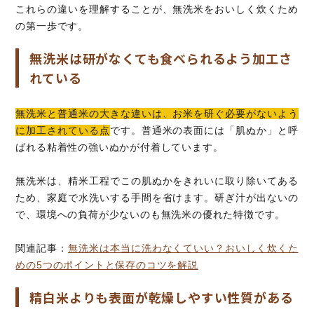
これらの違いを理解することが、無洗米をおいしく炊くため
の第一歩です。
無洗米は研がなくても食べられるよう加工さ
れている
無洗米と普通米の大きな違いは、お米を研ぐ必要がないよう
に加工されている点
です。普通米の表面には「肌ぬか」と呼
ばれる粘着性の強いぬかが付着しています。
無洗米は、精米工程でこの肌ぬかをきれいに取り除いてある
ため、家庭で水洗いする手間を省けます。研ぎ汁が出ないの
で、環境への負荷が少ないのも無洗米の優れた特徴です。
関連記事：
無洗米は本当に洗わなくていい？おいしく炊くた
めの5つのポイントと保存のコツを解説
精白米よりも表面が乾燥しやすい性質がある