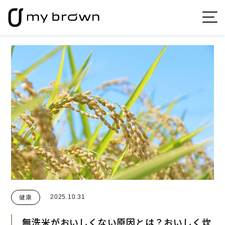
2025.10.31
健康
無洗米がおいしくない原因とは？おいしく炊