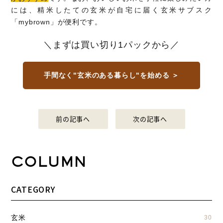
には、精米したての玄米が自宅に届く玄米サブスク
「mybrown」が便利です。
＼まずは買い切り1パックから／
手間なく"玄米のある暮らし"を始める ＞
前の記事へ
次の記事へ
COLUMN
CATEGORY
玄米
30