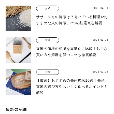
2026.04.01
お米
ササニシキの特徴は？向いている料理やお
すすめな人の特徴、2つの注意点を解説
2026.02.24
玄米
玄米の値段の相場を重量別に比較！お得な
買い方や鮮度を保つコツも徹底解説
2026.02.24
玄米
【厳選】おすすめの発芽玄米10選！発芽
玄米の選び方やおいしく食べるポイントも
解説
最新の記事