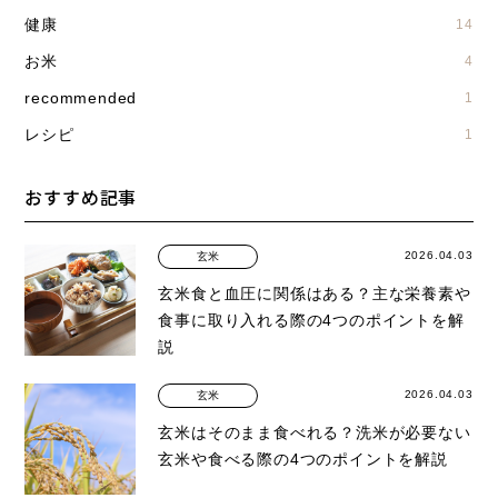
健康
14
お米
4
recommended
1
レシピ
1
おすすめ記事
2026.04.03
玄米
玄米食と血圧に関係はある？主な栄養素や
食事に取り入れる際の4つのポイントを解
説
2026.04.03
玄米
玄米はそのまま食べれる？洗米が必要ない
玄米や食べる際の4つのポイントを解説