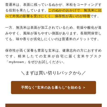
普通米は、表面に残っているぬかが、米粒をコーティングす
る役割を果たしています。
このぬかのおかげで、無洗米に比
べて外気の影響を受けにくく、保存性が高いのが特徴
です。
一方、無洗米は表面が加工されているため、乾燥や酸化が進
みやすく、風味が落ちやすい側面があります。長期間保管し
ても、味や香りが劣化しにくいのは普通米のメリットです。
保存性が高く栄養も豊富な玄米は、健康志向の方におすすめ
です。精米したての玄米が自宅に届く玄米サブスク
「mybrown」をぜひお試しください。
＼まずは買い切り1パックから／
手間なく"玄米のある暮らし"を始める ＞