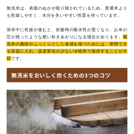
無洗米は、表面のぬかが取り除かれているため、普通米より
も乾燥しやすく、水分を失いやすい性質を持っています。
保存中に乾燥が進むと、炊飯時の吸水性が悪くなり、お米の
芯が残ったような硬い炊きあがりになる場合があります。
無
洗米の風味やふっくらとした食感を保つためには、密閉でき
る容器に入れ、温度変化の少ない冷暗所で保存することが大
切
です。
無洗米をおいしく炊くための3つのコツ