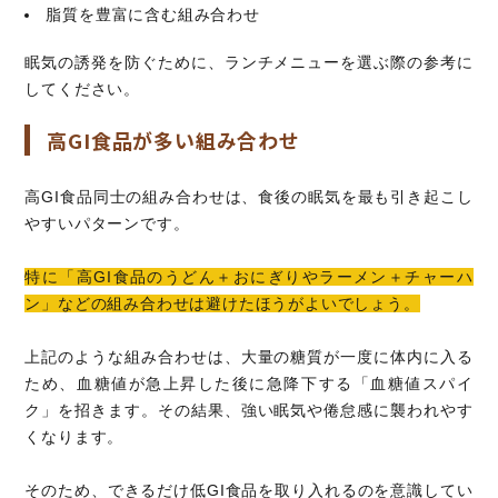
脂質を豊富に含む組み合わせ
眠気の誘発を防ぐために、ランチメニューを選ぶ際の参考に
してください。
高GI食品が多い組み合わせ
高GI食品同士の組み合わせは、食後の眠気を最も引き起こし
やすいパターンです。
特に「高GI食品のうどん＋おにぎりやラーメン＋チャーハ
ン」などの組み合わせは避けたほうがよいでしょう。
上記のような組み合わせは、大量の糖質が一度に体内に入る
ため、血糖値が急上昇した後に急降下する「血糖値スパイ
ク」を招きます。その結果、強い眠気や倦怠感に襲われやす
くなります。
そのため、できるだけ低GI食品を取り入れるのを意識してい