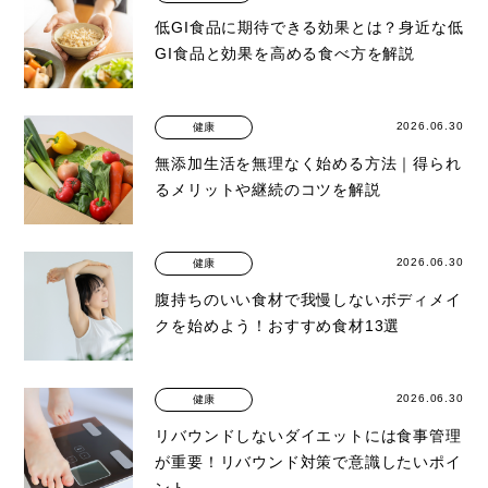
低GI食品に期待できる効果とは？身近な低
GI食品と効果を高める食べ方を解説
2026.06.30
健康
無添加生活を無理なく始める方法｜得られ
るメリットや継続のコツを解説
2026.06.30
健康
腹持ちのいい食材で我慢しないボディメイ
クを始めよう！おすすめ食材13選
2026.06.30
健康
リバウンドしないダイエットには食事管理
が重要！リバウンド対策で意識したいポイ