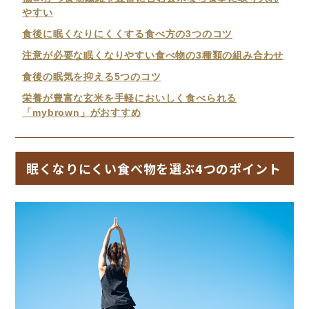
やすい
食後に眠くなりにくくする食べ方の3つのコツ
注意が必要な眠くなりやすい食べ物の3種類の組み合わせ
食後の眠気を抑える5つのコツ
栄養が豊富な玄米を手軽においしく食べられる
「mybrown」がおすすめ
眠くなりにくい食べ物を選ぶ4つのポイント