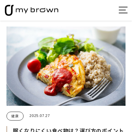
2025.07.27
健康
眠くなりにくい食べ物は？選び方のポイント