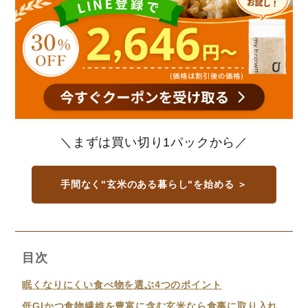
＼まずは買い切り1パックから／
手間なく"玄米のある暮らし"を始める ＞
目次
眠くなりにくい食べ物を選ぶ4つのポイント
低GIかつ食物繊維を豊富に含む玄米なら食事に取り入れ