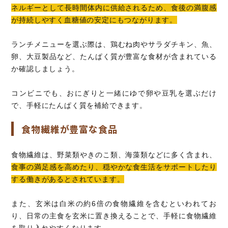
ネルギーとして長時間体内に供給されるため、食後の満腹感
が持続しやすく血糖値の安定にもつながります。
ランチメニューを選ぶ際は、鶏むね肉やサラダチキン、魚、
卵、大豆製品など、たんぱく質が豊富な食材が含まれている
か確認しましょう。
コンビニでも、おにぎりと一緒にゆで卵や豆乳を選ぶだけ
で、手軽にたんぱく質を補給できます。
食物繊維が豊富な食品
食物繊維は、野菜類やきのこ類、海藻類などに多く含まれ、
食事の満足感を高めたり、穏やかな食生活をサポートしたり
する働きがあるとされています。
また、玄米は白米の約6倍の食物繊維を含むといわれてお
り、日常の主食を玄米に置き換えることで、手軽に食物繊維
を取り入れやすくなります。