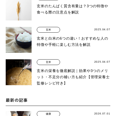
玄米のたんぱく質含有量は？3つの特徴や
食べる際の注意点を解説
2025.04.07
玄米
玄米と白米の6つの違い！おすすめな人の
特徴や手軽に楽しむ方法を解説
2025.04.07
玄米
玄米の栄養を徹底解説｜効果や3つのメリ
ット・不足分の補い方も紹介【管理栄養士
監修レシピ付き】
最新の記事
2026.07.01
健康