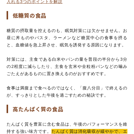
入れる3つのポイントを解説
低糖質の食品
糖質の摂取量を控えるのも、眠気対策には欠かせません。お
昼に丼ものやパスタ、ラーメンなど糖質中心の食事を摂る
と、血糖値を急上昇させ、眠気を誘発する原因になります。
対策には、主食である白米やパンの量を普段の半分から3分
の2程度に減らしたり、主食を玄米や全粒粉パンなどの噛み
ごたえがあるものに置き換えるのがおすすめです。
食事は満腹まで食べるのではなく、「腹八分目」で終えるの
が、すっきりとした午後を過ごすための秘訣です。
高たんぱく質の食品
たんぱく質を豊富に含む食品は、午後のパフォーマンスを維
持する強い味方です。
たんぱく質は消化吸収が緩やかで、エ