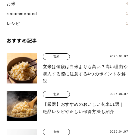
お米
4
recommended
1
レシピ
1
おすすめ記事
2025.04.07
玄米
玄米は値段は白米よりも高い？高い理由や
購入する際に注意する4つのポイントを解
説
2025.04.07
玄米
【厳選】おすすめのおいしい玄米11選｜
絶品レシピや正しい保管方法も紹介
2025.04.07
玄米