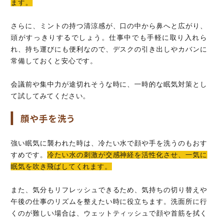
ます。
さらに、ミントの持つ清涼感が、口の中から鼻へと広がり、
頭がすっきりするでしょう。仕事中でも手軽に取り入れら
れ、持ち運びにも便利なので、デスクの引き出しやカバンに
常備しておくと安心です。
会議前や集中力が途切れそうな時に、一時的な眠気対策とし
て試してみてください。
顔や手を洗う
強い眠気に襲われた時は、冷たい水で顔や手を洗うのもおす
すめです。
冷たい水の刺激が交感神経を活性化させ、一気に
眠気を吹き飛ばしてくれます。
また、気分もリフレッシュできるため、気持ちの切り替えや
午後の仕事のリズムを整えたい時に役立ちます。洗面所に行
くのが難しい場合は、ウェットティッシュで顔や首筋を拭く