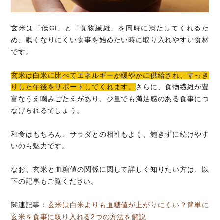
玄米は「低GI」と「食物繊維」を同時に満たしてくれるた
め、眠くなりにくい食事を始めたい時に取り入れやすい食材
です。
玄米は白米に比べてエネルギーが緩やかに供給され、すっき
りした午後をサポートしてくれます。
さらに、食物繊維が豊
富なうえ噛みごたえがあり、少量でも満足感のある食事につ
なげられるでしょう。
和食はもちろん、サラダとの相性もよく、飽きずに続けやす
いのも魅力です。
なお、玄米と血糖値の関係に関して詳しく知りたい方は、以
下の記事もご覧ください。
関連記事：
玄米は白米よりも血糖値が上がりにくい？簡単に
玄米を食事に取り入れる2つの方法を解説