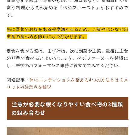
食事をする際は、野菜やきのこ、海藻類など、食物繊維が豊
富な料理から食べ始める「ベジファースト」がおすすめで
す。
先に野菜でお腹をある程度満たせるため、ご飯やパンなどの
主食の食べ過ぎ防止にもつながります。
定食を食べる際は、まず汁物、次に副菜や主菜、最後に主食
の順番で食べるとよいでしょう。べジファーストを習慣に
し、午後のパフォーマンス維持に役立ててみてください。
関連記事：
体のコンディションを整える4つの方法とは？メ
リットや注意点を解説
注意が必要な眠くなりやすい食べ物の3種類
の組み合わせ