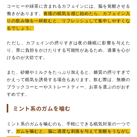
コーヒーや緑茶に含まれるカフェインには、脳を覚醒させる
働きがあります。
食後の眠気を感じ始めたら、カフェイン入
りの飲み物を一杯飲むと、リフレッシュして集中しやすくな
るでしょう。
ただし、カフェインの摂りすぎは夜の睡眠に影響を与えた
り、胃に負担をかけたりする可能性があるため、適量を心が
けるのが大切です。
また、砂糖やミルクをたっぷり加えると、糖質の摂りすぎで
かえって眠気を誘発する場合もあります。飲む際は、無糖の
ブラックコーヒーやストレートティー、お茶を選ぶのがおす
すめです。
ミント系のガムを噛む
ミント系のガムを噛むのも、手軽にできる眠気対策の一つで
す。
ガムを噛むと、脳に適度な刺激を与えて覚醒をうながし