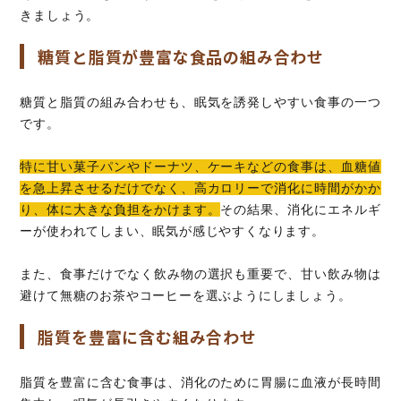
きましょう。
糖質と脂質が豊富な食品の組み合わせ
糖質と脂質の組み合わせも、眠気を誘発しやすい食事の一つ
です。
特に甘い菓子パンやドーナツ、ケーキなどの食事は、血糖値
を急上昇させるだけでなく、高カロリーで消化に時間がかか
り、体に大きな負担をかけます。
その結果、消化にエネルギ
ーが使われてしまい、眠気が感じやすくなります。
また、食事だけでなく飲み物の選択も重要で、甘い飲み物は
避けて無糖のお茶やコーヒーを選ぶようにしましょう。
脂質を豊富に含む組み合わせ
脂質を豊富に含む食事は、消化のために胃腸に血液が長時間