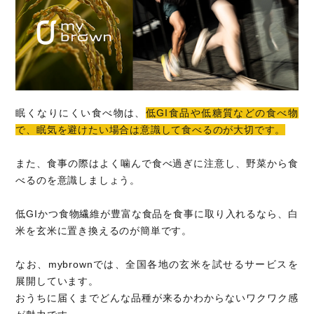
眠くなりにくい食べ物は、
低GI食品や低糖質などの食べ物
で、眠気を避けたい場合は意識して食べるのが大切です。
また、食事の際はよく噛んで食べ過ぎに注意し、野菜から食
べるのを意識しましょう。
低GIかつ食物繊維が豊富な食品を食事に取り入れるなら、白
米を玄米に置き換えるのが簡単です。
なお、mybrownでは、全国各地の玄米を試せるサービスを
展開しています。
おうちに届くまでどんな品種が来るかわからないワクワク感