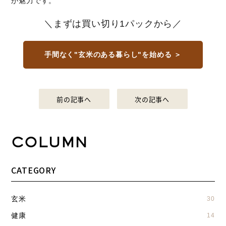
が魅力です。
＼まずは買い切り1パックから／
手間なく"玄米のある暮らし"を始める ＞
前の記事へ
次の記事へ
COLUMN
CATEGORY
玄米
30
健康
14