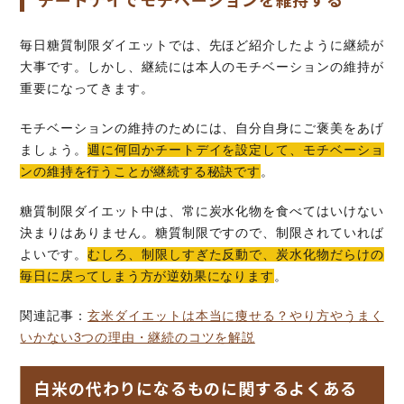
毎日糖質制限ダイエットでは、先ほど紹介したように継続が
大事です。しかし、継続には本人のモチベーションの維持が
重要になってきます。
モチベーションの維持のためには、自分自身にご褒美をあげ
ましょう。
週に何回かチートデイを設定して、モチベーショ
ンの維持を行うことが継続する秘訣です
。
糖質制限ダイエット中は、常に炭水化物を食べてはいけない
決まりはありません。糖質制限ですので、制限されていれば
よいです。
むしろ、制限しすぎた反動で、炭水化物だらけの
毎日に戻ってしまう方が逆効果になります
。
関連記事：
玄米ダイエットは本当に痩せる？やり方やうまく
いかない3つの理由・継続のコツを解説
白米の代わりになるものに関するよくある