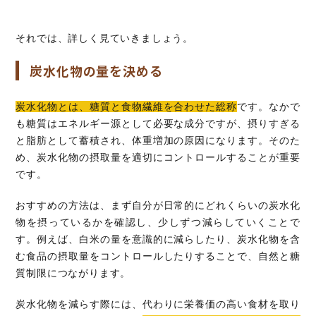
それでは、詳しく見ていきましょう。
炭水化物の量を決める
炭水化物とは、糖質と食物繊維を合わせた総称
です。なかで
も糖質はエネルギー源として必要な成分ですが、摂りすぎる
と脂肪として蓄積され、体重増加の原因になります。そのた
め、炭水化物の摂取量を適切にコントロールすることが重要
です。
おすすめの方法は、まず自分が日常的にどれくらいの炭水化
物を摂っているかを確認し、少しずつ減らしていくことで
す。例えば、白米の量を意識的に減らしたり、炭水化物を含
む食品の摂取量をコントロールしたりすることで、自然と糖
質制限につながります。
炭水化物を減らす際には、代わりに栄養価の高い食材を取り