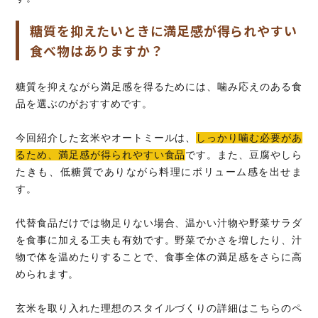
糖質を抑えたいときに満足感が得られやすい
食べ物はありますか？
糖質を抑えながら満足感を得るためには、噛み応えのある食
品を選ぶのがおすすめです。
今回紹介した玄米やオートミールは、
しっかり噛む必要があ
るため、満足感が得られやすい食品
です。また、豆腐やしら
たきも、低糖質でありながら料理にボリューム感を出せま
す。
代替食品だけでは物足りない場合、温かい汁物や野菜サラダ
を食事に加える工夫も有効です。野菜でかさを増したり、汁
物で体を温めたりすることで、食事全体の満足感をさらに高
められます。
玄米を取り入れた理想のスタイルづくりの詳細はこちらのペ