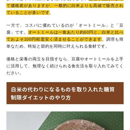
て価格差がありますが、一般的に白米よりも高値で販売され
ていることが多いです
。
一方で、コスパに優れているのが「オートミール」と「豆
腐」です。
オートミールは一食あたり約60円と、白米と比べ
ておよそ100円程度安く済ませることができます
。調理も簡
単なため、時短と節約を同時に叶えられる食材です。
価格と栄養の両立を目指すなら、豆腐やオートミールを上手
に活用して、無理なく続けられる食生活を取り入れてみてく
ださい。
白米の代わりになるものを取り入れた糖質
制限ダイエットのやり方