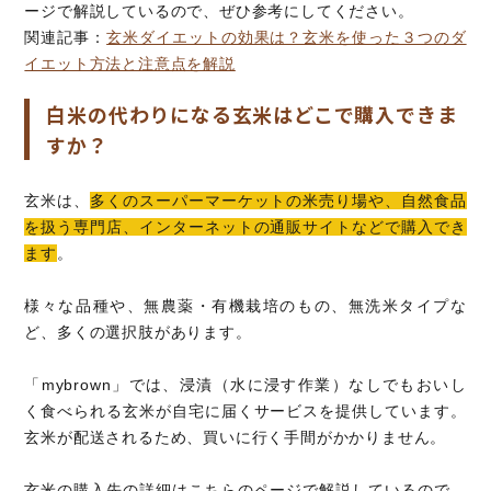
ージで解説しているので、ぜひ参考にしてください。
関連記事：
玄米ダイエットの効果は？玄米を使った３つのダ
イエット方法と注意点を解説
白米の代わりになる玄米はどこで購入できま
すか？
玄米は、
多くのスーパーマーケットの米売り場や、自然食品
を扱う専門店、インターネットの通販サイトなどで購入でき
ます
。
様々な品種や、無農薬・有機栽培のもの、無洗米タイプな
ど、多くの選択肢があります。
「mybrown」では、浸漬（水に浸す作業）なしでもおいし
く食べられる玄米が自宅に届くサービスを提供しています。
玄米が配送されるため、買いに行く手間がかかりません。
玄米の購入先の詳細はこちらのページで解説しているので、