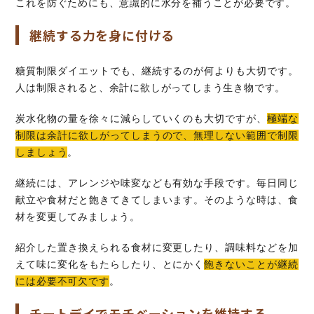
これを防ぐためにも、意識的に水分を補うことが必要です。
継続する力を身に付ける
糖質制限ダイエットでも、継続するのが何よりも大切です。
人は制限されると、余計に欲しがってしまう生き物です。
炭水化物の量を徐々に減らしていくのも大切ですが、
極端な
制限は余計に欲しがってしまうので、無理しない範囲で制限
しましょう
。
継続には、アレンジや味変なども有効な手段です。毎日同じ
献立や食材だと飽きてきてしまいます。そのような時は、食
材を変更してみましょう。
紹介した置き換えられる食材に変更したり、調味料などを加
えて味に変化をもたらしたり、とにかく
飽きないことが継続
には必要不可欠です
。
チートデイでモチベーションを維持する