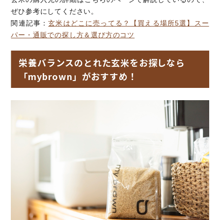
ぜひ参考にしてください。
関連記事：
玄米はどこに売ってる？【買える場所5選】スー
パー・通販での探し方＆選び方のコツ
栄養バランスのとれた玄米をお探しなら
「mybrown」がおすすめ！