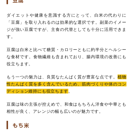
豆腐
ダイエットや健康を意識する方にとって、白米の代わりに
「豆腐」を取り入れるのは効果的な選択です。副菜のイメー
ジが強い豆腐ですが、主食の代替としても十分に活用できま
す。
豆腐は白米と比べて糖質・カロリーともに約半分とヘルシー
な食材です。食物繊維も含まれており、腸内環境の改善にも
役立ちます。
もう一つの魅力は、良質なたんぱく質が豊富な点です。
植物
性たんぱく質を多く含んでいるため、筋肉づくりや体のコン
ディション維持にも役立ちます
。
豆腐は味の主張が控えめで、和食はもちろん洋食や中華とも
相性が良く、アレンジの幅も広いのが魅力です。
もち米