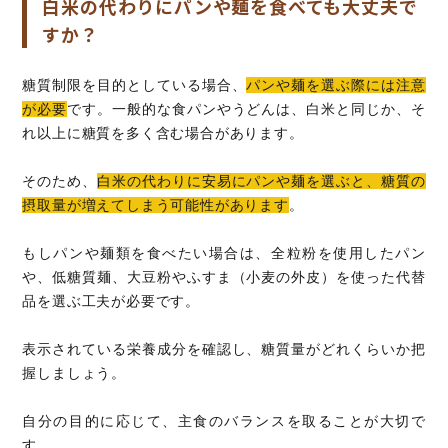
白米の代わりにパンや麺を食べても大丈夫で
すか？
糖質制限を目的としている場合、
パンや麺を選ぶ際には注意
が必要
です。一般的な食パンやうどんは、白米と同じか、そ
れ以上に糖質を多く含む場合があります。
そのため、
白米の代わりに安易にパンや麺を選ぶと、糖質の
摂取量が増えてしまう可能性があります
。
もしパンや麺類を食べたい場合は、全粒粉を使用したパン
や、低糖質麺、大豆粉やふすま（小麦の外皮）を使った代替
品を選ぶ工夫が必要です。
表示されている栄養成分を確認し、糖質量がどれくらいか把
握しましょう。
自分の目的に応じて、主食のバランスを取ることが大切で
す。