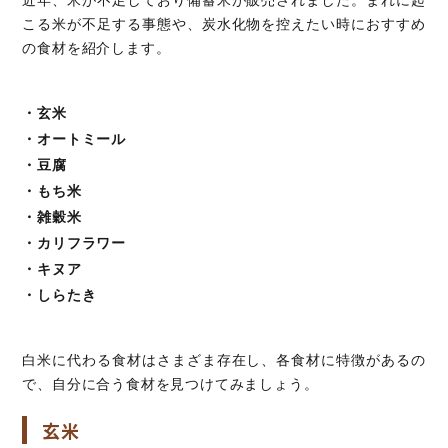
近年、米が不足しており備蓄米が販売されました。まれに起
こる米が不足する事態や、炭水化物を控えたい時におすすめ
の食材を紹介します。
・玄米
・オートミール
・豆腐
・もち米
・雑穀米
・カリフラワー
・キヌア
・しらたき
白米に代わる食材はさまざま存在し、各食材に特徴があるの
で、自分に合う食材を見つけてみましょう。
玄米