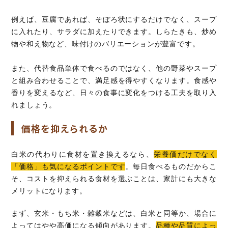
例えば、豆腐であれば、そぼろ状にするだけでなく、スープ
に入れたり、サラダに加えたりできます。しらたきも、炒め
物や和え物など、味付けのバリエーションが豊富です。
また、代替食品単体で食べるのではなく、他の野菜やスープ
と組み合わせることで、満足感を得やすくなります。食感や
香りを変えるなど、日々の食事に変化をつける工夫を取り入
れましょう。
価格を抑えられるか
白米の代わりに食材を置き換えるなら、
栄養価だけでなく
「価格」も気になるポイントです
。毎日食べるものだからこ
そ、コストを抑えられる食材を選ぶことは、家計にも大きな
メリットになります。
まず、玄米・もち米・雑穀米などは、白米と同等か、場合に
よってはやや高価になる傾向があります。
品種や品質によっ