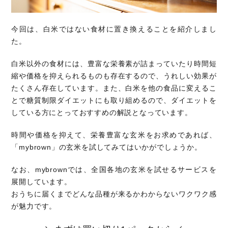
今回は、白米ではない食材に置き換えることを紹介しまし
た。
白米以外の食材には、豊富な栄養素が詰まっていたり時間短
縮や価格を抑えられるものも存在するので、うれしい効果が
たくさん存在しています。また、白米を他の食品に変えるこ
とで糖質制限ダイエットにも取り組めるので、ダイエットを
している方にとっておすすめの解説となっています。
時間や価格を抑えて、栄養豊富な玄米をお求めであれば、
「mybrown」の玄米を試してみてはいかがでしょうか。
なお、mybrownでは、全国各地の玄米を試せるサービスを
展開しています。
おうちに届くまでどんな品種が来るかわからないワクワク感
が魅力です。