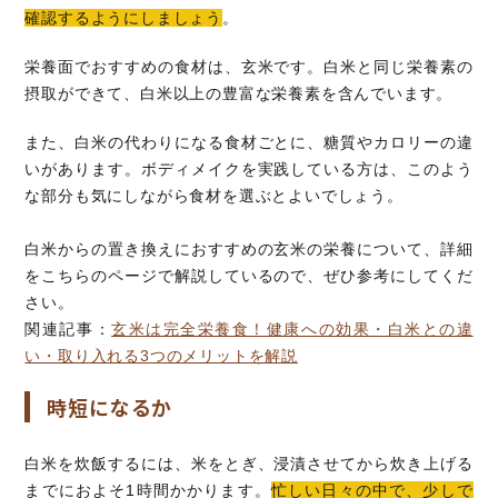
確認するようにしましょう
。
栄養面でおすすめの食材は、玄米です。白米と同じ栄養素の
摂取ができて、白米以上の豊富な栄養素を含んでいます。
また、白米の代わりになる食材ごとに、糖質やカロリーの違
いがあります。ボディメイクを実践している方は、このよう
な部分も気にしながら食材を選ぶとよいでしょう。
白米からの置き換えにおすすめの玄米の栄養について、詳細
をこちらのページで解説しているので、ぜひ参考にしてくだ
さい。
関連記事：
玄米は完全栄養食！健康への効果・白米との違
い・取り入れる3つのメリットを解説
時短になるか
白米を炊飯するには、米をとぎ、浸漬させてから炊き上げる
までにおよそ1時間かかります。
忙しい日々の中で、少しで