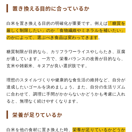
置き換える目的に合っているか
白米を置き換える目的の明確化が重要です。例えば
「糖質を
厳しく制限したい」のか「食物繊維やミネラルを補いたい」
のかによって、選ぶべき食品は変わってきます
。
糖質制限が目的なら、カリフラワーライスやしらたき、豆腐
が適しています。一方で、栄養バランスの改善が目的なら、
玄米や雑穀米、キヌアが良い選択肢です。
理想のスタイルづくりや健康的な食生活の維持など、自分が
達成したいゴールを決めましょう。また、自分の生活リズム
に合わせて、調理に手間がかからないかどうかも考慮に入れ
ると、無理なく続けやすくなります。
栄養が足りているか
白米を他の食材に置き換えた時、
栄養が足りているかどうか