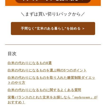
＼まずは買い切り1パックから／
手間なく"玄米のある暮らし"を始める ＞
目次
白米の代わりになるもの8選
白米の代わりになるものを選ぶ時の5つのポイント
白米の代わりになるものを取り入れた糖質制限ダイエッ
トのやり方
白米の代わりになるものに関するよくある質問
栄養バランスのとれた玄米をお探しなら「mybrown」が
おすすめ！