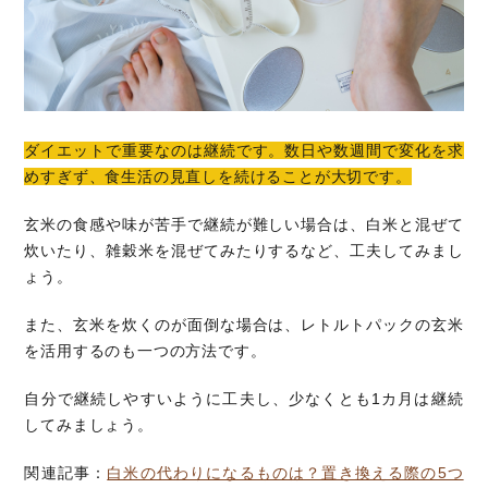
ダイエットで重要なのは継続です。数日や数週間で変化を求
めすぎず、食生活の見直しを続けることが大切です。
玄米の食感や味が苦手で継続が難しい場合は、白米と混ぜて
炊いたり、雑穀米を混ぜてみたりするなど、工夫してみまし
ょう。
また、玄米を炊くのが面倒な場合は、レトルトパックの玄米
を活用するのも一つの方法です。
自分で継続しやすいように工夫し、少なくとも1カ月は継続
してみましょう。
関連記事：
白米の代わりになるものは？置き換える際の5つ