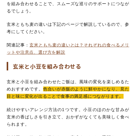
を組み合わせることで、スムーズな巡りのサポートにつなが
るでしょう。
玄米ともち麦の違いは下記のページで解説しているので、参
考にしてください。
関連記事：
玄米ともち麦の違いとは？それぞれの食べるメリ
ットや注意点、選び方を解説
玄米と小豆を組み合わせる
玄米と小豆を組み合わせたご飯は、風味の変化を楽しめるた
めおすすめです。
色合いが赤飯のように鮮やかになり、見た
目と味に変化が出ることで食事の満足感につながります。
続けやすいアレンジ方法の1つです。小豆のほのかな甘みが
玄米の香ばしさを引き立て、おかずがなくても美味しく食べ
られます。