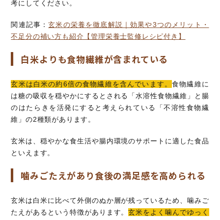
考にしてください。
関連記事：
玄米の栄養を徹底解説｜効果や3つのメリット・
不足分の補い方も紹介【管理栄養士監修レシピ付き】
白米よりも食物繊維が含まれている
玄米は白米の約6倍の食物繊維を含んでいます。
食物繊維に
は糖の吸収を穏やかにするとされる「水溶性食物繊維」と腸
のはたらきを活発にすると考えられている「不溶性食物繊
維」の2種類があります。
玄米は、穏やかな食生活や腸内環境のサポートに適した食品
といえます。
噛みごたえがあり食後の満足感を高められる
玄米は白米に比べて外側のぬか層が残っているため、噛みご
たえがあるという特徴があります。
玄米をよく噛んでゆっく