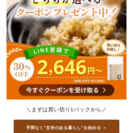
＼まずは買い切り1パックから／
手間なく”玄米のある暮らし”を始める ＞