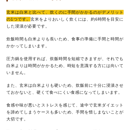
玄米は白米と比べて、炊くのに手間がかかるのがデメリット
の1つです。
玄米をよりおいしく炊くには、約6時間を目安に
した浸漬が必要です。
炊飯時間も白米よりも長いため、食事の準備に手間と時間が
かかってしまいます。
圧力鍋を使用すれば、炊飯時間を短縮できますが、それでも
白米よりは時間がかかるため、時短を意識する方には向いて
いません。
また、玄米は白米よりも硬いため、炊飯前に十分に浸漬させ
ておかないと、硬くて食べにくい食感になってしまいます。
食感や味が悪いとストレスを感じて、途中で玄米ダイエット
を諦めてしまうケースも多いため、手間を惜しまないことが
大切です。