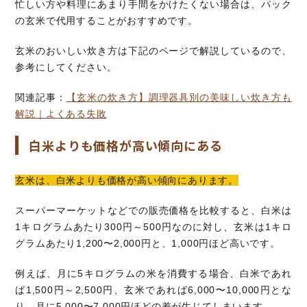
忙しい方や料理にあまり手間をかけたくない場合は、パック
の玄米で代用することがおすすめです。
玄米のおいしい炊き方は下記のページで解説しているので、
参考にしてください。
関連記事：
【玄米の炊き方】調理器具別の美味しい炊き方も
解説｜よくある失敗
白米よりも価格が高い傾向にある
玄米は、白米よりも価格が高い傾向にあります。
スーパーマーケットなどでの販売価格を比較すると、白米は
1キログラムあたり300円～500円なのに対し、玄米は1キロ
グラムあたり1,200〜2,000円と、1,000円ほど高いです。
例えば、月に5キログラムの米を消費する場合、白米であれ
ば1,500円～2,500円、玄米であれば6,000〜10,000円とな
り、月に5,000〜7,000円ほどの差が生じてしまいます。