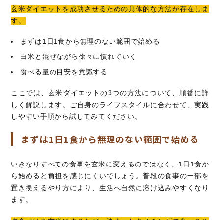
玄米ダイエットを成功させるための具体的な方法が存在しま
す。
まずは1日1食から無理のない範囲で始める
白米と混ぜながら徐々に慣れていく
食べる量の目安を意識する
ここでは、玄米ダイエットの3つの方法について、順番に詳
しく解説します。ご自身のライフスタイルに合わせて、実践
しやすい手順から試してみてください。
まずは1日1食から無理のない範囲で始める
いきなりすべての食事を玄米に変えるのではなく、1日1食か
ら始めると負担を感じにくいでしょう。普段の食事の一部を
置き換えるやり方により、生活へ自然に溶け込みやすくなり
ます。