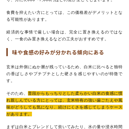
食費を抑えたい方にとっては、この価格差がデメリットとな
る可能性があります。
経済的な事情で厳しい場合は、完全に置き換えるのではな
く、一食のみ置き換えるなどの工夫がおすすめです。
味や食感の好みが分かれる傾向にある
玄米は外側にぬか層が残っているため、白米に比べると独特
の香ばしさやプチプチとした硬さを感じやすいのが特徴で
す。
そのため、
普段からもっちりとした柔らかい白米の食感に慣
れ親しんでいる方にとっては、玄米特有の強い歯ごたえや風
味がどうしても気になり、続けにくさを感じてしまうケース
があります。
まずは白米とブレンドして炊いてみたり、水の量や浸水時間