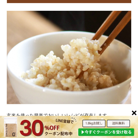
玄米を使った簡単でおいしいレシピが存在します。
小豆入り発芽玄米ご飯
秋鮭ときのこの玄米炊き込みご飯