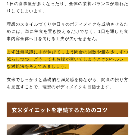
1日の食事量が多くなったり、全体の栄養バランスが崩れた
りしてしまいます。
理想のスタイルづくりや日々のボディメイクを成功させるた
めには、単に主食を置き換えるだけでなく、1日を通した食
事内容全体へ目を向ける工夫が欠かせません。
まずは無意識に手が伸びてしまう間食の回数や量を少しずつ
減らしつつ、どうしてもお腹が空いてしまうときのヘルシー
な対処法を考えてみましょう。
玄米でしっかりと基礎的な満足感を得ながら、間食の摂り方
を見直すことで、理想のボディメイクを目指せます。
玄米ダイエットを継続するためのコツ