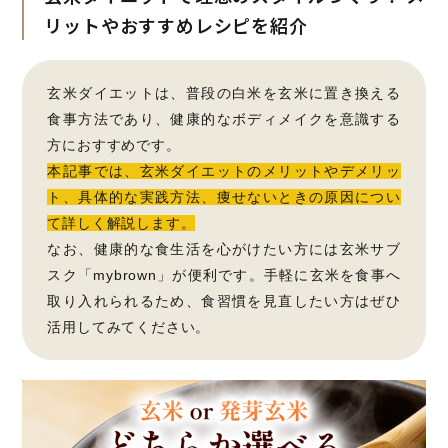
リットやおすすめレシピを紹介
玄米ダイエットは、普段の白米を玄米に置き換える
食事方法であり、健康的なボディメイクを意識する
方におすすめです。
本記事では、玄米ダイエットのメリットやデメリッ
ト、具体的な実践方法、痩せないときの原因につい
て詳しく解説します。
なお、健康的な食生活を心がけたい方には玄米サブ
スク「mybrown」が便利です。手軽に玄米を食事へ
取り入れられるため、食習慣を見直したい方はぜひ
活用してみてください。