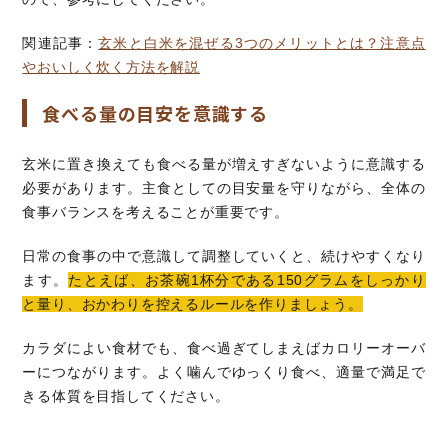
関連記事：
玄米と白米を混ぜる3つのメリットとは？注意点
やおいしく炊く方法を解説
食べる量の目安を意識する
玄米に置き換えても食べる量が増えすぎないように意識する
必要があります。主食としての目安量を守りながら、全体の
食事バランスを考えることが重要です。
日常の食事の中で意識して調整していくと、続けやすくなり
ます。
たとえば、お茶碗1杯分である150グラムをしっかり
と量り、おかわりを控えるルールを作りましょう。
カラダによい食材でも、食べ過ぎてしまえばカロリーオーバ
ーにつながります。よく噛んでゆっくり食べ、適量で満足で
きる体質を目指してください。