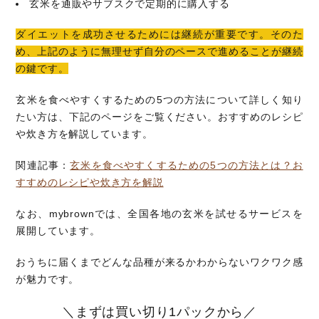
玄米を通販やサブスクで定期的に購入する
ダイエットを成功させるためには継続が重要です。そのた
め、上記のように無理せず自分のペースで進めることが継続
の鍵です。
玄米を食べやすくするための5つの方法について詳しく知り
たい方は、下記のページをご覧ください。おすすめのレシピ
や炊き方を解説しています。
関連記事：
玄米を食べやすくするための5つの方法とは？お
すすめのレシピや炊き方を解説
なお、mybrownでは、全国各地の玄米を試せるサービスを
展開しています。
おうちに届くまでどんな品種が来るかわからないワクワク感
が魅力です。
＼まずは買い切り1パックから／