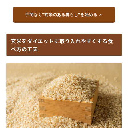
手間なく”玄米のある暮らし”を始める ＞
玄米をダイエットに取り入れやすくする食
べ方の工夫