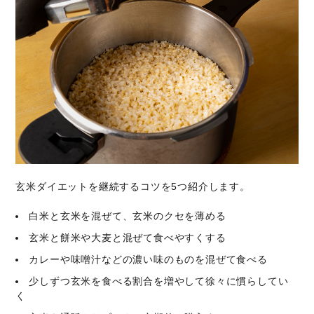
玄米ダイエットを継続するコツを5つ紹介します。
白米と玄米を混ぜて、玄米のクセを薄める
玄米と餅米や大麦と混ぜて食べやすくする
カレーや味噌汁などの濃い味のものを混ぜて食べる
少しずつ玄米を食べる割合を増やして徐々に慣らしてい
く