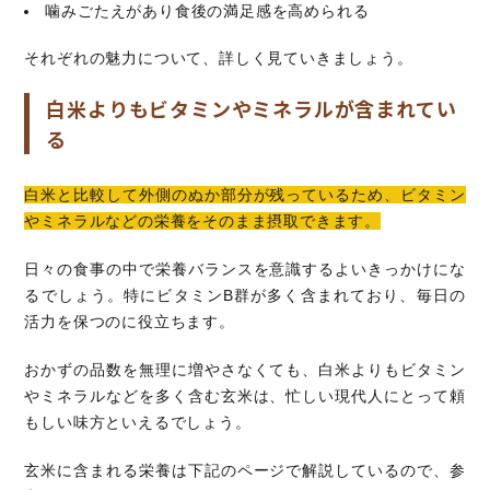
噛みごたえがあり食後の満足感を高められる
それぞれの魅力について、詳しく見ていきましょう。
白米よりもビタミンやミネラルが含まれてい
る
白米と比較して外側のぬか部分が残っているため、ビタミン
やミネラルなどの栄養をそのまま摂取できます。
日々の食事の中で栄養バランスを意識するよいきっかけにな
るでしょう。特にビタミンB群が多く含まれており、毎日の
活力を保つのに役立ちます。
おかずの品数を無理に増やさなくても、白米よりもビタミン
やミネラルなどを多く含む玄米は、忙しい現代人にとって頼
もしい味方といえるでしょう。
玄米に含まれる栄養は下記のページで解説しているので、参