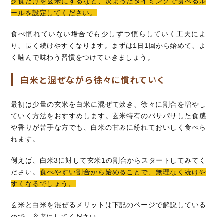
夕食だけを玄米にするなど、決まったタイミングで食べるル
ールを設定してください。
食べ慣れていない場合でも少しずつ慣らしていく工夫によ
り、長く続けやすくなります。まずは1日1回から始めて、よ
く噛んで味わう習慣をつけていきましょう。
白米と混ぜながら徐々に慣れていく
最初は少量の玄米を白米に混ぜて炊き、徐々に割合を増やし
ていく方法をおすすめします。玄米特有のパサパサした食感
や香りが苦手な方でも、白米の甘みに紛れておいしく食べら
れます。
例えば、白米3に対して玄米1の割合からスタートしてみてく
ださい。
食べやすい割合から始めることで、無理なく続けや
すくなるでしょう。
玄米と白米を混ぜるメリットは下記のページで解説している
ので、参考にしてください。