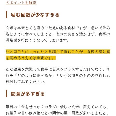
のポイントを解説
噛む回数が少なすぎる
玄米は本来とても噛みごたえのある食材ですが、急いで飲み
込むように食べてしまうと、玄米の良さを活かせず、食事の
満足感を得にくくなってしまいます。
ひと口ごとにしっかりと意識して噛むことが、食後の満足感
を高めるうえでは重要です。
ただ健康を意識して食事に玄米をプラスするだけでなく、そ
れを「どのように食べるか」という習慣そのものの見直しも
検討してみてください。
間食が多すぎる
毎日の主食をせっかくカラダに優しい玄米に変えていても、
お菓子や甘い飲み物などの間食の量・回数が多いままだと、