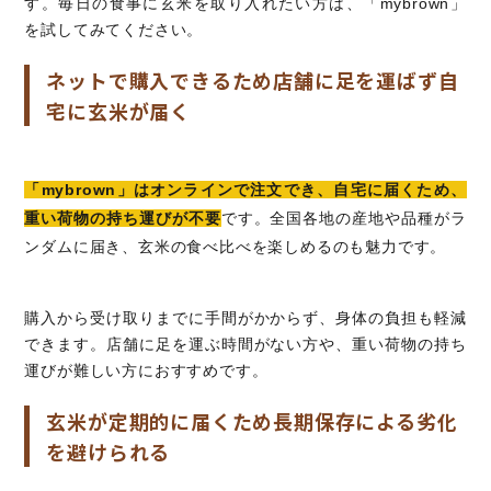
す。毎日の食事に玄米を取り入れたい方は、「mybrown」
を試してみてください。
ネットで購入できるため店舗に足を運ばず自
宅に玄米が届く
「mybrown」はオンラインで注文でき、自宅に届くため、
重い荷物の持ち運びが不要
です。全国各地の産地や品種がラ
ンダムに届き、玄米の食べ比べを楽しめるのも魅力です。
購入から受け取りまでに手間がかからず、身体の負担も軽減
できます。店舗に足を運ぶ時間がない方や、重い荷物の持ち
運びが難しい方におすすめです。
玄米が定期的に届くため長期保存による劣化
を避けられる