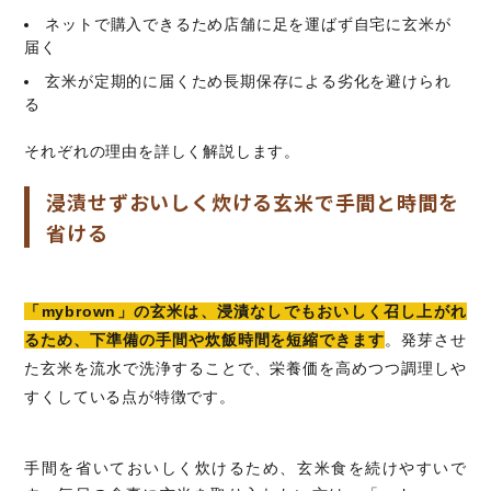
ネットで購入できるため店舗に足を運ばず自宅に玄米が
届く
玄米が定期的に届くため長期保存による劣化を避けられ
る
それぞれの理由を詳しく解説します。
浸漬せずおいしく炊ける玄米で手間と時間を
省ける
「mybrown」の玄米は、浸漬なしでもおいしく召し上がれ
るため、下準備の手間や炊飯時間を短縮できます
。発芽させ
た玄米を流水で洗浄することで、栄養価を高めつつ調理しや
すくしている点が特徴です。
手間を省いておいしく炊けるため、玄米食を続けやすいで