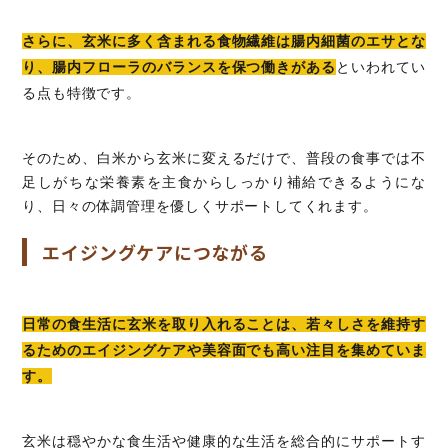
さらに、玄米に多く含まれる食物繊維は腸内細菌のエサとな
り、腸内フローラのバランスを保つ働きがある
といわれてい
る点も特徴です。
そのため、白米から玄米に変えるだけで、普段の食事では不
足しがちな栄養素を主食からしっかり補給できるようにな
り、日々の体調管理を優しくサポートしてくれます。
エイジングケアにつながる
日常の食生活に玄米を取り入れることは、若々しさを維持す
るためのエイジングケアや美容面でも高い注目を集めていま
す。
玄米は穏やかな食生活や健康的な生活を総合的にサポートす