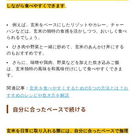
しながら食べやすくできます
。
例えば、玄米をベースにしたリゾットやカレー、チャー
ハンなどは、玄米の独特の食感を活かしつつ、おいしく食べ
られるでしょう。
ひき肉や野菜と一緒に炒めて、玄米のあんかけ丼にする
のもおすすめです。
さらに、味噌や鶏肉、野菜などを加えた炊き込みご飯
は、玄米独特の風味を和風味付けにして食べやすくできま
す。
関連記事：
玄米を食べやすくするための5つの方法とは？お
すすめのレシピや炊き方を解説
自分に合ったペースで続ける
玄米を日常に取り入れる際には、自分に合ったペースで無理