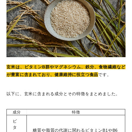
玄米は、ビタミンB群やマグネシウム、鉄分、食物繊維など
が豊富に含まれており、健康維持に役立つ食品
です。
以下に、玄米に含まれる成分とその特徴をまとめました。
成分
特徴
ビ
タ
糖質や脂質の代謝に関わるビタミンB1やB6