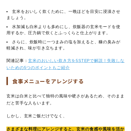
玄米をおいしく炊くために、一晩ほどを目安に浸漬させ
ましょう。
水加減も白米よりも多めにし、炊飯器の玄米モードを使
用するか、圧力鍋で炊くとふっくらと仕上がります。
さらに、炊飯時に一つまみの塩を加えると、糠の臭みが
軽減され、味が引き立ちます。
関連記事：
玄米のおいしい炊き方を5STEPで解説！失敗しな
いための5つのポイントもご紹介
食事メニューをアレンジする
玄米は白米と比べて独特の風味や硬さがあるため、そのまま
だと苦手な人もいます。
しかし、玄米ご飯だけでなく、
さまざまな料理にアレンジすると、玄米の食感や風味を活か