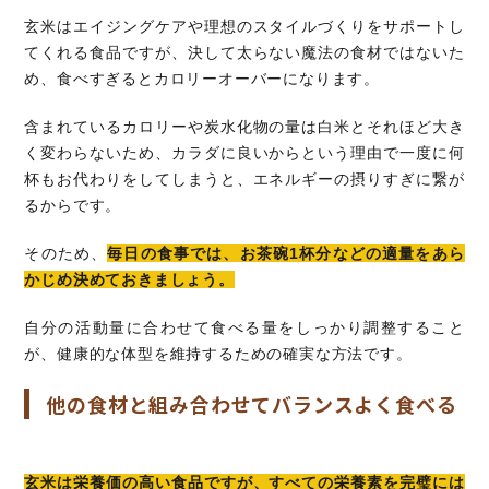
玄米はエイジングケアや理想のスタイルづくりをサポートし
てくれる食品ですが、決して太らない魔法の食材ではないた
め、食べすぎるとカロリーオーバーになります。
含まれているカロリーや炭水化物の量は白米とそれほど大き
く変わらないため、カラダに良いからという理由で一度に何
杯もお代わりをしてしまうと、エネルギーの摂りすぎに繋が
るからです。
そのため、
毎日の食事では、お茶碗1杯分などの適量をあら
かじめ決めておきましょう。
自分の活動量に合わせて食べる量をしっかり調整すること
が、健康的な体型を維持するための確実な方法です。
他の食材と組み合わせてバランスよく食べる
玄米は栄養価の高い食品ですが、すべての栄養素を完璧には