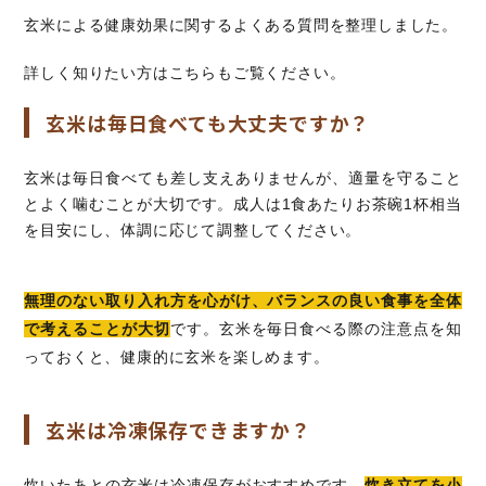
玄米による健康効果に関するよくある質問を整理しました。
詳しく知りたい方はこちらもご覧ください。
玄米は毎日食べても大丈夫ですか？
玄米は毎日食べても差し支えありませんが、適量を守ること
とよく噛むことが大切です。成人は1食あたりお茶碗1杯相当
を目安にし、体調に応じて調整してください。
無理のない取り入れ方を心がけ、バランスの良い食事を全体
で考えることが大切
です。玄米を毎日食べる際の注意点を知
っておくと、健康的に玄米を楽しめます。
玄米は冷凍保存できますか？
炊いたあとの玄米は冷凍保存がおすすめです。
炊き立てを小