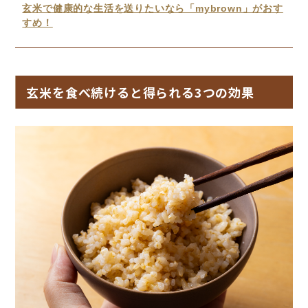
玄米で健康的な生活を送りたいなら「mybrown」がおす
すめ！
玄米を食べ続けると得られる3つの効果