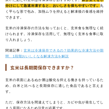
分けにして急速冷凍すると、おいしさを保ちやすいです。
丸
く平らな形で包み、加熱ムラを抑えると解凍後の食感を維持
できます。
玄米の冷凍保存の方法を知っておくと、玄米食を無理なく続
けられます。冷凍保存を活用して、無理なく玄米を食事に取
り入れましょう。
関連記事：
玄米は冷凍保存できるの？効果的な冷凍方法や期
間、1段階おいしくなる解凍方法を解説
玄米は長期間保存できますか？
玄米の表面にあるぬか層は酸化を抑える働きを持っているた
め、白米と比べると長期保存に適した食品であると言えま
す。
ただ、保存方法を間違えてしまうと、カビや虫が発生してし
まう原因になるため注意が必要です。