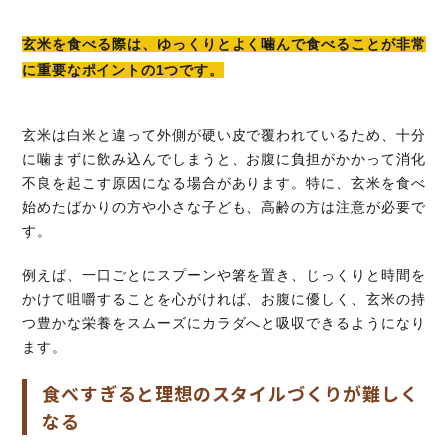
玄米を食べる際は、ゆっくりとよく噛んで食べることが非常
に重要なポイントの1つです。
玄米は白米と違って外側が硬い皮で覆われているため、十分
に噛まずに飲み込んでしまうと、お腹に負担がかかって消化
不良を起こす原因になる場合があります。特に、玄米を食べ
始めたばかりの方や小さな子ども、高齢の方は注意が必要で
す。
例えば、一口ごとにスプーンや箸を置き、じっくりと時間を
かけて咀嚼することを心がければ、お腹に優しく、玄米の持
つ豊かな栄養をスムーズにカラダへと吸収できるようになり
ます。
食べすぎると理想のスタイルづくりが難しく
なる