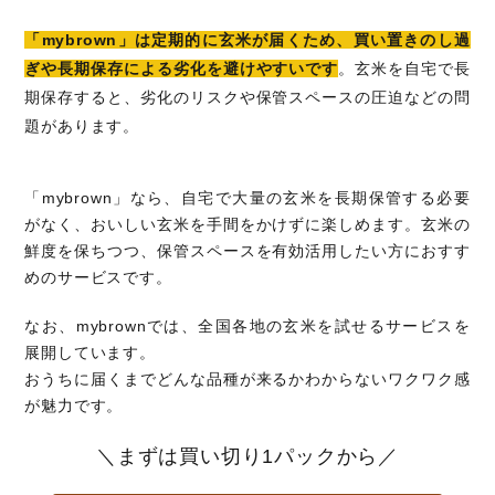
「mybrown」は定期的に玄米が届くため、買い置きのし過
ぎや長期保存による劣化を避けやすいです
。玄米を自宅で長
期保存すると、劣化のリスクや保管スペースの圧迫などの問
題があります。
「mybrown」なら、自宅で大量の玄米を長期保管する必要
がなく、おいしい玄米を手間をかけずに楽しめます。玄米の
鮮度を保ちつつ、保管スペースを有効活用したい方におすす
めのサービスです。
なお、mybrownでは、全国各地の玄米を試せるサービスを
展開しています。
おうちに届くまでどんな品種が来るかわからないワクワク感
が魅力です。
＼まずは買い切り1パックから／