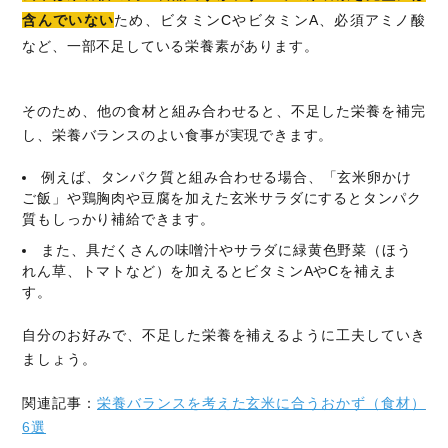
含んでいない
ため、ビタミンCやビタミンA、必須アミノ酸
など、一部不足している栄養素があります。
そのため、他の食材と組み合わせると、不足した栄養を補完
し、栄養バランスのよい食事が実現できます。
例えば、タンパク質と組み合わせる場合、「玄米卵かけ
ご飯」や鶏胸肉や豆腐を加えた玄米サラダにするとタンパク
質もしっかり補給できます。
また、具だくさんの味噌汁やサラダに緑黄色野菜（ほう
れん草、トマトなど）を加えるとビタミンAやCを補えま
す。
自分のお好みで、不足した栄養を補えるように工夫していき
ましょう。
関連記事：
栄養バランスを考えた玄米に合うおかず（食材）
6選