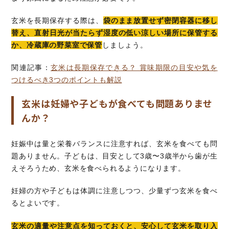
玄米を長期保存する際は、
袋のまま放置せず密閉容器に移し
替え、直射日光が当たらず湿度の低い涼しい場所に保管する
か、冷蔵庫の野菜室で保管
しましょう。
関連記事：
玄米は長期保存できる？ 賞味期限の目安や気を
つけるべき3つのポイントも解説
玄米は妊婦や子どもが食べても問題ありませ
んか？
妊娠中は量と栄養バランスに注意すれば、玄米を食べても問
題ありません。子どもは、目安として3歳〜3歳半から歯が生
えそろうため、玄米を食べられるようになります。
妊婦の方や子どもは体調に注意しつつ、少量ずつ玄米を食べ
るとよいです。
玄米の適量や注意点を知っておくと、安心して玄米を取り入