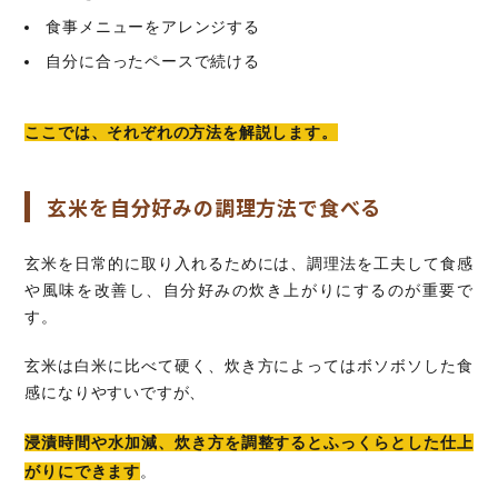
食事メニューをアレンジする
自分に合ったペースで続ける
ここでは、それぞれの方法を解説します。
玄米を自分好みの調理方法で食べる
玄米を日常的に取り入れるためには、調理法を工夫して食感
や風味を改善し、自分好みの炊き上がりにするのが重要で
す。
玄米は白米に比べて硬く、炊き方によってはボソボソした食
感になりやすいですが、
浸漬時間や水加減、炊き方を調整するとふっくらとした仕上
がりにできます
。