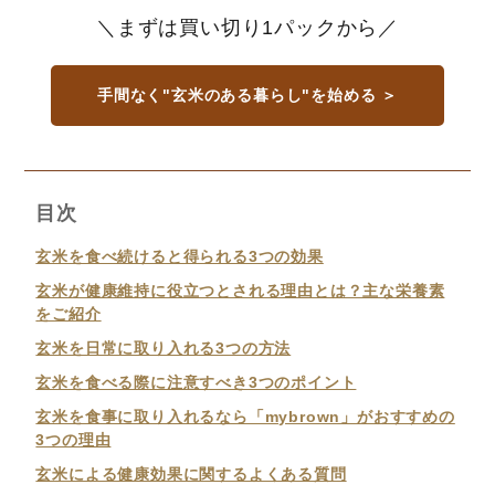
＼まずは買い切り1パックから／
手間なく"玄米のある暮らし"を始める ＞
目次
玄米を食べ続けると得られる3つの効果
玄米が健康維持に役立つとされる理由とは？主な栄養素
をご紹介
玄米を日常に取り入れる3つの方法
玄米を食べる際に注意すべき3つのポイント
玄米を食事に取り入れるなら「mybrown」がおすすめの
3つの理由
玄米による健康効果に関するよくある質問