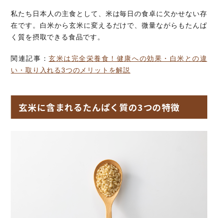
私たち日本人の主食として、米は毎日の食卓に欠かせない存
在です。白米から玄米に変えるだけで、微量ながらもたんぱ
く質を摂取できる食品です。
関連記事：
玄米は完全栄養食！健康への効果・白米との違
い・取り入れる3つのメリットを解説
玄米に含まれるたんぱく質の3つの特徴