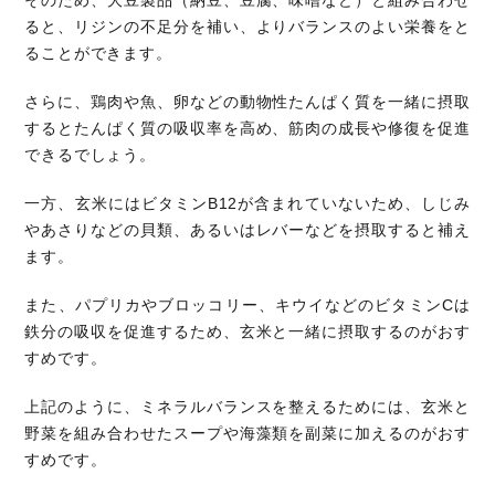
そのため、大豆製品（納豆、豆腐、味噌など）と組み合わせ
ると、リジンの不足分を補い、よりバランスのよい栄養をと
ることができます。
さらに、鶏肉や魚、卵などの動物性たんぱく質を一緒に摂取
するとたんぱく質の吸収率を高め、筋肉の成長や修復を促進
できるでしょう。
一方、玄米にはビタミンB12が含まれていないため、しじみ
やあさりなどの貝類、あるいはレバーなどを摂取すると補え
ます。
また、パプリカやブロッコリー、キウイなどのビタミンCは
鉄分の吸収を促進するため、玄米と一緒に摂取するのがおす
すめです。
上記のように、ミネラルバランスを整えるためには、玄米と
野菜を組み合わせたスープや海藻類を副菜に加えるのがおす
すめです。