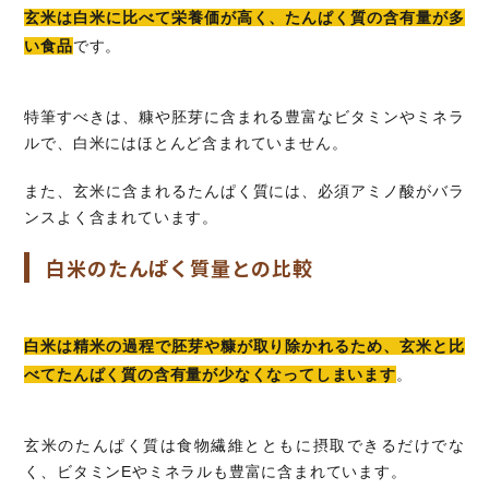
玄米は白米に比べて栄養価が高く、たんぱく質の含有量が多
い食品
です。
特筆すべきは、糠や胚芽に含まれる豊富なビタミンやミネラ
ルで、白米にはほとんど含まれていません。
また、玄米に含まれるたんぱく質には、必須アミノ酸がバラ
ンスよく含まれています。
白米のたんぱく質量との比較
白米は精米の過程で胚芽や糠が取り除かれるため、玄米と比
べてたんぱく質の含有量が少なくなってしまいます
。
玄米のたんぱく質は食物繊維とともに摂取できるだけでな
く、ビタミンEやミネラルも豊富に含まれています。