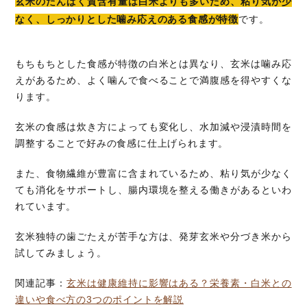
玄米のたんぱく質含有量は白米よりも多いため、粘り気が少
なく、しっかりとした噛み応えのある食感が特徴
です。
もちもちとした食感が特徴の白米とは異なり、玄米は噛み応
えがあるため、よく噛んで食べることで満腹感を得やすくな
ります。
玄米の食感は炊き方によっても変化し、水加減や浸漬時間を
調整することで好みの食感に仕上げられます。
また、食物繊維が豊富に含まれているため、粘り気が少なく
ても消化をサポートし、腸内環境を整える働きがあるといわ
れています。
玄米独特の歯ごたえが苦手な方は、発芽玄米や分づき米から
試してみましょう。
関連記事：
玄米は健康維持に影響はある？栄養素・白米との
違いや食べ方の3つのポイントを解説