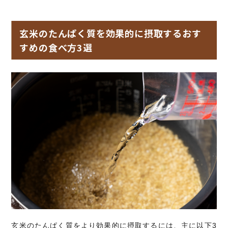
玄米のたんぱく質を効果的に摂取するおす
すめの食べ方3選
玄米のたんぱく質をより効果的に摂取するには、主に以下3