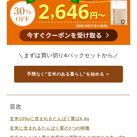
＼まずは買い切り4パックセットから／
手間なく"玄米のある暮らし"を始める ＞
目次
玄米100gに含まれるたんぱく質は6.8g
玄米に含まれるたんぱく質の3つの特徴