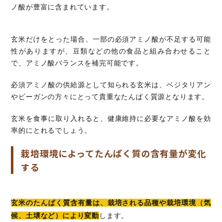
ノ酸が豊富に含まれています。
玄米だけをとった場合、一部の必須アミノ酸が不足する可能
性がありますが、豆類などの他の食品と組み合わせること
で、アミノ酸バランスを補完可能です。
必須アミノ酸の供給源として知られる玄米は、ベジタリアン
やビーガンの方々にとって貴重なたんぱく質源となります。
玄米を食事に取り入れると、健康維持に必要なアミノ酸を効
率的にとれるでしょう。
栽培環境によってたんぱく質の含有量が変化
する
玄米のたんぱく質含有量は、栽培される品種や栽培環境（気
候、土壌など）により変動
します。