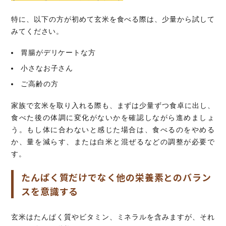
特に、以下の方が初めて玄米を食べる際は、少量から試して
みてください。
胃腸がデリケートな方
小さなお子さん
ご高齢の方
家族で玄米を取り入れる際も、まずは少量ずつ食卓に出し、
食べた後の体調に変化がないかを確認しながら進めましょ
う。もし体に合わないと感じた場合は、食べるのをやめる
か、量を減らす、または白米と混ぜるなどの調整が必要で
す。
たんぱく質だけでなく他の栄養素とのバラン
スを意識する
玄米はたんぱく質やビタミン、ミネラルを含みますが、それ