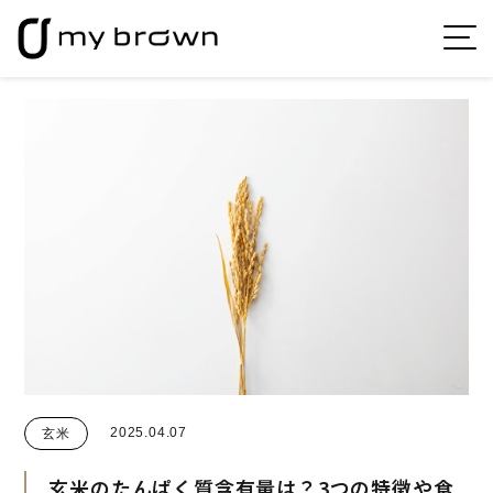
2025.04.07
玄米
玄米のたんぱく質含有量は？3つの特徴や食