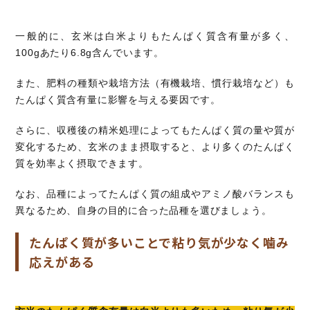
一般的に、玄米は白米よりもたんぱく質含有量が多く、
100gあたり6.8g含んでいます。
また、肥料の種類や栽培方法（有機栽培、慣行栽培など）も
たんぱく質含有量に影響を与える要因です。
さらに、収穫後の精米処理によってもたんぱく質の量や質が
変化するため、玄米のまま摂取すると、より多くのたんぱく
質を効率よく摂取できます。
なお、品種によってたんぱく質の組成やアミノ酸バランスも
異なるため、自身の目的に合った品種を選びましょう。
たんぱく質が多いことで粘り気が少なく噛み
応えがある