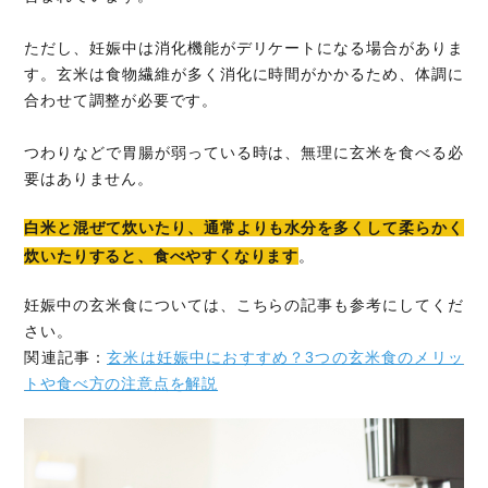
ただし、妊娠中は消化機能がデリケートになる場合がありま
す。玄米は食物繊維が多く消化に時間がかかるため、体調に
合わせて調整が必要です。
つわりなどで胃腸が弱っている時は、無理に玄米を食べる必
要はありません。
白米と混ぜて炊いたり、通常よりも水分を多くして柔らかく
炊いたりすると、食べやすくなります
。
妊娠中の玄米食については、こちらの記事も参考にしてくだ
さい。
関連記事：
玄米は妊娠中におすすめ？3つの玄米食のメリッ
トや食べ方の注意点を解説