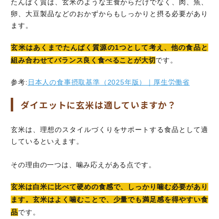
たんぱく質は、玄米のような主食からだけでなく、肉、魚、
卵、大豆製品などのおかずからもしっかりと摂る必要があり
ます。
玄米はあくまでたんぱく質源の1つとして考え、他の食品と
組み合わせてバランス良く食べることが大切
です。
参考:
日本人の食事摂取基準（2025年版）｜厚生労働省
ダイエットに玄米は適していますか？
玄米は、理想のスタイルづくりをサポートする食品として適
しているといえます。
その理由の一つは、噛み応えがある点です。
玄米は白米に比べて硬めの食感で、しっかり噛む必要があり
ます。玄米はよく噛むことで、少量でも満足感を得やすい食
品
です。