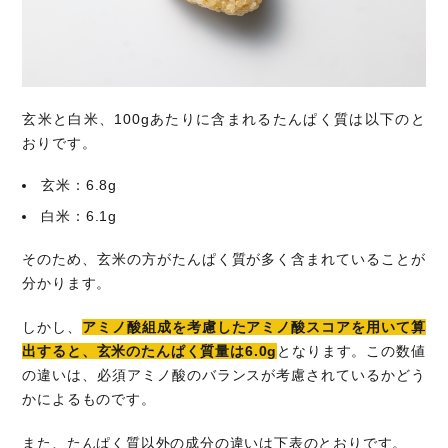
玄米と白米、100gあたりに含まれるたんぱく質は以下のと
おりです。
玄米：6.8g
白米：6.1g
そのため、玄米の方がたんぱく質が多く含まれていることが
分かります。
しかし、
アミノ酸組成を考慮したアミノ酸スコアを用いて算
出すると、玄米のたんぱく質量は6.0g
となります。この数値
の違いは、必須アミノ酸のバランスが考慮されているかどう
かによるものです。
また、たんぱく質以外の成分の違いは下表のとおりです。