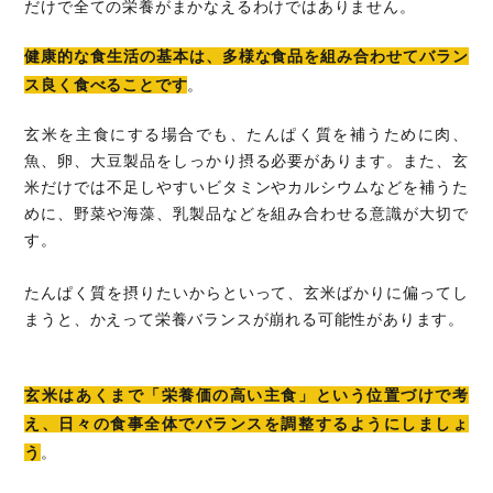
だけで全ての栄養がまかなえるわけではありません。
健康的な食生活の基本は、多様な食品を組み合わせてバラン
ス良く食べることです
。
玄米を主食にする場合でも、たんぱく質を補うために肉、
魚、卵、大豆製品をしっかり摂る必要があります。また、玄
米だけでは不足しやすいビタミンやカルシウムなどを補うた
めに、野菜や海藻、乳製品などを組み合わせる意識が大切で
す。
たんぱく質を摂りたいからといって、玄米ばかりに偏ってし
まうと、かえって栄養バランスが崩れる可能性があります。
玄米はあくまで「栄養価の高い主食」という位置づけで考
え、日々の食事全体でバランスを調整するようにしましょ
う
。