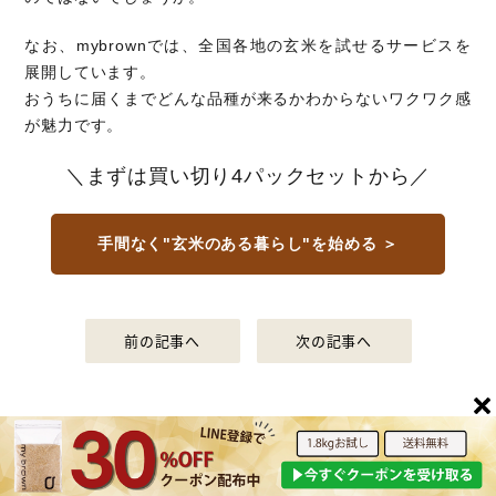
なお、mybrownでは、全国各地の玄米を試せるサービスを
展開しています。
おうちに届くまでどんな品種が来るかわからないワクワク感
が魅力です。
＼まずは買い切り4パックセットから／
手間なく"玄米のある暮らし"を始める ＞
前の記事へ
次の記事へ
COLUMN