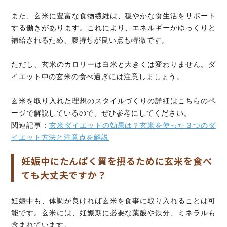
また、玄米に豊富な食物繊維は、穏やかな食生活をサポート
する働きがあります。これにより、エネルギーがゆっくりと
補給されるため、腹持ちが良い点も特徴です。
ただし、玄米のカロリーは白米と大きくは変わりません。ダ
イエット中の玄米の食べ過ぎには注意しましょう。
玄米を取り入れた理想のスタイルづくりの詳細はこちらのペ
ージで解説しているので、ぜひ参考にしてください。
関連記事：
玄米ダイエットの効果は？玄米を使った３つのダ
イエット方法と注意点を解説
妊娠中にたんぱく質を摂るために玄米を食べ
ても大丈夫ですか？
妊娠中も、体調が良ければ玄米を食事に取り入れることは可
能です。玄米には、妊娠期に必要な葉酸や鉄分、ミネラルも
含まれています。