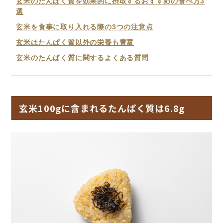
玄米のたんぱく質を効果的に摂取するおすすめの食べ方3
選
玄米を食事に取り入れる際の3つの注意点
玄米はたんぱく質以外の栄養も豊富
玄米のたんぱく質に関するよくある質問
玄米100gに含まれるたんぱく質は6.8g