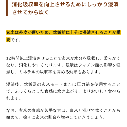
消化吸収率を向上させるためにしっかり浸漬
させてから炊く
玄米は外皮が硬いため、炊飯前に十分に浸漬させることが重
要
です。
12時間以上浸漬させることで玄米が水分を吸収し、柔らかく
なり、消化しやすくなります。浸漬はフィチン酸の影響を軽
減し、ミネラルの吸収率を高める効果もあります。
浸漬後、炊飯器の玄米モードまたは圧力鍋を使用すること
で、ふっくらとした食感に炊き上がり、よりおいしく食べら
れます。
なお、玄米の食感が苦手な方は、白米と混ぜて炊くことから
始めて、徐々に玄米の割合を増やしていきましょう。