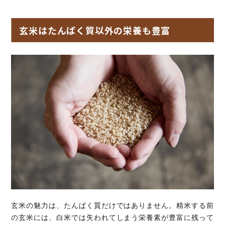
玄米はたんぱく質以外の栄養も豊富
玄米の魅力は、たんぱく質だけではありません。精米する前
の玄米には、白米では失われてしまう栄養素が豊富に残って