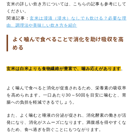
玄米の詳しい炊き方については、こちらの記事も参考にして
ください。
関連記事：
玄米は浸漬（浸水）なしでも炊ける？必要な理
由、調理法や美味しい炊き方を紹介
よく噛んで食べることで消化を助け吸収を高
める
玄米は白米よりも食物繊維が豊富で、噛み応えがあります
。
よく噛んで食べると消化が促進されるため、栄養素の吸収率
を高められます。一口あたり30～50回を目安に噛むと、胃
腸への負担を軽減できるでしょう。
また、よく噛むと唾液の分泌が促され、消化酵素の働きが活
発になり、消化がスムーズになります。満腹感を得やすくな
るため、食べ過ぎを防ぐことにもつながります。