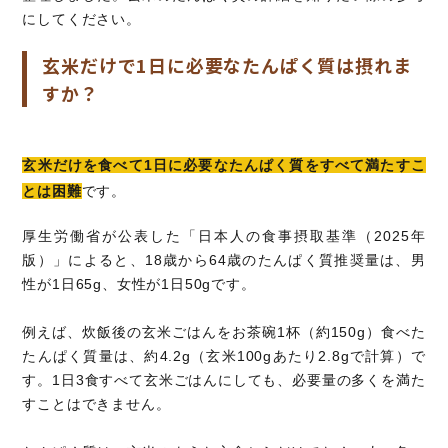
にしてください。
玄米だけで1日に必要なたんぱく質は摂れま
すか？
玄米だけを食べて1日に必要なたんぱく質をすべて満たすこ
とは困難
です。
厚生労働省が公表した「日本人の食事摂取基準（2025年
版）」によると、18歳から64歳のたんぱく質推奨量は、男
性が1日65g、女性が1日50gです。
例えば、炊飯後の玄米ごはんをお茶碗1杯（約150g）食べた
たんぱく質量は、約4.2g（玄米100gあたり2.8gで計算）で
す。1日3食すべて玄米ごはんにしても、必要量の多くを満た
すことはできません。