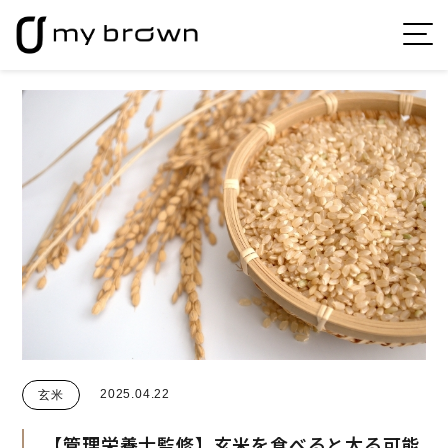
2025.04.22
玄米
【管理栄養士監修】玄米を食べると太る可能