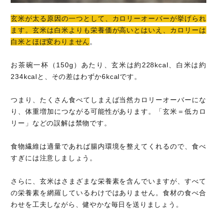
玄米が太る原因の一つとして、カロリーオーバーが挙げられ
ます。玄米は白米よりも栄養価が高いとはいえ、カロリーは
白米とほぼ変わりません
。
お茶碗一杯（150g）あたり、玄米は約228kcal、白米は約
234kcalと、その差はわずか6kcalです。
つまり、たくさん食べてしまえば当然カロリーオーバーにな
り、体重増加につながる可能性があります。「玄米＝低カロ
リー」などの誤解は禁物です。
食物繊維は適量であれば腸内環境を整えてくれるので、食べ
すぎには注意しましょう。
さらに、玄米はさまざまな栄養素を含んでいますが、すべて
の栄養素を網羅しているわけではありません。食材の食べ合
わせを工夫しながら、健やかな毎日を送りましょう。