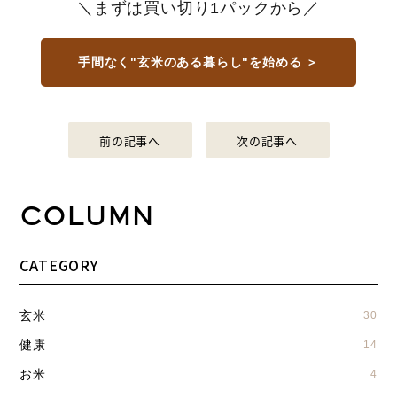
＼まずは買い切り1パックから／
手間なく"玄米のある暮らし"を始める ＞
前の記事へ
次の記事へ
COLUMN
CATEGORY
玄米
30
健康
14
お米
4