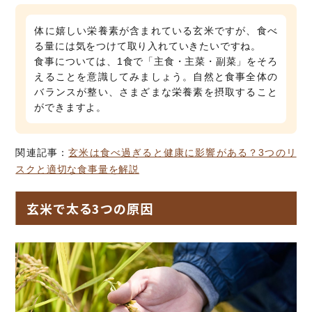
体に嬉しい栄養素が含まれている玄米ですが、食べ
る量には気をつけて取り入れていきたいですね。
食事については、1食で「主食・主菜・副菜」をそろ
えることを意識してみましょう。自然と食事全体の
バランスが整い、さまざまな栄養素を摂取すること
ができますよ。
関連記事：
玄米は食べ過ぎると健康に影響がある？3つのリ
スクと適切な食事量を解説
玄米で太る3つの原因