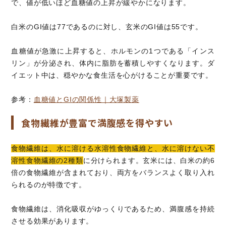
で、値が低いほど血糖値の上昇が緩やかになります。
白米のGI値は77であるのに対し、玄米のGI値は55です。
血糖値が急激に上昇すると、ホルモンの1つである「インス
リン」が分泌され、体内に脂肪を蓄積しやすくなります。ダ
イエット中は、穏やかな食生活を心がけることが重要です。
参考：
血糖値とGIの関係性｜大塚製薬
食物繊維が豊富で満腹感を得やすい
食物繊維は、水に溶ける水溶性食物繊維と、水に溶けない不
溶性食物繊維の2種類
に分けられます。玄米には、白米の約6
倍の食物繊維が含まれており、両方をバランスよく取り入れ
られるのが特徴です。
食物繊維は、消化吸収がゆっくりであるため、満腹感を持続
させる効果があります。