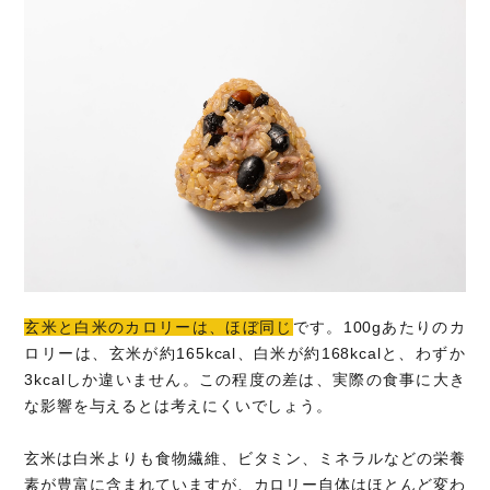
玄米と白米のカロリーは、ほぼ同じ
です。100gあたりのカ
ロリーは、玄米が約165kcal、白米が約168kcalと、わずか
3kcalしか違いません。この程度の差は、実際の食事に大き
な影響を与えるとは考えにくいでしょう。
玄米は白米よりも食物繊維、ビタミン、ミネラルなどの栄養
素が豊富に含まれていますが、カロリー自体はほとんど変わ