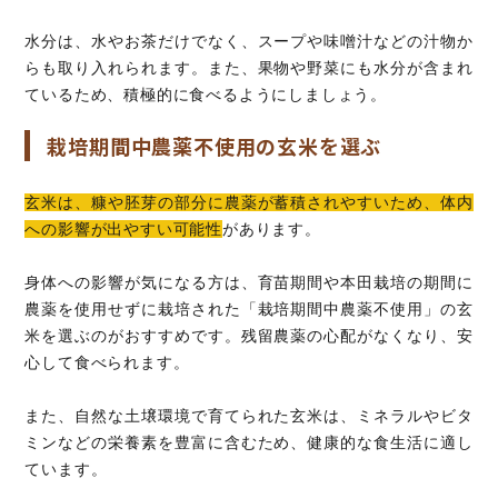
水分は、水やお茶だけでなく、スープや味噌汁などの汁物か
らも取り入れられます。また、果物や野菜にも水分が含まれ
ているため、積極的に食べるようにしましょう。
栽培期間中農薬不使用の玄米を選ぶ
玄米は、糠や胚芽の部分に農薬が蓄積されやすいため、体内
への影響が出やすい可能性
があります。
身体への影響が気になる方は、育苗期間や本田栽培の期間に
農薬を使用せずに栽培された「栽培期間中農薬不使用」の玄
米を選ぶのがおすすめです。残留農薬の心配がなくなり、安
心して食べられます。
また、自然な土壌環境で育てられた玄米は、ミネラルやビタ
ミンなどの栄養素を豊富に含むため、健康的な食生活に適し
ています。