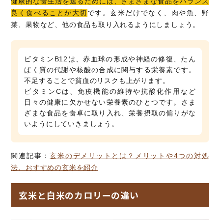
健康的な食生活を送るためには、さまざまな食品をバランス
良く食べることが大切
です。玄米だけでなく、肉や魚、野
菜、果物など、他の食品も取り入れるようにしましょう。
ビタミンB12は、赤血球の形成や神経の修復、たん
ぱく質の代謝や核酸の合成に関与する栄養素です。
不足することで貧血のリスクも上がります。
ビタミンCは、免疫機能の維持や抗酸化作用など
日々の健康に欠かせない栄養素のひとつです。さま
ざまな食品を食卓に取り入れ、栄養摂取の偏りがな
いようにしていきましょう。
関連記事：
玄米のデメリットとは？メリットや4つの対処
法、おすすめの玄米を紹介
玄米と白米のカロリーの違い