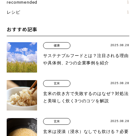
recommended
1
レシピ
1
おすすめ記事
2025.08.28
健康
サステナブルフードとは？注目される理由
や具体例、2つの企業事例を紹介
2025.08.28
玄米
玄米の炊き方で失敗するのはなぜ？対処法
と美味しく炊く3つのコツを解説
2025.08.28
玄米
玄米は浸漬（浸水）なしでも炊ける？必要