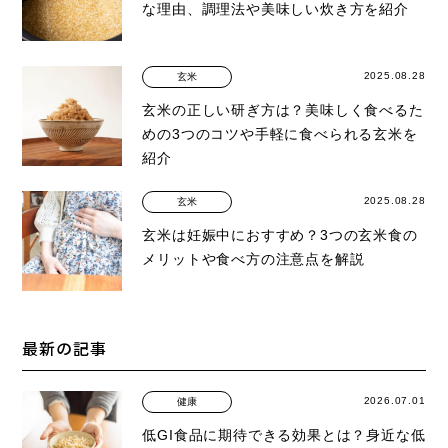
な理由、調理法や美味しい炊き方を紹介
2025.08.28
玄米
玄米の正しい研ぎ方は？美味しく食べるた
めの3つのコツや手軽に食べられる玄米を
紹介
2025.08.28
玄米
玄米は妊娠中におすすめ？3つの玄米食の
メリットや食べ方の注意点を解説
最新の記事
2026.07.01
健康
低GI食品に期待できる効果とは？身近な低