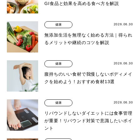
GI食品と効果を高める食べ方を解説
2026.06.30
健康
無添加生活を無理なく始める方法｜得られ
るメリットや継続のコツを解説
2026.06.30
健康
腹持ちのいい食材で我慢しないボディメイ
クを始めよう！おすすめ食材13選
2026.06.30
健康
リバウンドしないダイエットには食事管理
が重要！リバウンド対策で意識したいポイ
ント