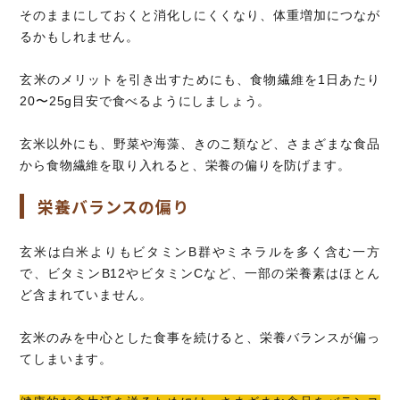
そのままにしておくと消化しにくくなり、体重増加につなが
るかもしれません。
玄米のメリットを引き出すためにも、食物繊維を1日あたり
20〜25g目安で食べるようにしましょう。
玄米以外にも、野菜や海藻、きのこ類など、さまざまな食品
から食物繊維を取り入れると、栄養の偏りを防げます。
栄養バランスの偏り
玄米は白米よりもビタミンB群やミネラルを多く含む一方
で、ビタミンB12やビタミンCなど、一部の栄養素はほとん
ど含まれていません。
玄米のみを中心とした食事を続けると、栄養バランスが偏っ
てしまいます。