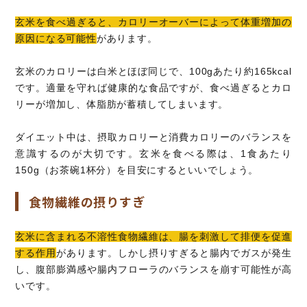
玄米を食べ過ぎると、カロリーオーバーによって体重増加の
原因になる可能性
があります。
玄米のカロリーは白米とほぼ同じで、100gあたり約165kcal
です。適量を守れば健康的な食品ですが、食べ過ぎるとカロ
リーが増加し、体脂肪が蓄積してしまいます。
ダイエット中は、摂取カロリーと消費カロリーのバランスを
意識するのが大切です。玄米を食べる際は、1食あたり
150g（お茶碗1杯分）を目安にするといいでしょう。
食物繊維の摂りすぎ
玄米に含まれる不溶性食物繊維は、腸を刺激して排便を促進
する作用
があります。しかし摂りすぎると腸内でガスが発生
し、腹部膨満感や腸内フローラのバランスを崩す可能性が高
いです。