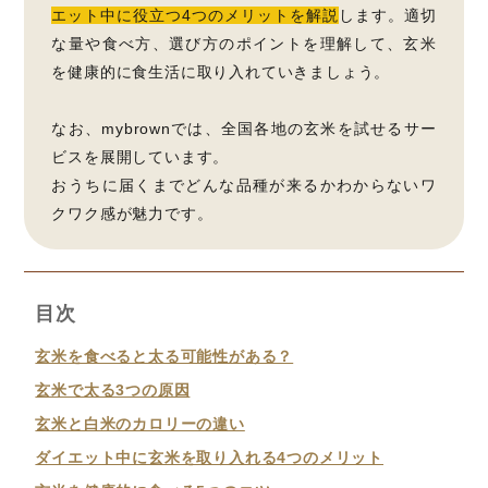
エット中に役立つ4つのメリットを解説
します。適切
な量や食べ方、選び方のポイントを理解して、玄米
を健康的に食生活に取り入れていきましょう。
なお、mybrownでは、全国各地の玄米を試せるサー
ビスを展開しています。
おうちに届くまでどんな品種が来るかわからないワ
クワク感が魅力です。
目次
玄米を食べると太る可能性がある？
玄米で太る3つの原因
玄米と白米のカロリーの違い
ダイエット中に玄米を取り入れる4つのメリット