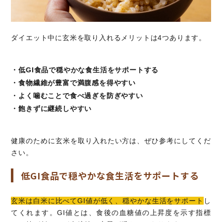
ダイエット中に玄米を取り入れるメリットは4つあります。
・低GI食品で穏やかな食生活をサポートする
・食物繊維が豊富で満腹感を得やすい
・よく噛むことで食べ過ぎを防ぎやすい
・飽きずに継続しやすい
健康のために玄米を取り入れたい方は、ぜひ参考にしてくだ
さい。
低GI食品で穏やかな食生活をサポートする
玄米は白米に比べてGI値が低く、穏やかな生活をサポート
し
てくれます。GI値とは、食後の血糖値の上昇度を示す指標