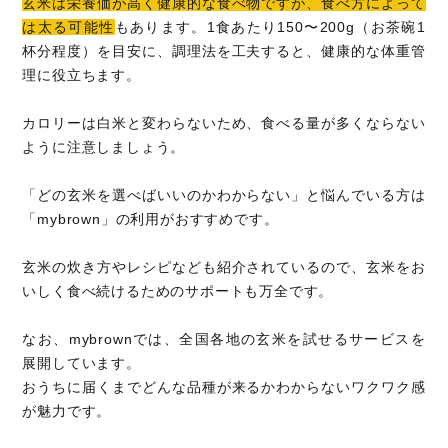
玄米は栄養価が高く健康的な食べ物ですが、食べ方によって
は太る可能性
もあります。1食あたり150〜200g（お茶碗1
杯分程度）を目安に、調理法を工夫すると、健康的な体重管
理に役立ちます。
カロリーは白米と変わらないため、食べる量が多くならない
ように注意しましょう。
「どの玄米を選べばいいのかわからない」と悩んでいる方は
「mybrown」の利用がおすすめです。
玄米の炊き方やレシピなども紹介されているので、玄米をお
いしく食べ続けるためのサポートも万全です。
なお、mybrownでは、全国各地の玄米を試せるサービスを
展開しています。
おうちに届くまでどんな品種が来るかわからないワクワク感
が魅力です。