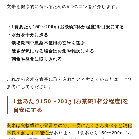
玄米を健康的に食べるための5つのコツを紹介します。
・1食あたり150～200g (お茶碗1杯分程度)を目安にする
・水分を十分に摂る
・栽培期間中農薬不使用の玄米を選ぶ
・硬さが気になる場合はお粥や雑炊にする
・朝食や昼食に取り入れる
これから玄米を食事に取り入れたいと考えている方は、ぜひ
参考にしてください。
1食あたり150～200g (お茶碗1杯分程度)を
目安にする
玄米は食物繊維が豊富なので、一度にたくさん食べると消化
不良を起こす可能性
があります。1食あたり150〜200g（お