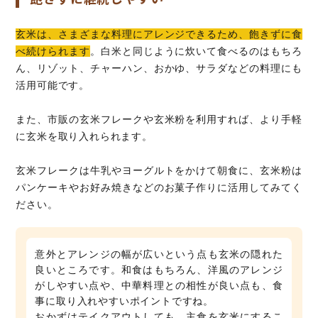
玄米は、さまざまな料理にアレンジできるため、飽きずに食
べ続けられます
。白米と同じように炊いて食べるのはもちろ
ん、リゾット、チャーハン、おかゆ、サラダなどの料理にも
活用可能です。
また、市販の玄米フレークや玄米粉を利用すれば、より手軽
に玄米を取り入れられます。
玄米フレークは牛乳やヨーグルトをかけて朝食に、玄米粉は
パンケーキやお好み焼きなどのお菓子作りに活用してみてく
ださい。
意外とアレンジの幅が広いという点も玄米の隠れた
良いところです。和食はもちろん、洋風のアレンジ
がしやすい点や、中華料理との相性が良い点も、食
事に取り入れやすいポイントですね。
おかずはテイクアウトしても、主食を玄米にするこ