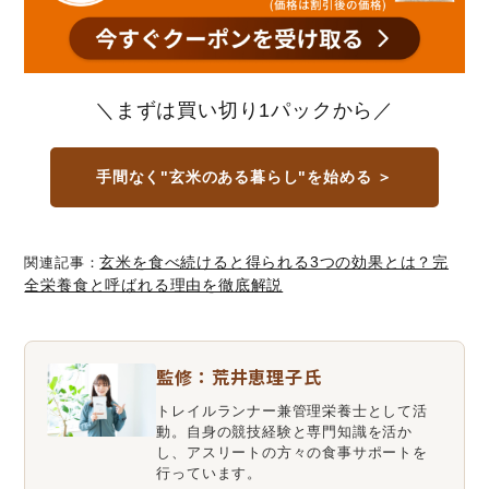
＼まずは買い切り1パックから／
手間なく"玄米のある暮らし"を始める ＞
玄米を食べ続けると得られる3つの効果とは？完
関連記事：
全栄養食と呼ばれる理由を徹底解説
監修：荒井恵理子氏
トレイルランナー兼管理栄養士として活
動。自身の競技経験と専門知識を活か
し、アスリートの方々の食事サポートを
行っています。