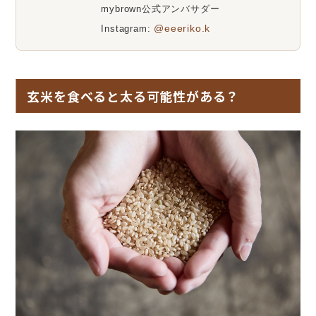
mybrown公式アンバサダー
@eeeriko.k
Instagram:
玄米を食べると太る可能性がある？