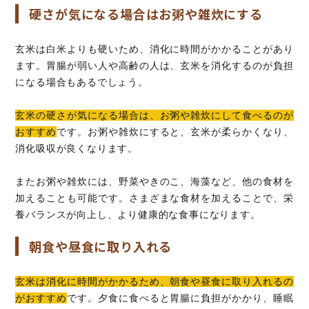
硬さが気になる場合はお粥や雑炊にする
玄米は白米よりも硬いため、消化に時間がかかることがあり
ます。胃腸が弱い人や高齢の人は、玄米を消化するのが負担
になる場合もあるでしょう。
玄米の硬さが気になる場合は、お粥や雑炊にして食べるのが
おすすめ
です。お粥や雑炊にすると、玄米が柔らかくなり、
消化吸収が良くなります。
またお粥や雑炊には、野菜やきのこ、海藻など、他の食材を
加えることも可能です。さまざまな食材を加えることで、栄
養バランスが向上し、より健康的な食事になります。
朝食や昼食に取り入れる
玄米は消化に時間がかかるため、朝食や昼食に取り入れるの
がおすすめ
です。夕食に食べると胃腸に負担がかかり、睡眠