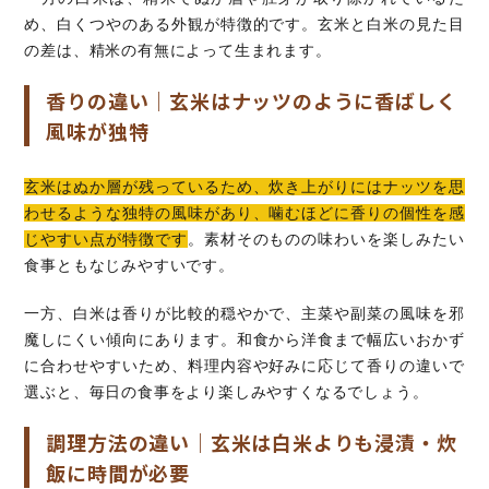
め、白くつやのある外観が特徴的です。玄米と白米の見た目
の差は、精米の有無によって生まれます。
香りの違い｜玄米はナッツのように香ばしく
風味が独特
玄米はぬか層が残っているため、炊き上がりにはナッツを思
わせるような独特の風味があり、噛むほどに香りの個性を感
じやすい点が特徴です
。素材そのものの味わいを楽しみたい
食事ともなじみやすいです。
一方、白米は香りが比較的穏やかで、主菜や副菜の風味を邪
魔しにくい傾向にあります。和食から洋食まで幅広いおかず
に合わせやすいため、料理内容や好みに応じて香りの違いで
選ぶと、毎日の食事をより楽しみやすくなるでしょう。
調理方法の違い｜玄米は白米よりも浸漬・炊
飯に時間が必要