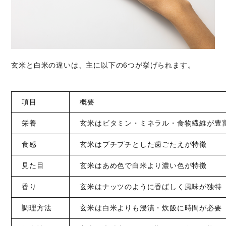
玄米と白米の違いは、主に以下の6つが挙げられます。
項目
概要
栄養
玄米はビタミン・ミネラル・食物繊維が豊
食感
玄米はプチプチとした歯ごたえが特徴
見た目
玄米はあめ色で白米より濃い色が特徴
香り
玄米はナッツのように香ばしく風味が独特
調理方法
玄米は白米よりも浸漬・炊飯に時間が必要