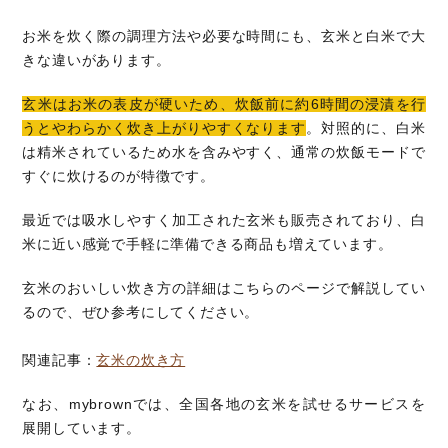
お米を炊く際の調理方法や必要な時間にも、玄米と白米で大
きな違いがあります。
玄米はお米の表皮が硬いため、炊飯前に約6時間の浸漬を行
うとやわらかく炊き上がりやすくなります
。対照的に、白米
は精米されているため水を含みやすく、通常の炊飯モードで
すぐに炊けるのが特徴です。
最近では吸水しやすく加工された玄米も販売されており、白
米に近い感覚で手軽に準備できる商品も増えています。
玄米のおいしい炊き方の詳細はこちらのページで解説してい
るので、ぜひ参考にしてください。
関連記事：
玄米の炊き方
なお、mybrownでは、全国各地の玄米を試せるサービスを
展開しています。