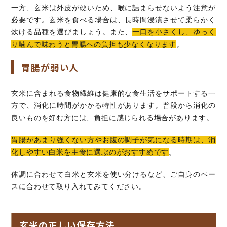
一方、玄米は外皮が硬いため、喉に詰まらせないよう注意が
必要です。玄米を食べる場合は、長時間浸漬させて柔らかく
炊ける品種を選びましょう。また、
一口を小さくし、ゆっく
り噛んで味わうと胃腸への負担も少なくなります
。
胃腸が弱い人
玄米に含まれる食物繊維は健康的な食生活をサポートする一
方で、消化に時間がかかる特性があります。普段から消化の
良いものを好む方には、負担に感じられる場合があります。
胃腸があまり強くない方やお腹の調子が気になる時期は、消
化しやすい白米を主食に選ぶのがおすすめです
。
体調に合わせて白米と玄米を使い分けるなど、ご自身のペー
スに合わせて取り入れてみてください。
玄米の正しい保存方法