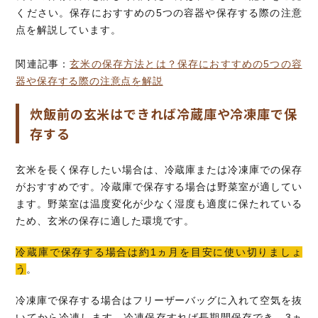
ください。保存におすすめの5つの容器や保存する際の注意
点を解説しています。
関連記事：
玄米の保存方法とは？保存におすすめの5つの容
器や保存する際の注意点を解説
炊飯前の玄米はできれば冷蔵庫や冷凍庫で保
存する
玄米を長く保存したい場合は、冷蔵庫または冷凍庫での保存
がおすすめです。冷蔵庫で保存する場合は野菜室が適してい
ます。野菜室は温度変化が少なく湿度も適度に保たれている
ため、玄米の保存に適した環境です。
冷蔵庫で保存する場合は約1ヵ月を目安に使い切りましょ
う
。
冷凍庫で保存する場合はフリーザーバッグに入れて空気を抜
いてから冷凍します。冷凍保存すれば長期間保存でき、3ヵ