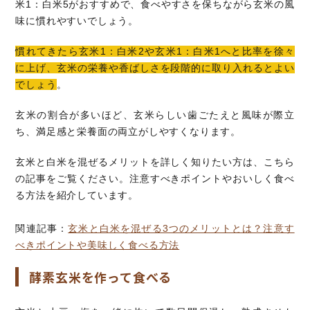
米1：白米5がおすすめで、食べやすさを保ちながら玄米の風
味に慣れやすいでしょう。
慣れてきたら玄米1：白米2や玄米1：白米1へと比率を徐々
に上げ、玄米の栄養や香ばしさを段階的に取り入れるとよい
でしょう
。
玄米の割合が多いほど、玄米らしい歯ごたえと風味が際立
ち、満足感と栄養面の両立がしやすくなります。
玄米と白米を混ぜるメリットを詳しく知りたい方は、こちら
の記事をご覧ください。注意すべきポイントやおいしく食べ
る方法を紹介しています。
関連記事：
玄米と白米を混ぜる3つのメリットとは？注意す
べきポイントや美味しく食べる方法
酵素玄米を作って食べる