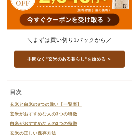
＼まずは買い切り1パックから／
手間なく"玄米のある暮らし"を始める ＞
目次
玄米と白米の6つの違い【一覧表】
玄米がおすすめな人の3つの特徴
白米がおすすめな人の3つの特徴
玄米の正しい保存方法