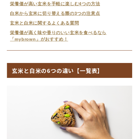
栄養価が高い玄米を手軽に楽しむ4つの方法
白米から玄米に切り替える際の3つの注意点
玄米と白米に関するよくある質問
栄養価が高く味や香りのいい玄米を食べるなら
「mybrown」がおすすめ！
玄米と白米の6つの違い【一覧表】