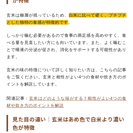
が特徴
玄米は糠層が残っているため、
白米に比べて硬く、プチプチ
とした独特の食感が特徴的です
。
しっかり噛む必要があるので食事の満足感を高めやすく、食
べる量を見直したい方にも向いています。また、よく噛むこ
とで唾液の分泌が促され、消化をサポートする可能性があり
ます。
玄米の味の特徴について詳しく知りたい方は、こちらの記事
をご覧ください。玄米と相性がよい4つの食材や炊き方のポ
イントを解説しています。
関連記事：
玄米はどのような味がする？相性がよい4つの食
材や炊き方のポイントを解説
見た目の違い｜玄米はあめ色で白米より濃い
色が特徴