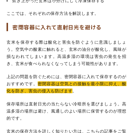
炊き上がった玄米は小分けにして冷凍保存する
ここでは、それぞれの保存方法を解説します。
密閉容器に入れて直射日光を避ける
玄米を保存する際は酸化と害虫を防ぐように意識しましょ
う。空気中の酸素に触れると、玄米の油分が酸化し、風味が
損なわれてしまいます。高温多湿の環境は害虫の発生を招
き、玄米が食べられなくなってしまう可能性があります。
上記の問題を防ぐためには、密閉容器に入れて保存するのが
おすすめです。
密閉容器は空気との接触を最小限に抑え、酸
化を防ぎ、害虫の侵入も防げます
。
保存場所は直射日光の当たらない冷暗所を選びましょう。高
温多湿の場所は避け、風通しのよい場所に保管するのが理想
的です。
玄米の保存方法を詳しく知りたい方は、こちらの記事をご覧