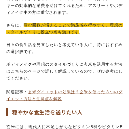
ギーの効率的な消費を助けてくれるため、アスリートやボデ
ィメイク中の方に重宝されます。
さらに、
噛む回数が増えることで満足感を得やすく、理想の
スタイルづくりに役立つ点も魅力です
。
日々の食生活を見直したいと考えている人に、特におすすめ
の選択肢です。
ボディメイクや理想のスタイルづくりに玄米を活用する方法
はこちらのページで詳しく解説しているので、ぜひ参考にし
てください。
関連記事：
玄米ダイエットの効果は？玄米を使った３つのダ
イエット方法と注意点を解説
穏やかな食生活を送りたい人
玄米には、現代人に不足しがちなビタミンB群やビタミンE