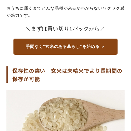
おうちに届くまでどんな品種が来るかわからないワクワク感
が魅力です。
＼まずは買い切り1パックから／
手間なく"玄米のある暮らし"を始める ＞
保存性の違い｜玄米は未精米でより長期間の
保存が可能