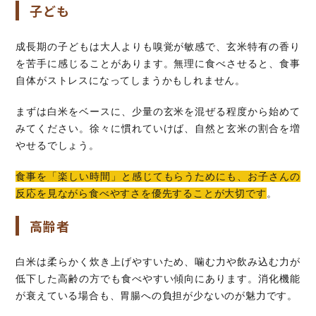
子ども
成長期の子どもは大人よりも嗅覚が敏感で、玄米特有の香り
を苦手に感じることがあります。無理に食べさせると、食事
自体がストレスになってしまうかもしれません。
まずは白米をベースに、少量の玄米を混ぜる程度から始めて
みてください。徐々に慣れていけば、自然と玄米の割合を増
やせるでしょう。
食事を「楽しい時間」と感じてもらうためにも、お子さんの
反応を見ながら食べやすさを優先することが大切です
。
高齢者
白米は柔らかく炊き上げやすいため、噛む力や飲み込む力が
低下した高齢の方でも食べやすい傾向にあります。消化機能
が衰えている場合も、胃腸への負担が少ないのが魅力です。