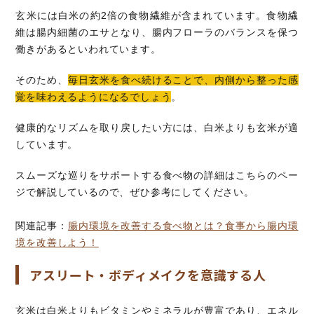
玄米には白米の約2倍の食物繊維が含まれています。食物繊
維は腸内細菌のエサとなり、腸内フローラのバランスを保つ
働きがあるといわれています。
そのため、
毎日玄米を食べ続けることで、内側から整った感
覚を味わえるようになるでしょう
。
健康的なリズムを取り戻したい方には、白米よりも玄米が適
しています。
スムーズな巡りをサポートする食べ物の詳細はこちらのペー
ジで解説しているので、ぜひ参考にしてください。
関連記事：
腸内環境を改善する食べ物とは？食事から腸内環
境を改善しよう！
アスリート・ボディメイクを意識する人
玄米は白米よりもビタミンやミネラルが豊富であり、エネル