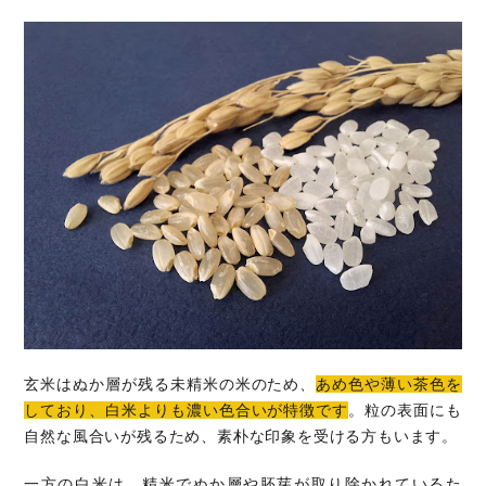
玄米はぬか層が残る未精米の米のため、
あめ色や薄い茶色を
しており、白米よりも濃い色合いが特徴です
。粒の表面にも
自然な風合いが残るため、素朴な印象を受ける方もいます。
一方の白米は、精米でぬか層や胚芽が取り除かれているた