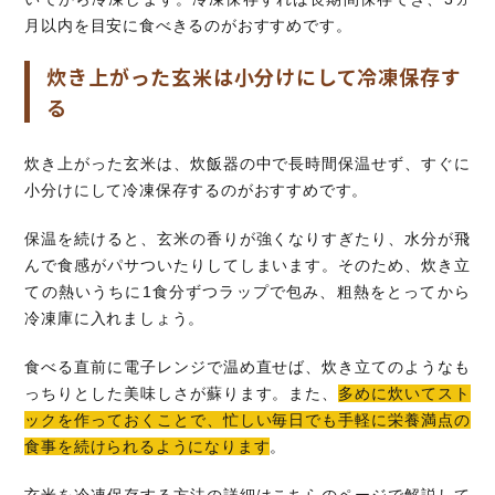
月以内を目安に食べきるのがおすすめです。
炊き上がった玄米は小分けにして冷凍保存す
る
炊き上がった玄米は、炊飯器の中で長時間保温せず、すぐに
小分けにして冷凍保存するのがおすすめです。
保温を続けると、玄米の香りが強くなりすぎたり、水分が飛
んで食感がパサついたりしてしまいます。そのため、炊き立
ての熱いうちに1食分ずつラップで包み、粗熱をとってから
冷凍庫に入れましょう。
食べる直前に電子レンジで温め直せば、炊き立てのようなも
っちりとした美味しさが蘇ります。また、
多めに炊いてスト
ックを作っておくことで、忙しい毎日でも手軽に栄養満点の
食事を続けられるようになります
。
玄米を冷凍保存する方法の詳細はこちらのページで解説して